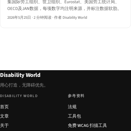
集国际劳工组织、世卫组织、Eurostat、美国劳工统计局、
OECD及JAN数据，每项数字均注明来源，并标注数据软肋。
2026年5月25日
·
2 分钟阅读
·
作者 Disability World
Disability World
用心打造，无障碍优先。
DISABILITY WORLD
参考资料
首页
法规
文章
工具包
关于
免费 WCAG 扫描工具