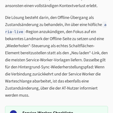
ansonsten einen vollständigen Kontextverlust erlebt.
Die Lösung besteht darin, den Offline-Übergang als
Zustandsänderung zu behandeln, ihn über eine höfliche
a
-Region anzukündigen, den Fokus auf ein
ria-live
bekanntes Landmark der Offline-Seite zu setzen und eine
„Wiederholen“-Steuerung als echtes Schaltflächen-
Element bereitzustellen statt als den „Neu laden“-Link, den
die meisten Service-Worker-Vorlagen liefern. Dasselbe gilt
für den Hintergrund-Sync-Wiederherstellungspfad: Wenn
die Verbindung zurückkehrt und der Service Worker die
Warteschlange abarbeitet, ist das ebenfalls eine
Zustandsänderung, über die der AT-Nutzer informiert
werden muss.
Service-Worker-Checkliste