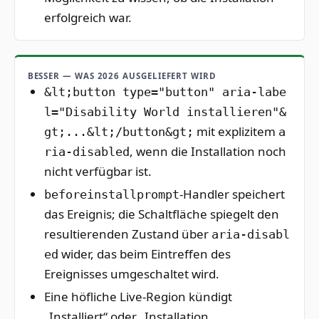
erfolgreich war.
BESSER — WAS 2026 AUSGELIEFERT WIRD
&lt;button type="button" aria-labe
l="Disability World installieren"&
mit explizitem
gt;...&lt;/button&gt;
a
, wenn die Installation noch
ria-disabled
nicht verfügbar ist.
-Handler speichert
beforeinstallprompt
das Ereignis; die Schaltfläche spiegelt den
resultierenden Zustand über
aria-disabl
wider, das beim Eintreffen des
ed
Ereignisses umgeschaltet wird.
Eine höfliche Live-Region kündigt
„Installiert“ oder „Installation