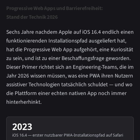
Progressive Web Apps und Barrierefreiheit:
Stand der Technik 2026
Sechs Jahre nachdem Apple auf iOS 16.4 endlich einen
funktionierenden Installationspfad ausgeliefert hat,
hat die Progressive Web App aufgehört, eine Kuriosität
zu sein, und ist zu einer Beschaffungsfrage geworden.
Dieser Primer richtet sich an Engineering-Teams, die im
Jahr 2026 wissen müssen, was eine PWA ihren Nutzern
assistiver Technologien tatsächlich schuldet — und wo
die Plattform einer echten nativen App noch immer
hinterherhinkt.
2023
iOS 16.4 — erster nutzbarer PWA-Installationspfad auf Safari