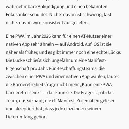
wahrnehmbare Ankündigung und einen bekannten
Fokusanker schuldet. Nichts davon ist schwierig; fast
nichts davon wird konsistent ausgeliefert.
Eine PWA im Jahr 2026 kann für einen AT-Nutzer einer
nativen App sehr ähneln — auf Android. Auf iOS ist sie
näher als früher, und es gibt immer noch eine echte Lücke.
Die Lücke schließt sich ungefähr um eine Manifest-
Eigenschaft pro Jahr. Für Beschaffungsteams, die
zwischen einer PWA und einer nativen App wählen, lautet
die Barrierefreiheitsfrage nicht mehr „Kann eine PWA
barrierefrei sein?“ — das kann sie. Die Frage ist, ob das
Team, das sie baut, die elf Manifest-Zeilen oben gelesen
und akzeptiert hat, dass jede einzelne zu seinem
Lieferumfang gehört.