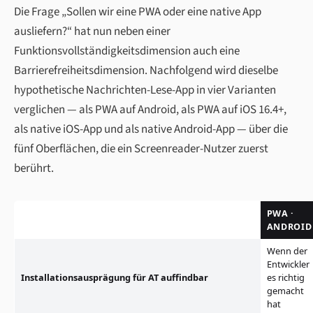
Die Frage „Sollen wir eine PWA oder eine native App
ausliefern?“ hat nun neben einer
Funktionsvollständigkeitsdimension auch eine
Barrierefreiheitsdimension. Nachfolgend wird dieselbe
hypothetische Nachrichten-Lese-App in vier Varianten
verglichen — als PWA auf Android, als PWA auf iOS 16.4+,
als native iOS-App und als native Android-App — über die
fünf Oberflächen, die ein Screenreader-Nutzer zuerst
berührt.
PWA ·
ANDROID
Wenn der
Entwickler
Installationsausprägung für AT auffindbar
es richtig
gemacht
hat