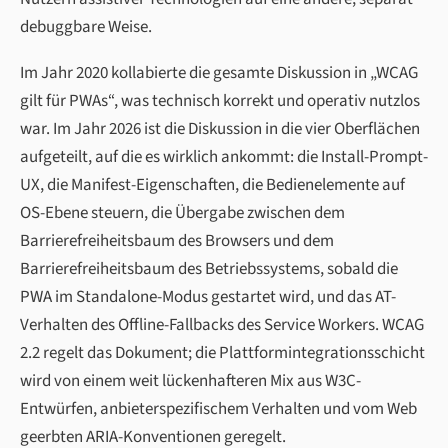
debuggbare Weise.
Im Jahr 2020 kollabierte die gesamte Diskussion in „WCAG
gilt für PWAs“, was technisch korrekt und operativ nutzlos
war. Im Jahr 2026 ist die Diskussion in die vier Oberflächen
aufgeteilt, auf die es wirklich ankommt: die Install-Prompt-
UX, die Manifest-Eigenschaften, die Bedienelemente auf
OS-Ebene steuern, die Übergabe zwischen dem
Barrierefreiheitsbaum des Browsers und dem
Barrierefreiheitsbaum des Betriebssystems, sobald die
PWA im Standalone-Modus gestartet wird, und das AT-
Verhalten des Offline-Fallbacks des Service Workers. WCAG
2.2 regelt das Dokument; die Plattformintegrationsschicht
wird von einem weit lückenhafteren Mix aus W3C-
Entwürfen, anbieterspezifischem Verhalten und vom Web
geerbten ARIA-Konventionen geregelt.