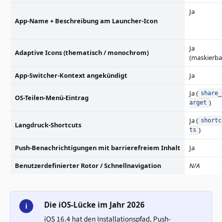
Ja
App-Name + Beschreibung am Launcher-Icon
Ja
Adaptive Icons (thematisch / monochrom)
(maskierba
App-Switcher-Kontext angekündigt
Ja
Ja (
share_
OS-Teilen-Menü-Eintrag
)
arget
Ja (
shortc
Langdruck-Shortcuts
)
ts
Push-Benachrichtigungen mit barrierefreiem Inhalt
Ja
Benutzerdefinierter Rotor / Schnellnavigation
N/A
Die iOS-Lücke im Jahr 2026
i
iOS 16.4 hat den Installationspfad, Push-