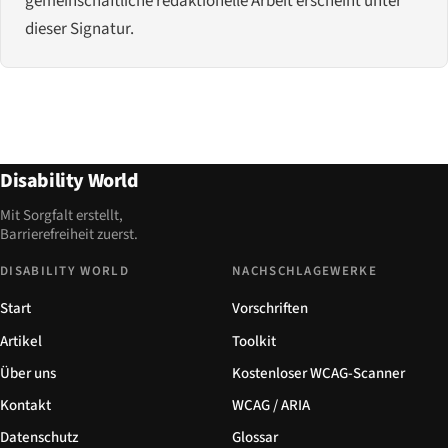
gemeinschaftliche redaktionelle Arbeit erscheint unter
dieser Signatur.
Disability World
Mit Sorgfalt erstellt,
Barrierefreiheit zuerst.
DISABILITY WORLD
NACHSCHLAGEWERKE
Start
Vorschriften
Artikel
Toolkit
Über uns
Kostenloser WCAG-Scanner
Kontakt
WCAG / ARIA
Datenschutz
Glossar