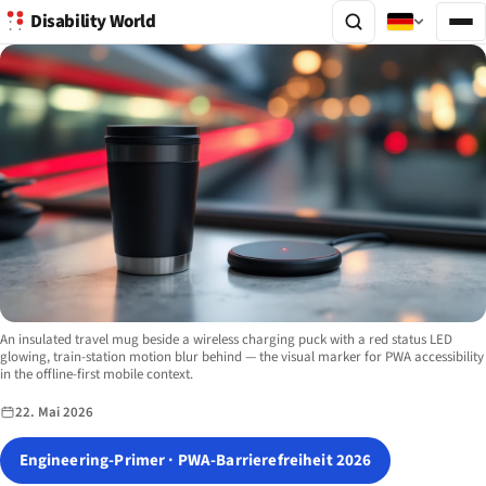
Disability World
Image description:
An insulated travel mug beside a wireless charging puck with a red status LED
glowing, train-station motion blur behind — the visual marker for PWA accessibility
in the offline-first mobile context.
22. Mai 2026
Engineering-Primer · PWA-Barrierefreiheit 2026