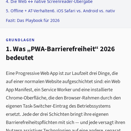
4. Die Web ↔ native Screenreader-Übergabe
5. Offline + AT-Verhalten
6. iOS Safari vs. Android vs. nativ
Fazit: Das Playbook für 2026
GRUNDLAGEN
1. Was „PWA-Barrierefreiheit“ 2026
bedeutet
Eine Progressive Web App ist zur Laufzeit drei Dinge, die
auf einer normalen Website aufgeschichtet sind: ein Web
App Manifest, ein Service Worker und eine installierte
Chrome-Oberfläche, die den Browser-Rahmen durch den
eigenen Task-Switcher-Eintrag des Betriebssystems
ersetzt. Jede der drei Schichten bringt ihre eigenen
Barrierefreiheitspflichten mit sich — und jede versagt ihren
Nutzern assistiver Technologien auf eine andere, separat