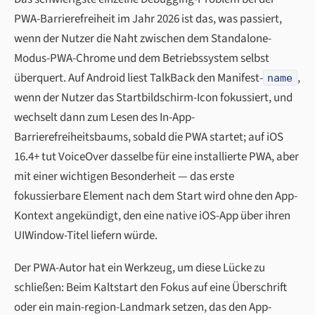
PWA-Barrierefreiheit im Jahr 2026 ist das, was passiert,
wenn der Nutzer die Naht zwischen dem Standalone-
Modus-PWA-Chrome und dem Betriebssystem selbst
überquert. Auf Android liest TalkBack den Manifest-
,
name
wenn der Nutzer das Startbildschirm-Icon fokussiert, und
wechselt dann zum Lesen des In-App-
Barrierefreiheitsbaums, sobald die PWA startet; auf iOS
16.4+ tut VoiceOver dasselbe für eine installierte PWA, aber
mit einer wichtigen Besonderheit — das erste
fokussierbare Element nach dem Start wird ohne den App-
Kontext angekündigt, den eine native iOS-App über ihren
UIWindow-Titel liefern würde.
Der PWA-Autor hat ein Werkzeug, um diese Lücke zu
schließen: Beim Kaltstart den Fokus auf eine Überschrift
oder ein main-region-Landmark setzen, das den App-