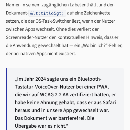
Namen in seinem zugänglichen Label enthält, und den
Dokument-
auf eine Zeichenkette
&lt;title&gt;
setzen, die der OS-Task-Switcher liest, wenn der Nutzer
zwischen Apps wechselt. Ohne dies verliert der
Screenreader-Nutzer den kontextuellen Hinweis, dass er
die Anwendung gewechselt hat — ein „Wo bin ich?“-Fehler,
der bei nativen Apps nicht existiert.
„Im Jahr 2024 sagte uns ein Bluetooth-
Tastatur-VoiceOver-Nutzer bei einer PWA,
die wir auf WCAG 2.2 AA zertifiziert hatten, er
habe keine Ahnung gehabt, dass er aus Safari
heraus und in unsere App gewechselt war.
Das Dokument war barrierefrei. Die
Übergabe war es nicht.“