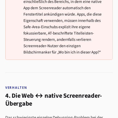
einschließlich des Bereichs, in dem eine native
App dem Screenreader automatisch den
Fenstertitel ankündigen würde. Apps, die diese
Eigenschaft verwenden, müssen innerhalb des
Safe-Area-Einschubs explizit ihre eigene
fokussierbare, AT-beschriftete Titelleisten-
Steuerung rendern, andernfalls verlieren
Screenreader-Nutzer den einzigen
Bildschirmanker für „Wo bin ich in dieser App?“
VERHALTEN
4. Die Web ↔ native Screenreader-
Übergabe
Das schwierigste einzelne Debugging-Problem bei der