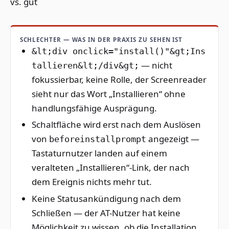
vs. gut
SCHLECHTER — WAS IN DER PRAXIS ZU SEHEN IST
&lt;div onclick="install()"&gt;Ins
— nicht
tallieren&lt;/div&gt;
fokussierbar, keine Rolle, der Screenreader
sieht nur das Wort „Installieren“ ohne
handlungsfähige Ausprägung.
Schaltfläche wird erst nach dem Auslösen
von
angezeigt —
beforeinstallprompt
Tastaturnutzer landen auf einem
veralteten „Installieren“-Link, der nach
dem Ereignis nichts mehr tut.
Keine Statusankündigung nach dem
Schließen — der AT-Nutzer hat keine
Möglichkeit zu wissen, ob die Installation