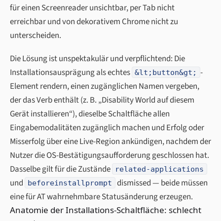
für einen Screenreader unsichtbar, per Tab nicht
erreichbar und von dekorativem Chrome nicht zu
unterscheiden.
Die Lösung ist unspektakulär und verpflichtend: Die
Installationsausprägung als echtes
-
&lt;button&gt;
Element rendern, einen zugänglichen Namen vergeben,
der das Verb enthält (z. B. „Disability World auf diesem
Gerät installieren“), dieselbe Schaltfläche allen
Eingabemodalitäten zugänglich machen und Erfolg oder
Misserfolg über eine Live-Region ankündigen, nachdem der
Nutzer die OS-Bestätigungsaufforderung geschlossen hat.
Dasselbe gilt für die Zustände
related-applications
und
dismissed — beide müssen
beforeinstallprompt
eine für AT wahrnehmbare Statusänderung erzeugen.
Anatomie der Installations-Schaltfläche: schlecht