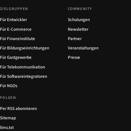
ZIELGRUPPEN
COMMUNITY
Für Entwickler
Schulungen
Für E-Commerce
Newsletter
Für Finanzinstitute
Partner
Für Bildungseinrichtungen
Veranstaltungen
Für Gastgewerbe
Presse
Für Telekommunikation
Für Softwareintegratoren
Für NGOs
FOLGEN
Per RSS abonnieren
Sitemap
llms.txt