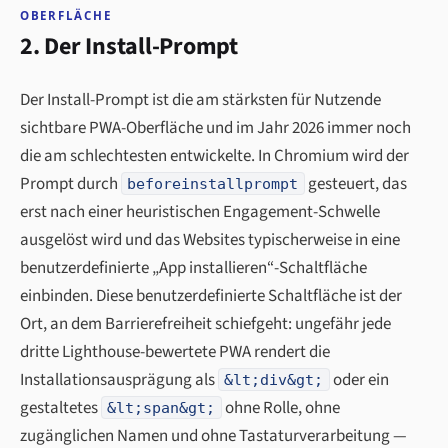
OBERFLÄCHE
2. Der Install-Prompt
Der Install-Prompt ist die am stärksten für Nutzende
sichtbare PWA-Oberfläche und im Jahr 2026 immer noch
die am schlechtesten entwickelte. In Chromium wird der
Prompt durch
gesteuert, das
beforeinstallprompt
erst nach einer heuristischen Engagement-Schwelle
ausgelöst wird und das Websites typischerweise in eine
benutzerdefinierte „App installieren“-Schaltfläche
einbinden. Diese benutzerdefinierte Schaltfläche ist der
Ort, an dem Barrierefreiheit schiefgeht: ungefähr jede
dritte Lighthouse-bewertete PWA rendert die
Installationsausprägung als
oder ein
&lt;div&gt;
gestaltetes
ohne Rolle, ohne
&lt;span&gt;
zugänglichen Namen und ohne Tastaturverarbeitung —