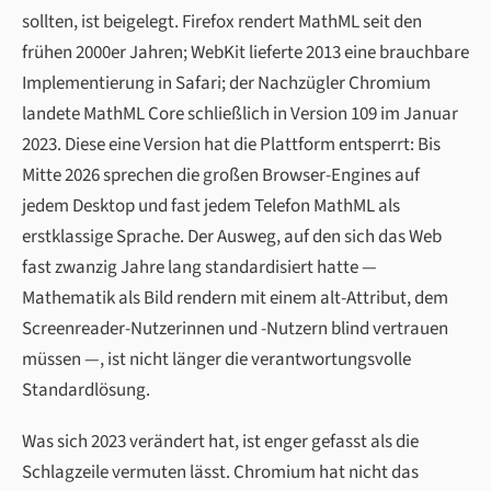
sollten, ist beigelegt. Firefox rendert MathML seit den
frühen 2000er Jahren; WebKit lieferte 2013 eine brauchbare
Implementierung in Safari; der Nachzügler Chromium
landete MathML Core schließlich in Version 109 im Januar
2023. Diese eine Version hat die Plattform entsperrt: Bis
Mitte 2026 sprechen die großen Browser-Engines auf
jedem Desktop und fast jedem Telefon MathML als
erstklassige Sprache. Der Ausweg, auf den sich das Web
fast zwanzig Jahre lang standardisiert hatte —
Mathematik als Bild rendern mit einem alt-Attribut, dem
Screenreader-Nutzerinnen und -Nutzern blind vertrauen
müssen —, ist nicht länger die verantwortungsvolle
Standardlösung.
Was sich 2023 verändert hat, ist enger gefasst als die
Schlagzeile vermuten lässt. Chromium hat nicht das