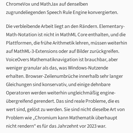
ChromeVox und MathJax auf denselben
zugrundeliegenden Speech Rule Engine konvergierten.
Die verbleibende Arbeit liegt an den Rändern. Elementary-
Math-Notation ist nicht in MathML Core enthalten, und die
Plattformen, die frühe Arithmetik lehren, müssen weiterhin
auf MathML-3-Extensions oder auf Bilder zurückgreifen.
VoiceOvers Mathematiknavigation ist brauchbar, aber
weniger granular als das, was Windows-Nutzende
erhalten. Browser-Zeilenumbrüche innerhalb sehr langer
Gleichungen sind konservativ, und einige dehnbare
Operatoren werden weiterhin ungleichmäßig engine-
übergreifend gerendert. Das sind reale Probleme, die es
wert sind, gelöst zu werden. Sie sind nicht dieselbe Art von
Problem wie „Chromium kann Mathematik überhaupt
nicht rendern“ es für das Jahrzehnt vor 2023 war.