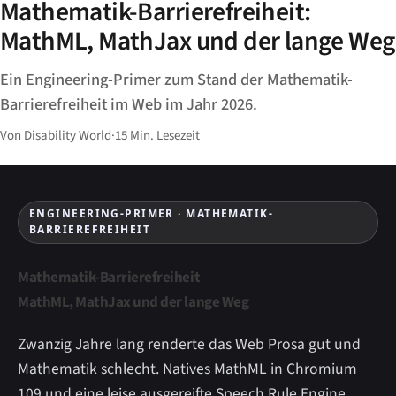
Mathematik-Barrierefreiheit:
MathML, MathJax und der lange Weg
Ein Engineering-Primer zum Stand der Mathematik-
Barrierefreiheit im Web im Jahr 2026.
Von Disability World
·
15 Min. Lesezeit
ENGINEERING-PRIMER · MATHEMATIK-
BARRIEREFREIHEIT
Mathematik-Barrierefreiheit
MathML, MathJax und der lange Weg
Zwanzig Jahre lang renderte das Web Prosa gut und
Mathematik schlecht. Natives MathML in Chromium
109 und eine leise ausgereifte Speech Rule Engine