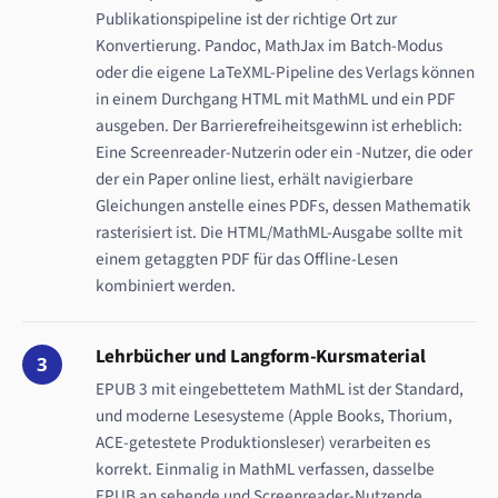
Publikationspipeline ist der richtige Ort zur
Konvertierung. Pandoc, MathJax im Batch-Modus
oder die eigene LaTeXML-Pipeline des Verlags können
in einem Durchgang HTML mit MathML und ein PDF
ausgeben. Der Barrierefreiheitsgewinn ist erheblich:
Eine Screenreader-Nutzerin oder ein -Nutzer, die oder
der ein Paper online liest, erhält navigierbare
Gleichungen anstelle eines PDFs, dessen Mathematik
rasterisiert ist. Die HTML/MathML-Ausgabe sollte mit
einem getaggten PDF für das Offline-Lesen
kombiniert werden.
Lehrbücher und Langform-Kursmaterial
3
EPUB 3 mit eingebettetem MathML ist der Standard,
und moderne Lesesysteme (Apple Books, Thorium,
ACE-getestete Produktionsleser) verarbeiten es
korrekt. Einmalig in MathML verfassen, dasselbe
EPUB an sehende und Screenreader-Nutzende