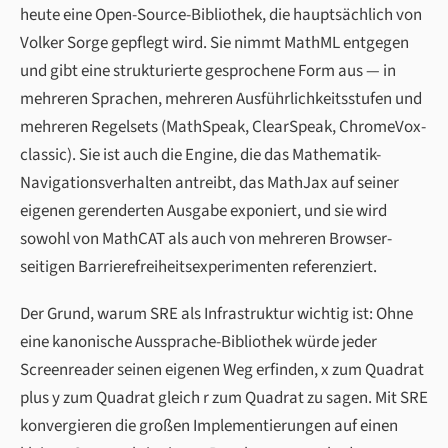
heute eine Open-Source-Bibliothek, die hauptsächlich von
Volker Sorge gepflegt wird. Sie nimmt MathML entgegen
und gibt eine strukturierte gesprochene Form aus — in
mehreren Sprachen, mehreren Ausführlichkeitsstufen und
mehreren Regelsets (MathSpeak, ClearSpeak, ChromeVox-
classic). Sie ist auch die Engine, die das Mathematik-
Navigationsverhalten antreibt, das MathJax auf seiner
eigenen gerenderten Ausgabe exponiert, und sie wird
sowohl von MathCAT als auch von mehreren Browser-
seitigen Barrierefreiheitsexperimenten referenziert.
Der Grund, warum SRE als Infrastruktur wichtig ist: Ohne
eine kanonische Aussprache-Bibliothek würde jeder
Screenreader seinen eigenen Weg erfinden,
x zum Quadrat
plus y zum Quadrat gleich r zum Quadrat
zu sagen. Mit SRE
konvergieren die großen Implementierungen auf einen