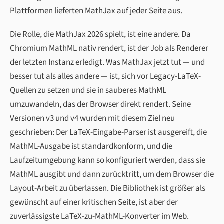
Plattformen lieferten MathJax auf jeder Seite aus.
Die Rolle, die MathJax 2026 spielt, ist eine andere. Da
Chromium MathML nativ rendert, ist der Job als Renderer
der letzten Instanz erledigt. Was MathJax jetzt tut — und
besser tut als alles andere — ist, sich vor Legacy-LaTeX-
Quellen zu setzen und sie in sauberes MathML
umzuwandeln, das der Browser direkt rendert. Seine
Versionen v3 und v4 wurden mit diesem Ziel neu
geschrieben: Der LaTeX-Eingabe-Parser ist ausgereift, die
MathML-Ausgabe ist standardkonform, und die
Laufzeitumgebung kann so konfiguriert werden, dass sie
MathML ausgibt und dann zurücktritt, um dem Browser die
Layout-Arbeit zu überlassen. Die Bibliothek ist größer als
gewünscht auf einer kritischen Seite, ist aber der
zuverlässigste LaTeX-zu-MathML-Konverter im Web.