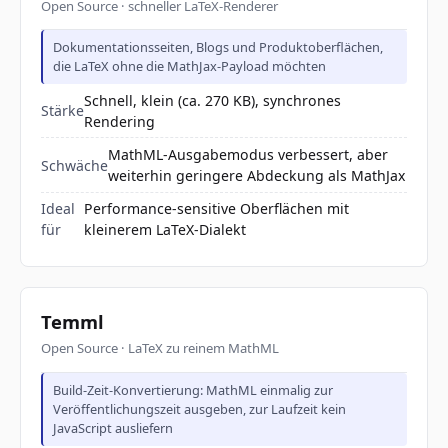
Open Source · schneller LaTeX-Renderer
Dokumentationsseiten, Blogs und Produktoberflächen,
die LaTeX ohne die MathJax-Payload möchten
Schnell, klein (ca. 270 KB), synchrones
Stärke
Rendering
MathML-Ausgabemodus verbessert, aber
Schwäche
weiterhin geringere Abdeckung als MathJax
Ideal
Performance-sensitive Oberflächen mit
für
kleinerem LaTeX-Dialekt
Temml
Open Source · LaTeX zu reinem MathML
Build-Zeit-Konvertierung: MathML einmalig zur
Veröffentlichungszeit ausgeben, zur Laufzeit kein
JavaScript ausliefern