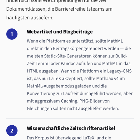
finden sich konkrete Empfehlungen für die vier
Dokumentklassen, die Barrierefreiheitsteams am
häufigsten ausliefern.
Webartikel und Blogbeiträge
1
Wenn die Plattform es unterstützt, sollte MathML
direkt in den Beitragskörper gerendert werden — die
meisten Static-Site-Generatoren können zur Build-
Zeit Temml oder Pandoc aufrufen und MathML in das
HTML ausgeben. Wenn die Plattform ein Legacy-CMS
ist, das nur LaTeX akzeptiert, sollte MathJax v4 im
MathML-Ausgabemodus geladen und die
Konvertierung zur Laufzeit durchgeführt werden, aber
mit aggressivem Caching. PNG-Bilder von
Gleichungen sollten nicht ausgeliefert werden.
Wissenschaftliche Zeitschriftenartikel
2
Das Korpus ist überwiegend LaTeX, und die