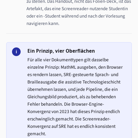
zu stellen. Das Handout, nicht das Folien-Deck, ist das
Artefakt, das eine Screenreader-nutzende Studentin
oder ein -Student während und nach der Vorlesung
navigieren kann.
Ein Prinzip, vier Oberflächen
i
Für alle vier Dokumenttypen gilt dasselbe
einzelne Prinzip: MathML ausgeben, den Browser
es rendern lassen, SRE-gesteuerte Sprach- und
Brailleausgabe die assistive Technologieschicht
übernehmen lassen, und jede Pipeline, die ein
Gleichungsbild produziert, als zu behebenden
Fehler behandeln. Die Browser-Engine-
Konvergenz von 2023 hat dieses Prinzip endlich
erschwinglich gemacht. Die Screenreader-
Konvergenz auf SRE hat es endlich konsistent
gemacht.