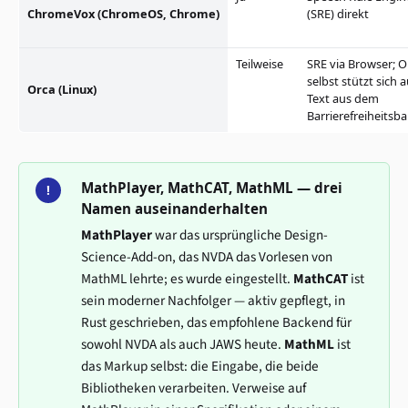
ChromeVox (ChromeOS, Chrome)
(SRE) direkt
Teilweise
SRE via Browser; O
selbst stützt sich a
Orca (Linux)
Text aus dem
Barrierefreiheits
MathPlayer, MathCAT, MathML — drei
!
Namen auseinanderhalten
MathPlayer
war das ursprüngliche Design-
Science-Add-on, das NVDA das Vorlesen von
MathML lehrte; es wurde eingestellt.
MathCAT
ist
sein moderner Nachfolger — aktiv gepflegt, in
Rust geschrieben, das empfohlene Backend für
sowohl NVDA als auch JAWS heute.
MathML
ist
das Markup selbst: die Eingabe, die beide
Bibliotheken verarbeiten. Verweise auf