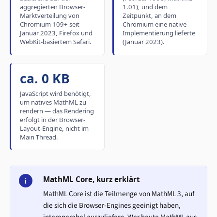
aggregierten Browser-
1.01), und dem
Marktverteilung von
Zeitpunkt, an dem
Chromium 109+ seit
Chromium eine native
Januar 2023, Firefox und
Implementierung lieferte
WebKit-basiertem Safari.
(Januar 2023).
ca. 0 KB
JavaScript wird benötigt,
um natives MathML zu
rendern — das Rendering
erfolgt in der Browser-
Layout-Engine, nicht im
Main Thread.
MathML Core, kurz erklärt
i
MathML Core ist die Teilmenge von MathML 3, auf
die sich die Browser-Engines geeinigt haben,