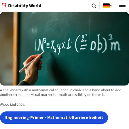
Disability World
Image description:
A chalkboard with a mathematical equation in chalk and a hand about to add
another term — the visual marker for math accessibility on the web.
22. Mai 2026
Engineering-Primer · Mathematik-Barrierefreiheit