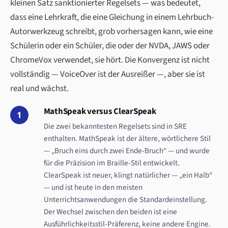
kleinen Satz sanktionierter Regelsets — was bedeutet,
dass eine Lehrkraft, die eine Gleichung in einem Lehrbuch-
Autorwerkzeug schreibt, grob vorhersagen kann, wie eine
Schülerin oder ein Schüler, die oder der NVDA, JAWS oder
ChromeVox verwendet, sie hört. Die Konvergenz ist nicht
vollständig — VoiceOver ist der Ausreißer —, aber sie ist
real und wächst.
MathSpeak versus ClearSpeak
1
Die zwei bekanntesten Regelsets sind in SRE
enthalten. MathSpeak ist der ältere, wörtlichere Stil
— „Bruch eins durch zwei Ende-Bruch“ — und wurde
für die Präzision im Braille-Stil entwickelt.
ClearSpeak ist neuer, klingt natürlicher — „ein Halb“
— und ist heute in den meisten
Unterrichtsanwendungen die Standardeinstellung.
Der Wechsel zwischen den beiden ist eine
Ausführlichkeitsstil-Präferenz, keine andere Engine.