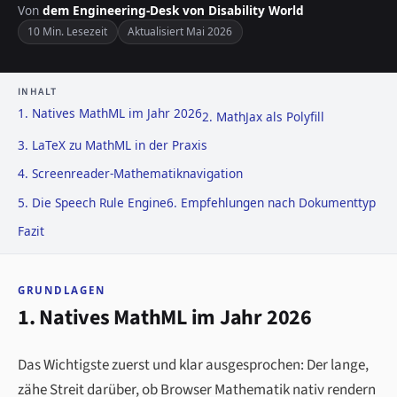
Von
dem Engineering-Desk von Disability World
10 Min. Lesezeit
Aktualisiert Mai 2026
INHALT
1. Natives MathML im Jahr 2026
2. MathJax als Polyfill
3. LaTeX zu MathML in der Praxis
4. Screenreader-Mathematiknavigation
5. Die Speech Rule Engine
6. Empfehlungen nach Dokumenttyp
Fazit
GRUNDLAGEN
1. Natives MathML im Jahr 2026
Das Wichtigste zuerst und klar ausgesprochen: Der lange,
zähe Streit darüber, ob Browser Mathematik nativ rendern