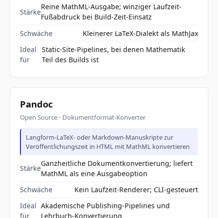
Reine MathML-Ausgabe; winziger Laufzeit-
Stärke
Fußabdruck bei Build-Zeit-Einsatz
Schwäche
Kleinerer LaTeX-Dialekt als MathJax
Ideal
Static-Site-Pipelines, bei denen Mathematik
für
Teil des Builds ist
Pandoc
Open Source · Dokumentformat-Konverter
Langform-LaTeX- oder Markdown-Manuskripte zur
Veröffentlichungszeit in HTML mit MathML konvertieren
Ganzheitliche Dokumentkonvertierung; liefert
Stärke
MathML als eine Ausgabeoption
Schwäche
Kein Laufzeit-Renderer; CLI-gesteuert
Ideal
Akademische Publishing-Pipelines und
für
Lehrbuch-Konvertierung