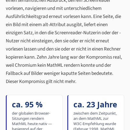
einen semantischen Ausdruck, den ein Screenreader
vorlesen, navigieren und mit unterschiedlichem
Ausführlichkeitsgrad erneut vorlesen kann. Eine Seite, die
ein Bild mit einem alt-Attribut ausgibt, liefert einen
einzigen Satz, in den die Screenreader-Nutzerin oder der -
Nutzer nicht einsteigen, den sie oder er nicht erneut
vorlesen lassen und den sie oder er nicht in einen Rechner
kopieren kann. Zehn Jahre lang war der Kompromiss real,
weil Chromium kein MathML rendern konnte und der
Fallback auf Bilder weniger kaputte Seiten bedeutete.
Dieser Kompromiss gilt nicht mehr.
ca. 95 %
ca. 23 Jahre
der globalen Browser-
zwischen dem Zeitpunkt,
Sitzungen rendern
an dem MathML zur
MathML heute nativ —
W3C-Empfehlung wurde
basierend auf der
(Februar 1998, MathML