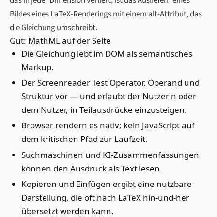
das in jeder Dimension verliert, ist das Ausliefern eines
Bildes eines LaTeX-Renderings mit einem alt-Attribut, das
die Gleichung umschreibt.
Gut: MathML auf der Seite
Die Gleichung lebt im DOM als semantisches
Markup.
Der Screenreader liest Operator, Operand und
Struktur vor — und erlaubt der Nutzerin oder
dem Nutzer, in Teilausdrücke einzusteigen.
Browser rendern es nativ; kein JavaScript auf
dem kritischen Pfad zur Laufzeit.
Suchmaschinen und KI-Zusammenfassungen
können den Ausdruck als Text lesen.
Kopieren und Einfügen ergibt eine nutzbare
Darstellung, die oft nach LaTeX hin-und-her
übersetzt werden kann.