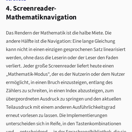
4. Screenreader-
Mathematiknavigation
Das Rendern der Mathematik ist die halbe Miete. Die
andere Hälfte ist die Navigation: Eine lange Gleichung
kann nicht in einen einzigen gesprochenen Satz linearisiert
werden, ohne dass die Leserin oder der Leser den Faden
verliert. Jeder große Screenreader liefert heute einen
„Mathematik-Modus“, der es der Nutzerin oder dem Nutzer
ermöglicht, in einen Bruch einzusteigen, entlang des
Zählers zu schreiten, in einen Index abzusteigen, zum
übergeordneten Ausdruck zu springen und den aktuellen
Teilausdruck mit einem anderen Ausführlichkeitsgrad
erneut vorlesen zu lassen. Die Implementierungen
unterscheiden sich in Reife, in den Tastenkombinationen
und — entscheidend — in der Sprachregelbibliothek, die sie