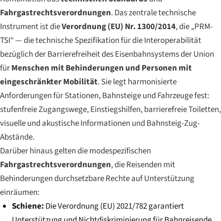
Fahrgastrechtsverordnungen
. Das zentrale technische
Instrument ist die
Verordnung (EU) Nr. 1300/2014
, die „PRM-
TSI“ — die technische Spezifikation für die Interoperabilität
bezüglich der Barrierefreiheit des Eisenbahnsystems der Union
für
Menschen mit Behinderungen und Personen mit
eingeschränkter Mobilität
. Sie legt harmonisierte
Anforderungen für Stationen, Bahnsteige und Fahrzeuge fest:
stufenfreie Zugangswege, Einstiegshilfen, barrierefreie Toiletten,
visuelle und akustische Informationen und Bahnsteig-Zug-
Abstände.
Darüber hinaus gelten die modespezifischen
Fahrgastrechtsverordnungen
, die Reisenden mit
Behinderungen durchsetzbare Rechte auf Unterstützung
einräumen:
Schiene:
Die Verordnung (EU) 2021/782 garantiert
Unterstützung und Nichtdiskriminierung für Bahnreisende