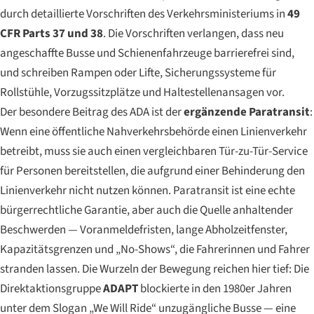
durch detaillierte Vorschriften des Verkehrsministeriums in
49
CFR Parts 37 und 38
. Die Vorschriften verlangen, dass neu
angeschaffte Busse und Schienenfahrzeuge barrierefrei sind,
und schreiben Rampen oder Lifte, Sicherungssysteme für
Rollstühle, Vorzugssitzplätze und Haltestellenansagen vor.
Der besondere Beitrag des ADA ist der
ergänzende Paratransit
:
Wenn eine öffentliche Nahverkehrsbehörde einen Linienverkehr
betreibt, muss sie auch einen vergleichbaren Tür-zu-Tür-Service
für Personen bereitstellen, die aufgrund einer Behinderung den
Linienverkehr nicht nutzen können. Paratransit ist eine echte
bürgerrechtliche Garantie, aber auch die Quelle anhaltender
Beschwerden — Voranmeldefristen, lange Abholzeitfenster,
Kapazitätsgrenzen und „No-Shows“, die Fahrerinnen und Fahrer
stranden lassen. Die Wurzeln der Bewegung reichen hier tief: Die
Direktaktionsgruppe
ADAPT
blockierte in den 1980er Jahren
unter dem Slogan „We Will Ride“ unzugängliche Busse — eine