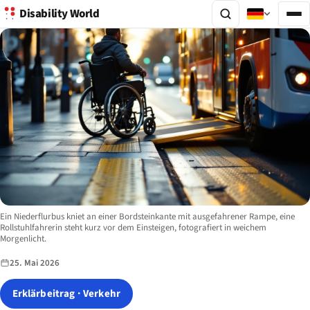
Disability World
Image description:
Ein Niederflurbus kniet an einer Bordsteinkante mit ausgefahrener Rampe, eine
Rollstuhlfahrerin steht kurz vor dem Einsteigen, fotografiert in weichem
Morgenlicht.
25. Mai 2026
Erklärbeitrag · Verkehr