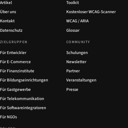
Artikel
Toolkit
Über uns
Kostenloser WCAG-Scanner
Kontakt
WCAG / ARIA
Datenschutz
Glossar
ZIELGRUPPEN
COMMUNITY
Für Entwickler
Schulungen
Für E-Commerce
Newsletter
Für Finanzinstitute
Partner
Für Bildungseinrichtungen
Veranstaltungen
Für Gastgewerbe
Presse
Für Telekommunikation
Für Softwareintegratoren
Für NGOs