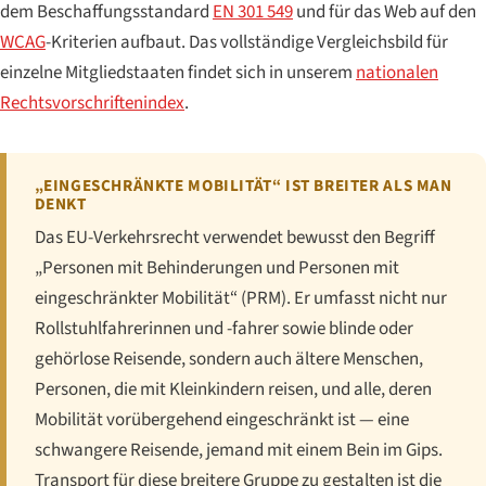
dem Beschaffungsstandard
EN 301 549
und für das Web auf den
WCAG
-Kriterien aufbaut. Das vollständige Vergleichsbild für
einzelne Mitgliedstaaten findet sich in unserem
nationalen
Rechtsvorschriftenindex
.
„EINGESCHRÄNKTE MOBILITÄT“ IST BREITER ALS MAN
DENKT
Das EU-Verkehrsrecht verwendet bewusst den Begriff
„Personen mit Behinderungen und Personen mit
eingeschränkter Mobilität“ (PRM). Er umfasst nicht nur
Rollstuhlfahrerinnen und -fahrer sowie blinde oder
gehörlose Reisende, sondern auch ältere Menschen,
Personen, die mit Kleinkindern reisen, und alle, deren
Mobilität vorübergehend eingeschränkt ist — eine
schwangere Reisende, jemand mit einem Bein im Gips.
Transport für diese breitere Gruppe zu gestalten ist die