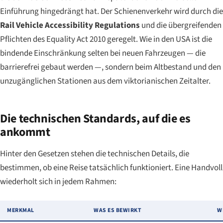
Einführung hingedrängt hat. Der Schienenverkehr wird durch die
Rail Vehicle Accessibility Regulations
und die übergreifenden
Pflichten des Equality Act 2010 geregelt. Wie in den USA ist die
bindende Einschränkung selten bei neuen Fahrzeugen — die
barrierefrei gebaut werden —, sondern beim Altbestand und den
unzugänglichen Stationen aus dem viktorianischen Zeitalter.
Die technischen Standards, auf die es
ankommt
Hinter den Gesetzen stehen die technischen Details, die
bestimmen, ob eine Reise tatsächlich funktioniert. Eine Handvoll
wiederholt sich in jedem Rahmen:
MERKMAL
WAS ES BEWIRKT
W