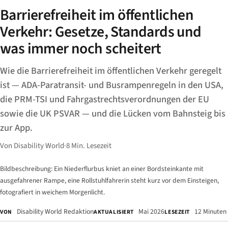
Barrierefreiheit im öffentlichen
Verkehr: Gesetze, Standards und
was immer noch scheitert
Wie die Barrierefreiheit im öffentlichen Verkehr geregelt
ist — ADA-Paratransit- und Busrampenregeln in den USA,
die PRM-TSI und Fahrgastrechtsverordnungen der EU
sowie die UK PSVAR — und die Lücken vom Bahnsteig bis
zur App.
Von Disability World
·
8 Min. Lesezeit
Bildbeschreibung: Ein Niederflurbus kniet an einer Bordsteinkante mit
ausgefahrener Rampe, eine Rollstuhlfahrerin steht kurz vor dem Einsteigen,
fotografiert in weichem Morgenlicht.
Disability World Redaktion
Mai 2026
12 Minuten
VON
AKTUALISIERT
LESEZEIT