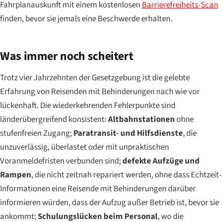
Fahrplanauskunft mit einem kostenlosen
Barrierefreiheits-Scan
finden, bevor sie jemals eine Beschwerde erhalten.
Was immer noch scheitert
Trotz vier Jahrzehnten der Gesetzgebung ist die gelebte
Erfahrung von Reisenden mit Behinderungen nach wie vor
lückenhaft. Die wiederkehrenden Fehlerpunkte sind
länderübergreifend konsistent:
Altbahnstationen
ohne
stufenfreien Zugang;
Paratransit- und Hilfsdienste
, die
unzuverlässig, überlastet oder mit unpraktischen
Voranmeldefristen verbunden sind;
defekte Aufzüge und
Rampen
, die nicht zeitnah repariert werden, ohne dass Echtzeit-
Informationen eine Reisende mit Behinderungen darüber
informieren würden, dass der Aufzug außer Betrieb ist, bevor sie
ankommt;
Schulungslücken beim Personal
, wo die