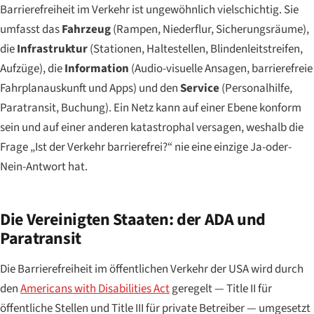
Barrierefreiheit im Verkehr ist ungewöhnlich vielschichtig. Sie
umfasst das
Fahrzeug
(Rampen, Niederflur, Sicherungsräume),
die
Infrastruktur
(Stationen, Haltestellen, Blindenleitstreifen,
Aufzüge), die
Information
(Audio-visuelle Ansagen, barrierefreie
Fahrplanauskunft und Apps) und den
Service
(Personalhilfe,
Paratransit, Buchung). Ein Netz kann auf einer Ebene konform
sein und auf einer anderen katastrophal versagen, weshalb die
Frage „Ist der Verkehr barrierefrei?“ nie eine einzige Ja-oder-
Nein-Antwort hat.
Die Vereinigten Staaten: der ADA und
Paratransit
Die Barrierefreiheit im öffentlichen Verkehr der USA wird durch
den
Americans with Disabilities Act
geregelt — Title II für
öffentliche Stellen und Title III für private Betreiber — umgesetzt