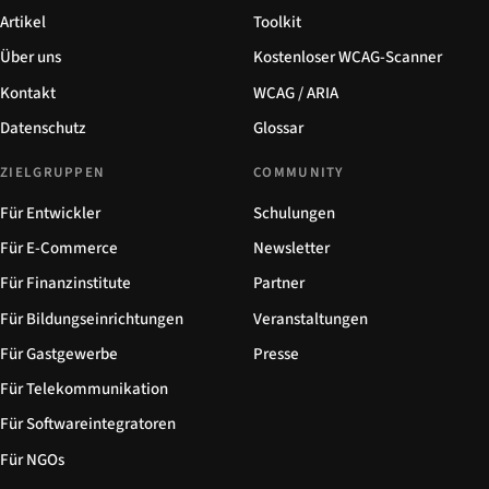
Artikel
Toolkit
Über uns
Kostenloser WCAG-Scanner
Kontakt
WCAG / ARIA
Datenschutz
Glossar
ZIELGRUPPEN
COMMUNITY
Für Entwickler
Schulungen
Für E-Commerce
Newsletter
Für Finanzinstitute
Partner
Für Bildungseinrichtungen
Veranstaltungen
Für Gastgewerbe
Presse
Für Telekommunikation
Für Softwareintegratoren
Für NGOs