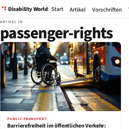
Disability World
Start
Artikel
Vorschriften
ARTIKEL IN
passenger-rights
PUBLIC-TRANSPORT
Barrierefreiheit im öffentlichen Verkehr: