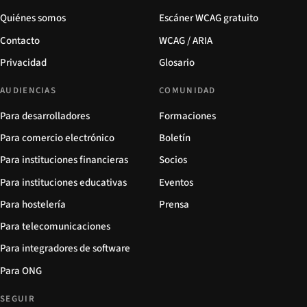
Quiénes somos
Escáner WCAG gratuito
Contacto
WCAG / ARIA
Privacidad
Glosario
AUDIENCIAS
COMUNIDAD
Para desarrolladores
Formaciones
Para comercio electrónico
Boletín
Para instituciones financieras
Socios
Para instituciones educativas
Eventos
Para hostelería
Prensa
Para telecomunicaciones
Para integradores de software
Para ONG
SEGUIR