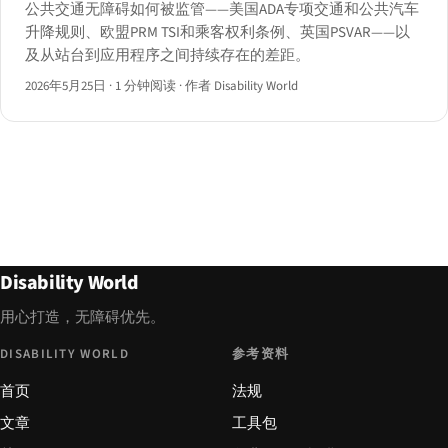
公共交通无障碍如何被监管——美国ADA专项交通和公共汽车
升降规则、欧盟PRM TSI和乘客权利条例、英国PSVAR——以
及从站台到应用程序之间持续存在的差距。
2026年5月25日
·
1 分钟阅读
·
作者 Disability World
Disability World
用心打造，无障碍优先。
DISABILITY WORLD
参考资料
首页
法规
文章
工具包