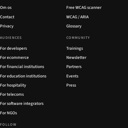
Om os
Free WCAG scanner
Contact
WCAG / ARIA
Privacy
Glossary
AUDIENCES
COMMUNITY
For developers
Trainings
For ecommerce
Newsletter
For financial institutions
Partners
For education institutions
Events
For hospitality
Press
For telecoms
For software integrators
For NGOs
FOLLOW