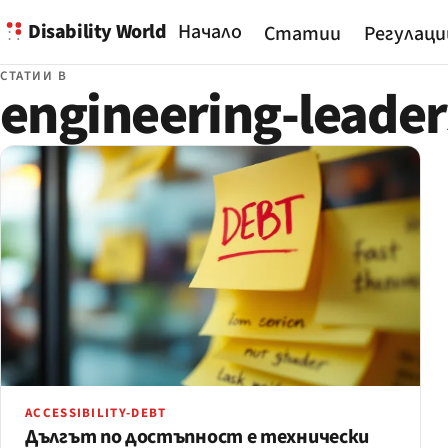
Disability World
Начало
Статии
Регулаци
СТАТИИ В
engineering-leader
ACCESSIBILITY-DEBT
Дългът по достъпност е технически