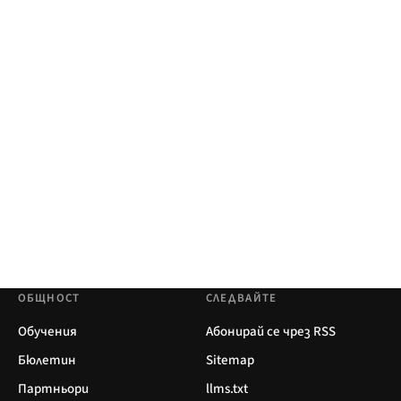
ОБЩНОСТ
СЛЕДВАЙТЕ
Обучения
Абонирай се чрез RSS
Бюлетин
Sitemap
Партньори
llms.txt