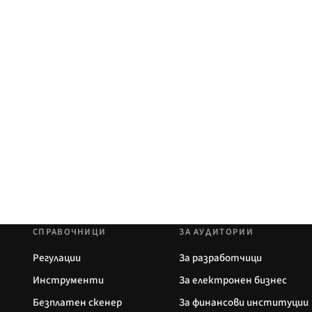
СПРАВОЧНИЦИ
ЗА АУДИТОРИИ
Регулации
За разработчици
Инструменти
За електронен бизнес
Безплатен скенер
За финансови институции