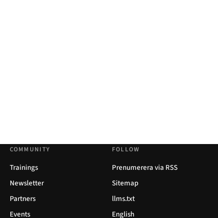
COMMUNITY
FOLLOW
Trainings
Prenumerera via RSS
Newsletter
Sitemap
Partners
llms.txt
Events
English