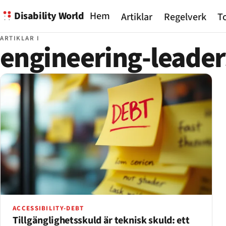
Disability World
Hem
Artiklar
Regelverk
To
ARTIKLAR I
engineering-leader
ACCESSIBILITY-DEBT
Tillgänglighetsskuld är teknisk skuld: ett