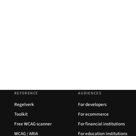
REFERENCE
AUDIENCES
Regelverk
For developers
Toolkit
For ecommerce
Free WCAG scanner
For financial institutions
WCAG / ARIA
For education institutions