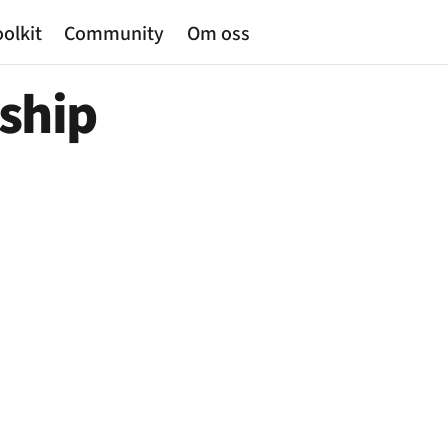
olkit
Community
Om oss
ship