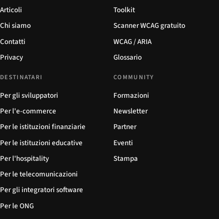
Articoli
Toolkit
Chi siamo
Scanner WCAG gratuito
Contatti
WCAG / ARIA
Privacy
Glossario
DESTINATARI
COMMUNITY
Per gli sviluppatori
Formazioni
Per l'e-commerce
Newsletter
Per le istituzioni finanziarie
Partner
Per le istituzioni educative
Eventi
Per l'hospitality
Stampa
Per le telecomunicazioni
Per gli integratori software
Per le ONG