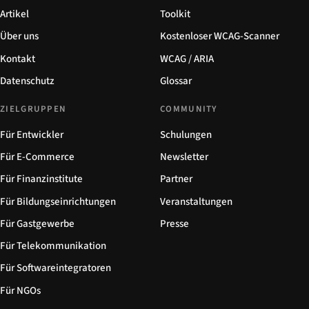
Artikel
Toolkit
Über uns
Kostenloser WCAG-Scanner
Kontakt
WCAG / ARIA
Datenschutz
Glossar
ZIELGRUPPEN
COMMUNITY
Für Entwickler
Schulungen
Für E-Commerce
Newsletter
Für Finanzinstitute
Partner
Für Bildungseinrichtungen
Veranstaltungen
Für Gastgewerbe
Presse
Für Telekommunikation
Für Softwareintegratoren
Für NGOs