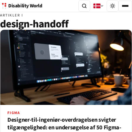
Disability World
ARTIKLER I
design-handoff
FIGMA
Designer-til-ingeniør-overdragelsen svigter
tilgængelighed: en undersøgelse af 50 Figma-