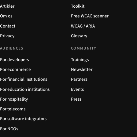
Artikler
Toolkit
Om os
Free WCAG scanner
Contact
WCAG / ARIA
Privacy
Glossary
AUDIENCES
COMMUNITY
For developers
Trainings
For ecommerce
Newsletter
For financial institutions
Partners
For education institutions
Events
For hospitality
Press
For telecoms
For software integrators
For NGOs