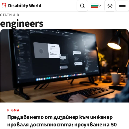
Disability World
СТАТИИ В
engineers
FIGMA
Предаването от дизайнер към инженер
проваля достъпността: проучване на 50