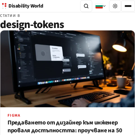
Disability World
СТАТИИ В
design-tokens
FIGMA
Предаването от дизайнер към инженер
проваля достъпността: проучване на 50