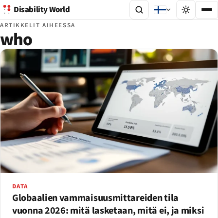
Disability World
ARTIKKELIT AIHEESSA
who
DATA
Globaalien vammaisuusmittareiden tila
vuonna 2026: mitä lasketaan, mitä ei, ja miksi