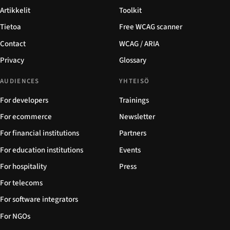
Artikkelit
Toolkit
Tietoa
Free WCAG scanner
Contact
WCAG / ARIA
Privacy
Glossary
AUDIENCES
YHTEISÖ
For developers
Trainings
For ecommerce
Newsletter
For financial institutions
Partners
For education institutions
Events
For hospitality
Press
For telecoms
For software integrators
For NGOs