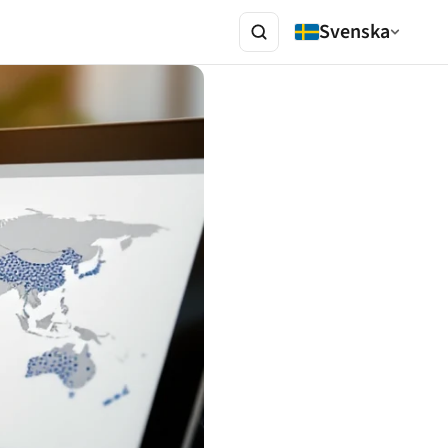
Svenska