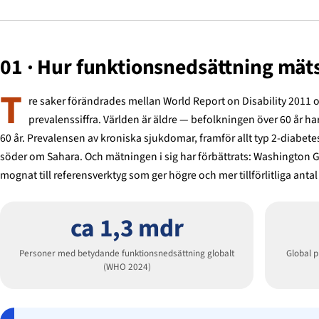
01 · Hur funktionsnedsättning mät
T
re saker förändrades mellan World Report on Disability 2011 
prevalenssiffra. Världen är äldre — befolkningen över 60 år ha
60 år. Prevalensen av kroniska sjukdomar, framför allt typ 2-diabete
söder om Sahara. Och mätningen i sig har förbättrats: Washington
mognat till referensverktyg som ger högre och mer tillförlitliga anta
ca 1,3 mdr
Personer med betydande funktionsnedsättning globalt
Global 
(WHO 2024)