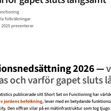
unctioning
la folkräkningar
 2025 presenterar
tionsnedsättning 2026 —
as och varför gapet sluts 
tistics publicerade sitt Short Set on Functioning har värld
av jordens befolkning
, lever med en betydande funktions
y. Den siffran vilar på en mätinfrastruktur som tog tjugo