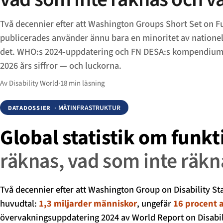
Två decennier efter att Washington Groups Short Set on F
publicerades använder ännu bara en minoritet av nationel
det. WHO:s 2024-uppdatering och FN DESA:s kompendium
2026 års siffror — och luckorna.
Av Disability World
·
18 min läsning
· MÄTINFRASTRUKTUR
DATADOSSIER
Global statistik om funk
räknas, vad som inte räkn
Två decennier efter att Washington Group on Disability Sta
huvudtal:
1,3 miljarder människor
, ungefär
16 procent 
övervakningsuppdatering 2024 av World Report on Disabilit