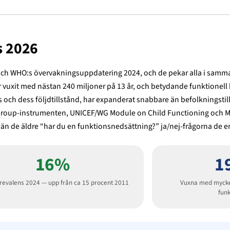
s 2026
och WHO:s övervakningsuppdatering 2024, och de pekar alla i samma 
r vuxit med nästan 240 miljoner på 13 år, och betydande funktionell 
s och dess följdtillstånd, har expanderat snabbare än befolkningstil
 Group-instrumenten, UNICEF/WG Module on Child Functioning och Mo
l än de äldre “har du en funktionsnedsättning?” ja/nej-frågorna de er
16%
1
prevalens 2024 — upp från ca 15 procent 2011
Vuxna med mycket
fun