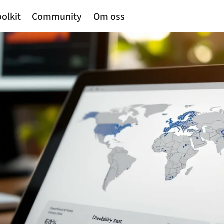
olkit
Community
Om oss