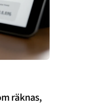
om räknas,