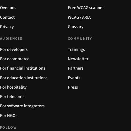
Over ons
Free WCAG scanner
Contact
WCAG / ARIA
Privacy
Glossary
AUDIENCES
COMMUNITY
For developers
Trainings
For ecommerce
Newsletter
For financial institutions
Partners
For education institutions
Events
For hospitality
Press
For telecoms
For software integrators
For NGOs
FOLLOW