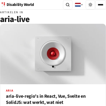
Disability World
ARTIKELEN IN
aria-live
ARIA
aria-live-regio's in React, Vue, Svelte en
SolidJS: wat werkt, wat niet