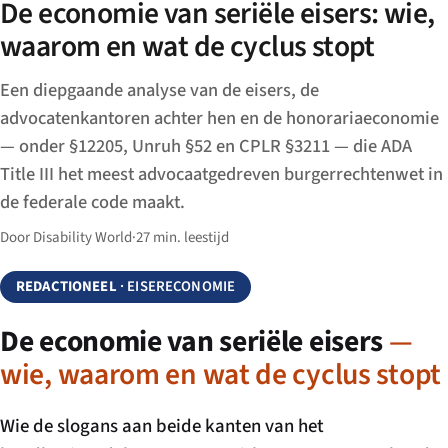
De economie van seriële eisers: wie,
waarom en wat de cyclus stopt
Een diepgaande analyse van de eisers, de
advocatenkantoren achter hen en de honorariaeconomie
— onder §12205, Unruh §52 en CPLR §3211 — die ADA
Title III het meest advocaatgedreven burgerrechtenwet in
de federale code maakt.
Door Disability World
·
27 min. leestijd
REDACTIONEEL
· EISERECONOMIE
De economie van seriële eisers
—
wie, waarom en wat de cyclus stopt
Wie de slogans aan beide kanten van het