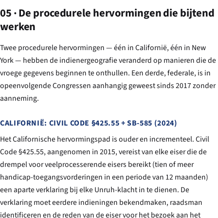
05 · De procedurele hervormingen die bijtend
werken
Twee procedurele hervormingen — één in Californië, één in New
York — hebben de indienergeografie veranderd op manieren die de
vroege gegevens beginnen te onthullen. Een derde, federale, is in
opeenvolgende Congressen aanhangig geweest sinds 2017 zonder
aanneming.
CALIFORNIË: CIVIL CODE §425.55 + SB-585 (2024)
Het Californische hervormingspad is ouder en incrementeel. Civil
Code §425.55, aangenomen in 2015, vereist van elke eiser die de
drempel voor veelprocesserende eisers bereikt (tien of meer
handicap-toegangsvorderingen in een periode van 12 maanden)
een aparte verklaring bij elke Unruh-klacht in te dienen. De
verklaring moet eerdere indieningen bekendmaken, raadsman
identificeren en de reden van de eiser voor het bezoek aan het