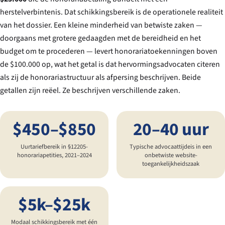
herstelverbintenis. Dat schikkingsbereik is de operationele realiteit
van het dossier. Een kleine minderheid van betwiste zaken —
doorgaans met grotere gedaagden met de bereidheid en het
budget om te procederen — levert honorariatoekenningen boven
de $100.000 op, wat het getal is dat hervormingsadvocaten citeren
als zij de honorariastructuur als afpersing beschrijven. Beide
getallen zijn reëel. Ze beschrijven verschillende zaken.
$450–$850
20–40 uur
Uurtariefbereik in §12205-
Typische advocaattijdeis in een
honorariapetities, 2021–2024
onbetwiste website-
toegankelijkheidszaak
$5k–$25k
Modaal schikkingsbereik met één