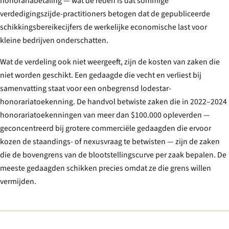
honorariabetaling — wat de reden is dat sommige
verdedigingszijde-practitioners betogen dat de gepubliceerde
schikkingsbereikecijfers de werkelijke economische last voor
kleine bedrijven onderschatten.
Wat de verdeling ook niet weergeeft, zijn de kosten van zaken die
niet
worden geschikt. Een gedaagde die vecht en verliest bij
samenvatting staat voor een onbegrensd lodestar-
honorariatoekenning. De handvol betwiste zaken die in 2022–2024
honorariatoekenningen van meer dan $100.000 opleverden —
geconcentreerd bij grotere commerciële gedaagden die ervoor
kozen de staandings- of nexusvraag te betwisten — zijn de zaken
die de bovengrens van de blootstellingscurve per zaak bepalen. De
meeste gedaagden schikken precies omdat ze die grens willen
vermijden.