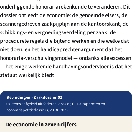
onderliggende honorariarekenkunde te veranderen. Dit
dossier ontleedt de economie: de genoemde eisers, de
scannergedreven zaakpijplijn aan de kantoorskant, de
schikkings- en vergoedingsverdeling per zaak, de
procedurele regels die bijtend werken en die welke dat
niet doen, en het handicaprechtenargument dat het
honoraria-verschuivingsmodel — ondanks alle excessen
— het enige werkende handhavingsondervloer is dat het
statuut werkelijk biedt.
Bevindingen · Zaakdossier 02
07 items · afgeleid uit federaal dossier, CCDA-rapporten en
honorariapetitiedossiers, 2018–2025
De economie in zeven cijfers