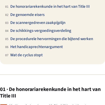
De honorariarekenkunde in het hart van Title III
01
De genoemde eisers
02
De scannergedreven zaakpijplijn
03
De schikkings-vergoedingsverdeling
04
De procedurele hervormingen die bijtend werken
05
Het handicaprechtenargument
06
Wat de cyclus stopt
07
01 · De honorariarekenkunde in het hart van
Title III