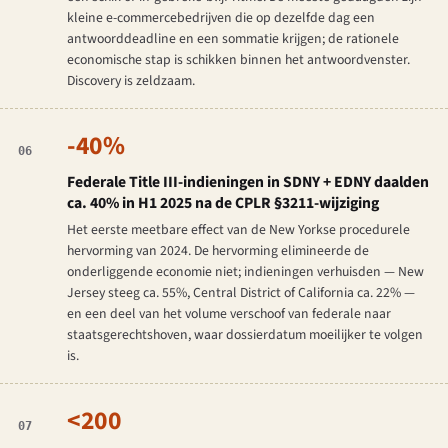
kleine e-commercebedrijven die op dezelfde dag een
antwoorddeadline en een sommatie krijgen; de rationele
economische stap is schikken binnen het antwoordvenster.
Discovery is zeldzaam.
-40%
06
Federale Title III-indieningen in SDNY + EDNY daalden
ca. 40% in H1 2025 na de CPLR §3211-wijziging
Het eerste meetbare effect van de New Yorkse procedurele
hervorming van 2024. De hervorming elimineerde de
onderliggende economie niet; indieningen verhuisden — New
Jersey steeg ca. 55%, Central District of California ca. 22% —
en een deel van het volume verschoof van federale naar
staatsgerechtshoven, waar dossierdatum moeilijker te volgen
is.
<200
07