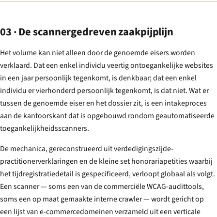
03 · De scannergedreven zaakpijplijn
Het volume kan niet alleen door de genoemde eisers worden
verklaard. Dat een enkel individu veertig ontoegankelijke websites
in een jaar persoonlijk tegenkomt, is denkbaar; dat een enkel
individu er vierhonderd persoonlijk tegenkomt, is dat niet. Wat er
tussen de genoemde eiser en het dossier zit, is een intakeproces
aan de kantoorskant dat is opgebouwd rondom geautomatiseerde
toegankelijkheidsscanners.
De mechanica, gereconstrueerd uit verdedigingszijde-
practitionerverklaringen en de kleine set honorariapetities waarbij
het tijdregistratiedetail is gespecificeerd, verloopt globaal als volgt.
Een scanner — soms een van de commerciële WCAG-audittools,
soms een op maat gemaakte interne crawler — wordt gericht op
een lijst van e-commercedomeinen verzameld uit een verticale