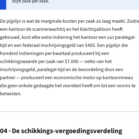
blijft zaak per zaak.
De pijplijn is wat de marginale kosten per zaak zo laag maakt. Zodra
een kantoor de scannerwachtrij en het klachtsjabloon heeft
gebouwd, kost elke extra indiening het kantoor een uur paralegal-
tijd en een federaal inschrijvingsgeld van $405. Een pijplijn die
honderd indieningen per kwartaal produceert bij een
schikkingswaarde per zaak van $7.000 — netto van het
inschrijvingsgeld, paralegal-tijd en de beoordeling door een
partner — produceert een economische motor op kantoorniveau
die geen enkele gedaagde het voordeel heeft om tot een vonnis te
betwisten.
04 · De schikkings-vergoedingsverdeling