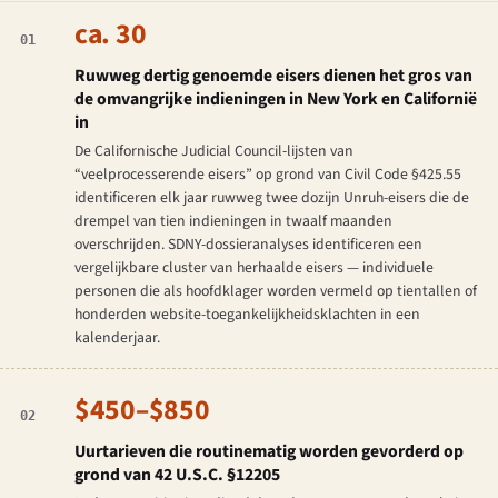
ca. 30
01
Ruwweg dertig genoemde eisers dienen het gros van
de omvangrijke indieningen in New York en Californië
in
De Californische Judicial Council-lijsten van
“veelprocesserende eisers” op grond van Civil Code §425.55
identificeren elk jaar ruwweg twee dozijn Unruh-eisers die de
drempel van tien indieningen in twaalf maanden
overschrijden. SDNY-dossieranalyses identificeren een
vergelijkbare cluster van herhaalde eisers — individuele
personen die als hoofdklager worden vermeld op tientallen of
honderden website-toegankelijkheidsklachten in een
kalenderjaar.
$450–$850
02
Uurtarieven die routinematig worden gevorderd op
grond van 42 U.S.C. §12205