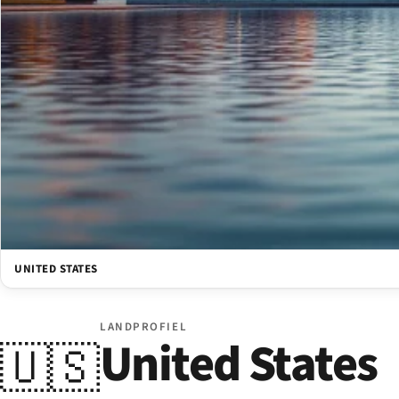
UNITED STATES
LANDPROFIEL
United States
🇺🇸