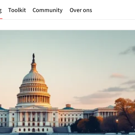
g
Toolkit
Community
Over ons