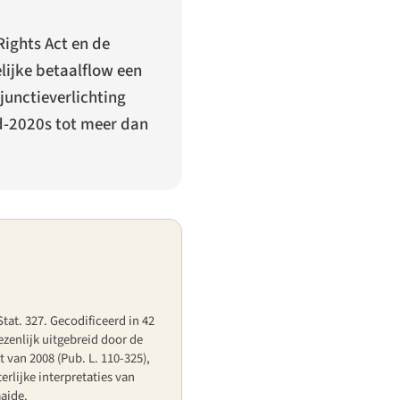
ights Act en de
ijke betaalflow een
njunctieverlichting
d-2020s tot meer dan
Stat. 327. Gecodificeerd in 42
ezenlijk uitgebreid door de
van 2008 (Pub. L. 110-325),
rlijke interpretaties van
aide.