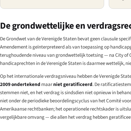
De grondwettelijke en verdragsrec
De Grondwet van de Verenigde Staten bevat geen clausule specif
Amendement is geïnterpreteerd als van toepassing op handicap
terughoudende niveau van grondwettelijk toetsing — na
City of 
handicaprechten in de Verenigde Staten is daarmee wettelijk, nie
Op het internationale verdragsniveau hebben de Verenigde Stat
2009 ondertekend
maar
niet geratificeerd
. De ratificatiest
stemmen niet, en het verdrag is sindsdien niet opnieuw in behand
niet onder de periodieke beoordelingscyclus van het Comité voor
Amerikaanse rechtbanken; het operationele rechtskader is uitslu
vergelijkbare omvang — die allen het verdrag hebben geratificee