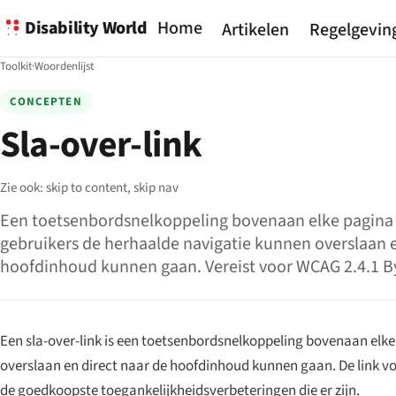
Disability World
Home
Artikelen
Regelgevin
Toolkit
·
Woordenlijst
CONCEPTEN
Sla-over-link
Zie ook:
skip to content,
skip nav
Een toetsenbordsnelkoppeling bovenaan elke pagin
gebruikers de herhaalde navigatie kunnen overslaan e
hoofdinhoud kunnen gaan. Vereist voor WCAG 2.4.1 B
Een sla-over-link is een toetsenbordsnelkoppeling bovenaan el
overslaan en direct naar de hoofdinhoud kunnen gaan. De link 
de goedkoopste toegankelijkheidsverbeteringen die er zijn.