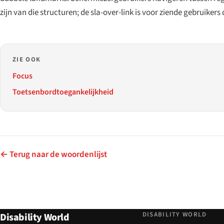
zijn van die structuren; de sla-over-link is voor ziende gebruikers
ZIE OOK
Focus
Toetsenbordtoegankelijkheid
← Terug naar de woordenlijst
DISABILITY WORLD
Disability World