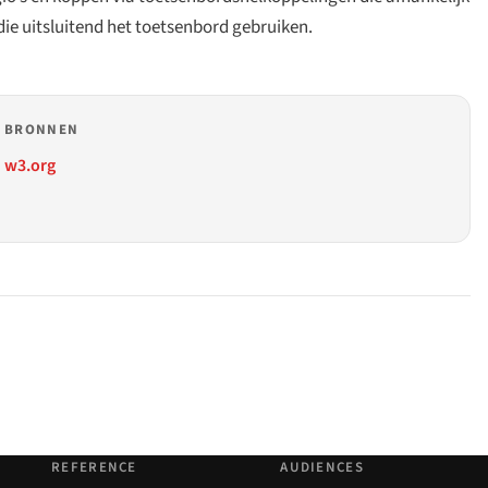
 die uitsluitend het toetsenbord gebruiken.
BRONNEN
w3.org
REFERENCE
AUDIENCES