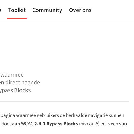
g
Toolkit
Community
Over ons
a waarmee
n direct naar de
ypass Blocks.
ke pagina waarmee gebruikers de herhaalde navigatie kunnen
voldoet aan WCAG
2.4.1 Bypass Blocks
(niveau A) en is een van