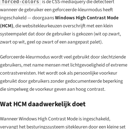
is de CSS-mediaquery die detecteert
forced-colors
wanneer de gebruiker een geforceerde-kleurmodus heeft
ingeschakeld — doorgaans
Windows High Contrast Mode
(HCM)
, die websitekleurkeuzen overschrijft met een klein
systeempalet dat door de gebruiker is gekozen (wit op zwart,
zwart op wit, geel op zwart of een aangepast palet).
Geforceerde-kleurmodus wordt veel gebruikt door slechtziende
gebruikers, met name mensen met lichtgevoeligheid of extreme
contrastvereisten. Het wordt ook als persoonlijke voorkeur
gebruikt door gebruikers zonder gedocumenteerde beperking
die simpelweg de voorkeur geven aan hoog contrast.
Wat HCM daadwerkelijk doet
Wanneer Windows High Contrast Mode is ingeschakeld,
vervangt het besturingssysteem sitekleur­en door een kleine set