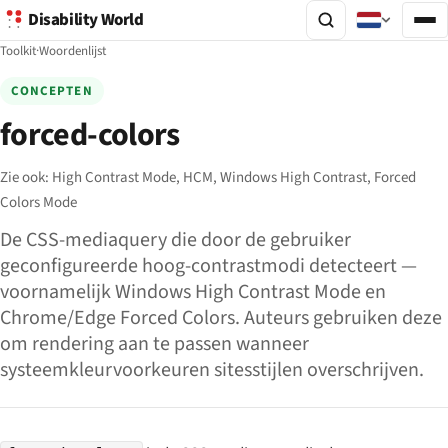
Disability World
Toolkit
·
Woordenlijst
CONCEPTEN
forced-colors
Zie ook:
High Contrast Mode,
HCM,
Windows High Contrast,
Forced
Colors Mode
De CSS-mediaquery die door de gebruiker
geconfigureerde hoog-contrastmodi detecteert —
voornamelijk Windows High Contrast Mode en
Chrome/Edge Forced Colors. Auteurs gebruiken deze
om rendering aan te passen wanneer
systeemkleurvoorkeuren sitesstijlen overschrijven.