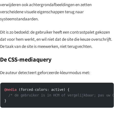
verwijderen ook achtergrondafbeeldingen en zetten
verscheidene visuele eigenschappen terug naar
systeemstandaarden.
Dit is zo bedoeld: de gebruiker heeft een contrastpalet gekozen
dat voor hem werkt, en wil niet dat de site die keuze overschrijft.
De taak van de site is
meewerken
, niet terugvechten.
De CSS-mediaquery
De auteur detecteert geforceerde-kleurmodus met:
@media
 (forced-colors: active) {
  /* de gebruiker is in HCM of vergelijkbaar; pas uw 
}