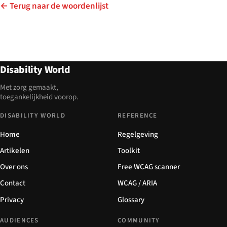
← Terug naar de woordenlijst
Disability World
Met zorg gemaakt,
toegankelijkheid voorop.
DISABILITY WORLD
REFERENCE
Home
Regelgeving
Artikelen
Toolkit
Over ons
Free WCAG scanner
Contact
WCAG / ARIA
Privacy
Glossary
AUDIENCES
COMMUNITY