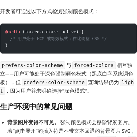
开发者可通过以下方式检测强制颜色模式：
@media
 (forced-colors: active) {
  /* 用户处于 HCM 或等效模式；在此调整 CSS */
}
与
相互独
prefers-color-scheme
forced-colors
立——用户可能处于深色强制颜色模式（黑底白字系统调色
板），但
查询结果仍为
prefers-color-scheme
ligh
，因为用户并未明确选择”深色模式”。
t
生产环境中的常见问题
背景图片变得不可见。
强制颜色模式会移除背景图片。
若”点击展开”的插入符是不带文本回退的背景图片 SVG，