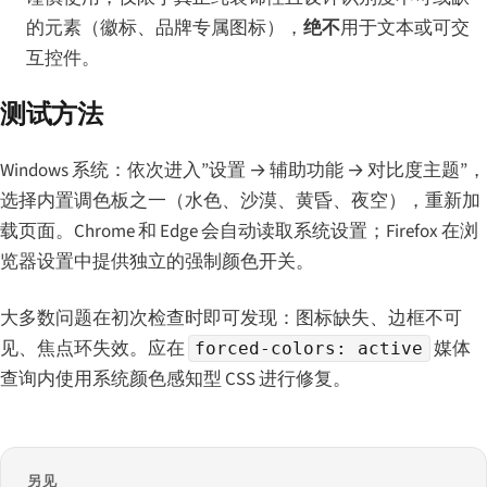
的元素（徽标、品牌专属图标），
绝不
用于文本或可交
互控件。
测试方法
Windows 系统：依次进入”设置 → 辅助功能 → 对比度主题”，
选择内置调色板之一（水色、沙漠、黄昏、夜空），重新加
载页面。Chrome 和 Edge 会自动读取系统设置；Firefox 在浏
览器设置中提供独立的强制颜色开关。
大多数问题在初次检查时即可发现：图标缺失、边框不可
见、焦点环失效。应在
媒体
forced-colors: active
查询内使用系统颜色感知型 CSS 进行修复。
另见