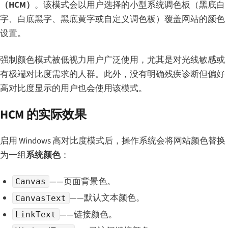
（HCM）
。该模式会以用户选择的小型系统调色板（黑底白
字、白底黑字、黑底黄字或自定义调色板）覆盖网站的颜色
设置。
强制颜色模式被低视力用户广泛使用，尤其是对光线敏感或
有极端对比度需求的人群。此外，没有明确残疾诊断但偏好
高对比度显示的用户也会使用该模式。
HCM 的实际效果
启用 Windows 高对比度模式后，操作系统会将网站颜色替换
为一组
系统颜色
：
——页面背景色。
Canvas
——默认文本颜色。
CanvasText
——链接颜色。
LinkText