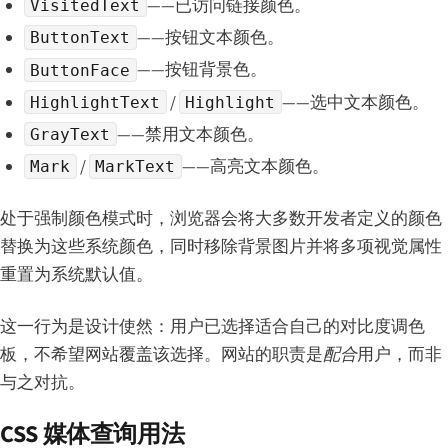
——已访问链接颜色。
VisitedText
——按钮文本颜色。
ButtonText
——按钮背景色。
ButtonFace
/
——选中文本颜色。
HighlightText
Highlight
——禁用文本颜色。
GrayText
/
——高亮文本颜色。
Mark
MarkText
处于强制颜色模式时，浏览器会将大多数开发者定义的颜色
替换为这些系统颜色，同时移除背景图片并将多项视觉属性
重置为系统默认值。
这一行为是设计使然：用户已选择适合自己的对比度调色
板，不希望网站覆盖该选择。网站的职责是
配合
用户，而非
与之对抗。
CSS 媒体查询用法