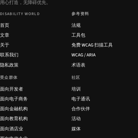
用心打造，无障碍优先。
DISABILITY WORLD
参考资料
首页
法规
文章
工具包
关于
免费 WCAG 扫描工具
联系我们
WCAG / ARIA
隐私政策
术语表
受众群体
社区
面向开发者
培训
面向电子商务
电子通讯
面向金融机构
合作伙伴
面向教育机构
活动
面向酒店业
媒体