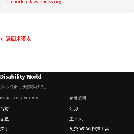
colourblindawareness.org
← 返回术语表
Disability World
用心打造，无障碍优先。
DISABILITY WORLD
参考资料
首页
法规
文章
工具包
关于
免费 WCAG 扫描工具