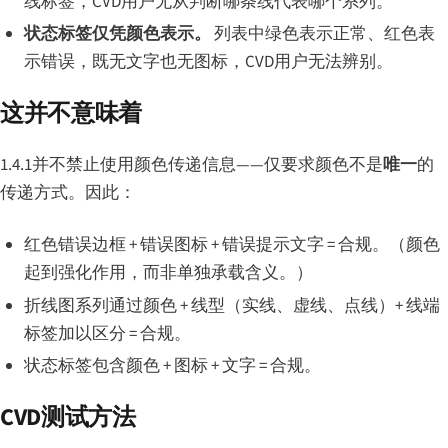
线标签，CVD用户无从判断哪条线代表哪个系列。
状态标签仅凭颜色表示。
列表中绿色表示正常、红色表
示错误，既无文字也无图标，CVD用户无法辨别。
这并不意味着
1.4.1并不禁止使用颜色传递信息——仅要求颜色不是
唯一
的
传递方式。因此：
红色错误边框 + 错误图标 + 错误提示文字 = 合规。（颜色
起到强化作用，而非单独承载含义。）
折线图系列通过颜色 + 线型（实线、虚线、点线）+ 线端
标签加以区分 = 合规。
状态标签包含颜色 + 图标 + 文字 = 合规。
CVD测试方法