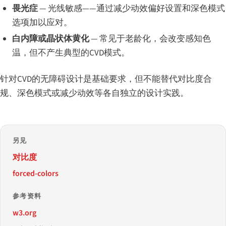
畏光症
— 光线敏感——通过减少动效偏好设置和深色模式
选项加以应对。
白内障或晶状体黄化
— 常见于老龄化，会改变感知色
温，但不产生典型的CVD模式。
针对CVD的无障碍设计是基础要求，但不能替代对比度合
规、深色模式或减少动效等各自独立的设计实践。
另见
对比度
forced-colors
参考资料
w3.org