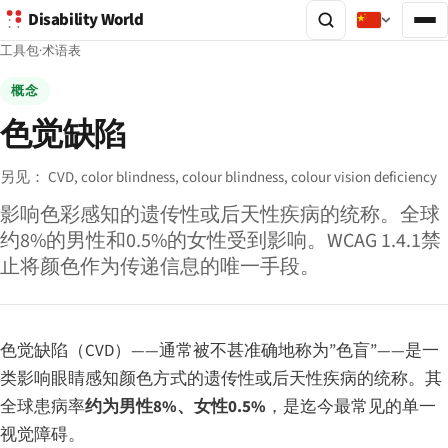
Disability World
工具包
·
术语表
概念
色觉缺陷
另见：
CVD,
color blindness,
colour blindness,
colour vision deficiency
影响色彩感知的遗传性或后天性疾病的统称。全球
约8%的男性和0.5%的女性受到影响。WCAG 1.4.1禁
止将颜色作为传递信息的唯一手段。
色觉缺陷（CVD）——通常被不甚准确地称为”色盲”——是一
类影响眼睛感知颜色方式的遗传性或后天性疾病的统称。其
全球患病率
约为男性8%、女性0.5%
，是迄今最常见的单一
视觉障碍。