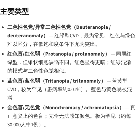
主要类型
二色性色觉/异常二色性色觉（Deuteranopia /
deuteranomaly）
— 红绿型CVD，最为常见。红色与绿色
难以区分，在低饱和度条件下尤为突出。
红色盲/红色弱（Protanopia / protanomaly）
— 同属红
绿型，但锥状细胞缺陷不同。红色显得更暗；红绿混淆
的模式与二色性色觉相似。
蓝色盲/蓝色弱（Tritanopia / tritanomaly）
— 蓝黄型
CVD，较为罕见（患病率约0.01%）。蓝色与黄色易被混
淆。
全色盲/无色觉（Monochromacy / achromatopsia）
— 真
正意义上的色盲；完全无法感知颜色。极为罕见（约每
30,000人中1例）。