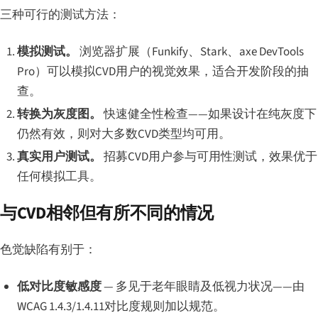
三种可行的测试方法：
模拟测试。
浏览器扩展（Funkify、Stark、axe DevTools
Pro）可以模拟CVD用户的视觉效果，适合开发阶段的抽
查。
转换为灰度图。
快速健全性检查——如果设计在纯灰度下
仍然有效，则对大多数CVD类型均可用。
真实用户测试。
招募CVD用户参与可用性测试，效果优于
任何模拟工具。
与CVD相邻但有所不同的情况
色觉缺陷有别于：
低对比度敏感度
— 多见于老年眼睛及低视力状况——由
WCAG 1.4.3/1.4.11对比度规则加以规范。