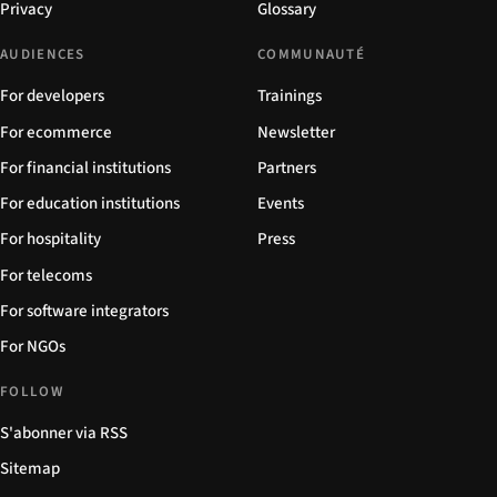
Privacy
Glossary
AUDIENCES
COMMUNAUTÉ
For developers
Trainings
For ecommerce
Newsletter
For financial institutions
Partners
For education institutions
Events
For hospitality
Press
For telecoms
For software integrators
For NGOs
FOLLOW
S'abonner via RSS
Sitemap