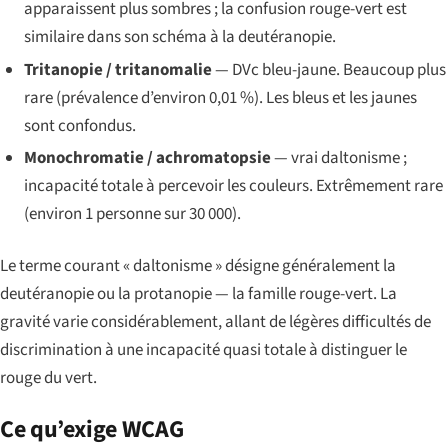
apparaissent plus sombres ; la confusion rouge-vert est
similaire dans son schéma à la deutéranopie.
Tritanopie / tritanomalie
— DVc bleu-jaune. Beaucoup plus
rare (prévalence d’environ 0,01 %). Les bleus et les jaunes
sont confondus.
Monochromatie / achromatopsie
— vrai daltonisme ;
incapacité totale à percevoir les couleurs. Extrêmement rare
(environ 1 personne sur 30 000).
Le terme courant « daltonisme » désigne généralement la
deutéranopie ou la protanopie — la famille rouge-vert. La
gravité varie considérablement, allant de légères difficultés de
discrimination à une incapacité quasi totale à distinguer le
rouge du vert.
Ce qu’exige WCAG