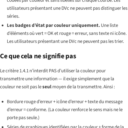
codées par couleur et sans libellés sur chaque courbe. Les
utilisateurs présentant une DVc ne peuvent pas distinguer les
séries.
Les badges d’état par couleur uniquement.
Une liste
d’éléments où vert = OK et rouge = erreur, sans texte ni icône.
Les utilisateurs présentant une DVc ne peuvent pas les trier.
Ce que cela ne signifie pas
Le critère 1.4.1 n’interdit PAS d’utiliser la couleur pour
transmettre une information — il exige simplement que la
couleur ne soit pas le
seul
moyen de la transmettre. Ainsi :
Bordure rouge d’erreur + icône d’erreur + texte du message
d’erreur = conforme. (La couleur renforce le sens mais ne le
porte pas seule.)
Séries de graphiques identifiées par la couleur + forme de la