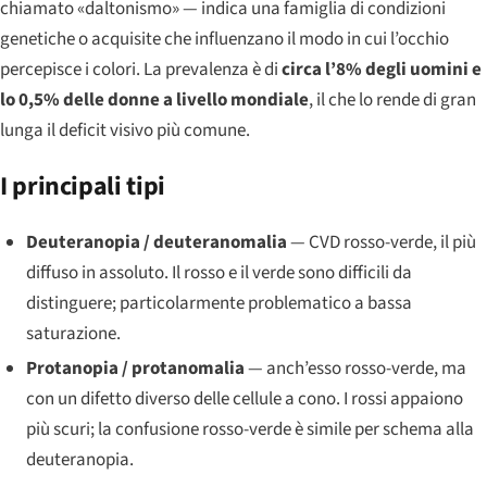
chiamato «daltonismo» — indica una famiglia di condizioni
genetiche o acquisite che influenzano il modo in cui l’occhio
percepisce i colori. La prevalenza è di
circa l’8% degli uomini e
lo 0,5% delle donne a livello mondiale
, il che lo rende di gran
lunga il deficit visivo più comune.
I principali tipi
Deuteranopia / deuteranomalia
— CVD rosso-verde, il più
diffuso in assoluto. Il rosso e il verde sono difficili da
distinguere; particolarmente problematico a bassa
saturazione.
Protanopia / protanomalia
— anch’esso rosso-verde, ma
con un difetto diverso delle cellule a cono. I rossi appaiono
più scuri; la confusione rosso-verde è simile per schema alla
deuteranopia.