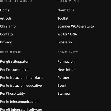
DISABILITY WORLD
RIFERIMENTI
Home
Normativa
Articoli
Toolkit
Chi siamo
Scanner WCAG gratuito
Contatti
WCAG / ARIA
Privacy
Glossario
DESTINATARI
COMMUNITY
Per gli sviluppatori
Formazioni
Per l'e-commerce
Newsletter
Per le istituzioni finanziarie
Partner
Per le istituzioni educative
Eventi
Per l'hospitality
Stampa
Per le telecomunicazioni
Per gli integratori software