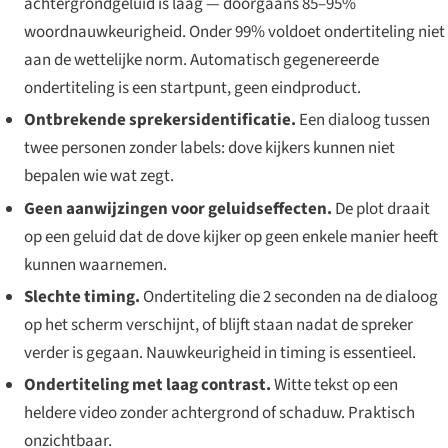
achtergrondgeluid is laag — doorgaans 85–95%
woordnauwkeurigheid. Onder 99% voldoet ondertiteling niet
aan de wettelijke norm. Automatisch gegenereerde
ondertiteling is een
startpunt
, geen eindproduct.
Ontbrekende sprekersidentificatie.
Een dialoog tussen
twee personen zonder labels: dove kijkers kunnen niet
bepalen wie wat zegt.
Geen aanwijzingen voor geluidseffecten.
De plot draait
op een geluid dat de dove kijker op geen enkele manier heeft
kunnen waarnemen.
Slechte timing.
Ondertiteling die 2 seconden na de dialoog
op het scherm verschijnt, of blijft staan nadat de spreker
verder is gegaan. Nauwkeurigheid in timing is essentieel.
Ondertiteling met laag contrast.
Witte tekst op een
heldere video zonder achtergrond of schaduw. Praktisch
onzichtbaar.