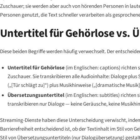
Zuschauer; sie werden aber auch von hörenden Personen in lau
Personen genutzt, die Text schneller verarbeiten als gesprochen
Untertitel für Gehörlose vs. 
Diese beiden Begriffe werden häufig verwechselt. Der entscheid
Untertitel für Gehörlose
(im Englischen:
captions
) richten 
Zuschauer. Sie transkribieren alle Audioinhalte: Dialoge
plus
S
(„[Tür schlägt zu]“)
plus
Musikhinweise („[dramatische Musik]“)
Übersetzungsuntertitel
(im Englischen:
subtitles
) richten 
transkribieren nur Dialoge — keine Geräusche, keine Musikhin
Streaming-Dienste haben diese Unterscheidung verwischt, indem s
Barrierefreiheit entscheidend ist, ob der Textinhalt im Stil von 
Stil von Übersetzungsuntertiteln (nur Dialogübersetzung) gestalte