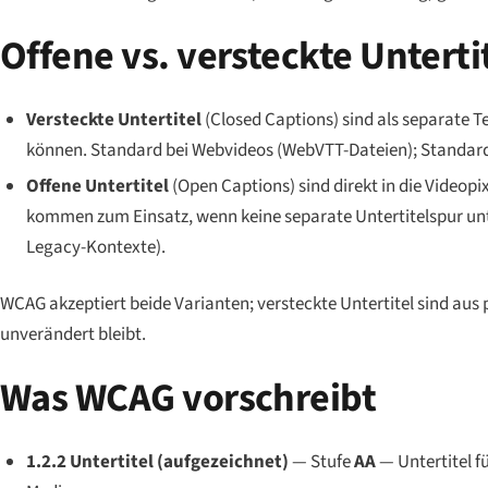
Offene vs. versteckte Unterti
Versteckte Untertitel
(Closed Captions) sind als separate T
können. Standard bei Webvideos (WebVTT-Dateien); Standard
Offene Untertitel
(Open Captions) sind direkt in die Videopi
kommen zum Einsatz, wenn keine separate Untertitelspur un
Legacy-Kontexte).
WCAG akzeptiert beide Varianten; versteckte Untertitel sind aus 
unverändert bleibt.
Was WCAG vorschreibt
1.2.2 Untertitel (aufgezeichnet)
— Stufe
AA
— Untertitel f