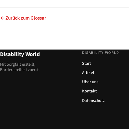
← Zurück zum Glossar
DISABILITY WORLD
Disability World
Start
Mit Sorgfalt erstellt,
Barrierefreiheit zuerst.
Artikel
Über uns
Kontakt
Datenschutz