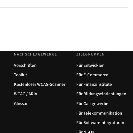
NACHSCHLAGEWERKE
ZIELGRUPPEN
Vorschriften
Für Entwickler
Toolkit
Für E-Commerce
Kostenloser WCAG-Scanner
Für Finanzinstitute
WCAG / ARIA
Für Bildungseinrichtungen
Glossar
Für Gastgewerbe
Für Telekommunikation
Für Softwareintegratoren
Für NGOs