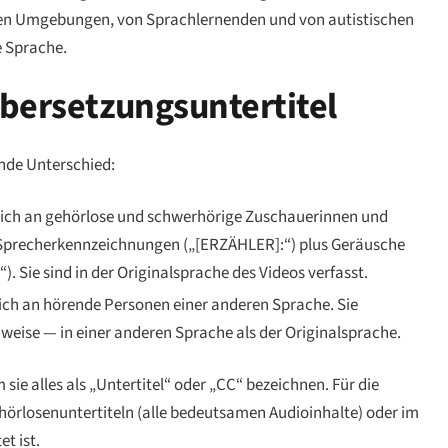
ten Umgebungen, von Sprachlernenden und von autistischen
e Sprache.
Übersetzungsuntertitel
ende Unterschied:
sich an
gehörlose und schwerhörige
Zuschauerinnen und
precherkennzeichnungen („[ERZÄHLER]:“)
plus
Geräusche
. Sie sind in der Originalsprache des Videos verfasst.
sich an
hörende Personen einer anderen Sprache
. Sie
weise — in einer anderen Sprache als der Originalsprache.
ie alles als „Untertitel“ oder „CC“ bezeichnen. Für die
Gehörlosenuntertiteln (alle bedeutsamen Audioinhalte) oder im
t ist.