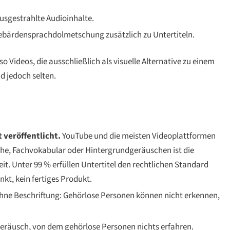
ausgestrahlte Audioinhalte.
bärdensprachdolmetschung zusätzlich zu Untertiteln.
Videos, die ausschließlich als visuelle Alternative zu einem
nd jedoch selten.
veröffentlicht.
YouTube und die meisten Videoplattformen
che, Fachvokabular oder Hintergrundgeräuschen ist die
t. Unter 99 % erfüllen Untertitel den rechtlichen Standard
nkt
, kein fertiges Produkt.
ne Beschriftung: Gehörlose Personen können nicht erkennen,
eräusch, von dem gehörlose Personen nichts erfahren.