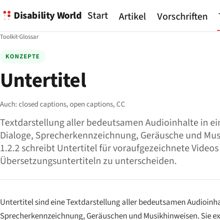
Disability World
Start
Artikel
Vorschriften
Toolkit
·
Glossar
KONZEPTE
Untertitel
Auch:
closed captions,
open captions,
CC
Textdarstellung aller bedeutsamen Audioinhalte in e
Dialoge, Sprecherkennzeichnung, Geräusche und Mu
1.2.2 schreibt Untertitel für voraufgezeichnete Videos
Übersetzungsuntertiteln zu unterscheiden.
Untertitel sind eine Textdarstellung aller bedeutsamen Audioinha
Sprecherkennzeichnung, Geräuschen und Musikhinweisen. Sie ex