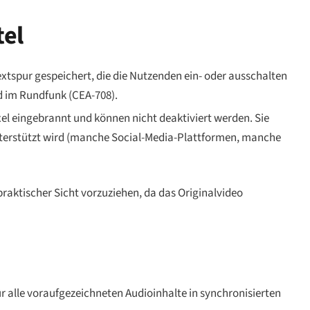
tel
extspur gespeichert, die die Nutzenden ein- oder ausschalten
 im Rundfunk (CEA-708).
xel eingebrannt und können nicht deaktiviert werden. Sie
terstützt wird (manche Social-Media-Plattformen, manche
praktischer Sicht vorzuziehen, da das Originalvideo
ür alle voraufgezeichneten Audioinhalte in synchronisierten