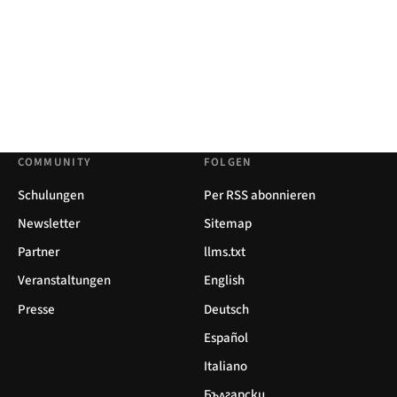
COMMUNITY
FOLGEN
Schulungen
Per RSS abonnieren
Newsletter
Sitemap
Partner
llms.txt
Veranstaltungen
English
Presse
Deutsch
Español
Italiano
Български