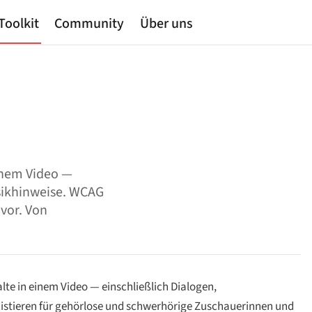
Toolkit
Community
Über uns
inem Video —
sikhinweise. WCAG
 vor. Von
lte in einem Video — einschließlich Dialogen,
istieren für gehörlose und schwerhörige Zuschauerinnen und