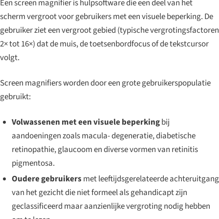
Een screen magnifier is hulpsoftware die een deel van het
scherm vergroot voor gebruikers met een visuele beperking. De
gebruiker ziet een vergroot gebied (typische vergrotingsfactoren
2× tot 16×) dat de muis, de toetsenbordfocus of de tekstcursor
volgt.
Screen magnifiers worden door een grote gebruikerspopulatie
gebruikt:
Volwassenen met een visuele beperking
bij
aandoeningen zoals macula- degeneratie, diabetische
retinopathie, glaucoom en diverse vormen van retinitis
pigmentosa.
Oudere gebruikers
met leeftijdsgerelateerde achteruitgang
van het gezicht die niet formeel als gehandicapt zijn
geclassificeerd maar aanzienlijke vergroting nodig hebben