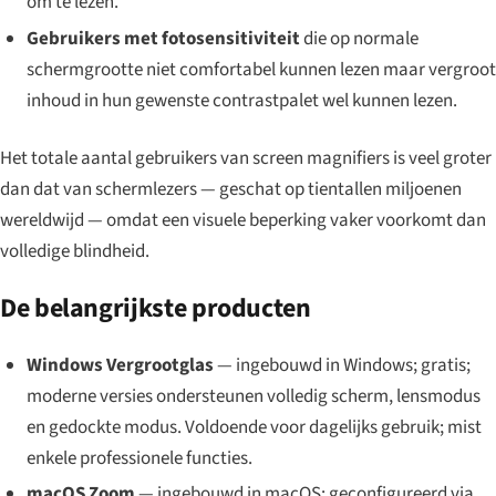
om te lezen.
Gebruikers met fotosensitiviteit
die op normale
schermgrootte niet comfortabel kunnen lezen maar vergroot
inhoud in hun gewenste contrastpalet wel kunnen lezen.
Het totale aantal gebruikers van screen magnifiers is veel groter
dan dat van schermlezers — geschat op tientallen miljoenen
wereldwijd — omdat een visuele beperking vaker voorkomt dan
volledige blindheid.
De belangrijkste producten
Windows Vergrootglas
— ingebouwd in Windows; gratis;
moderne versies ondersteunen volledig scherm, lensmodus
en gedockte modus. Voldoende voor dagelijks gebruik; mist
enkele professionele functies.
macOS Zoom
— ingebouwd in macOS; geconfigureerd via