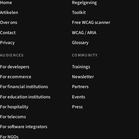
Home
Regelgeving
Artikelen
Toolkit
Over ons
Free WCAG scanner
Contact
WCAG / ARIA
Privacy
Glossary
AUDIENCES
COMMUNITY
For developers
Trainings
For ecommerce
Newsletter
For financial institutions
Partners
For education institutions
Events
For hospitality
Press
For telecoms
For software integrators
For NGOs