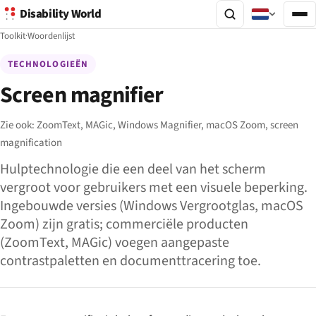
Disability World
Toolkit
·
Woordenlijst
TECHNOLOGIEËN
Screen magnifier
Zie ook:
ZoomText,
MAGic,
Windows Magnifier,
macOS Zoom,
screen
magnification
Hulptechnologie die een deel van het scherm
vergroot voor gebruikers met een visuele beperking.
Ingebouwde versies (Windows Vergrootglas, macOS
Zoom) zijn gratis; commerciële producten
(ZoomText, MAGic) voegen aangepaste
contrastpaletten en documenttracering toe.