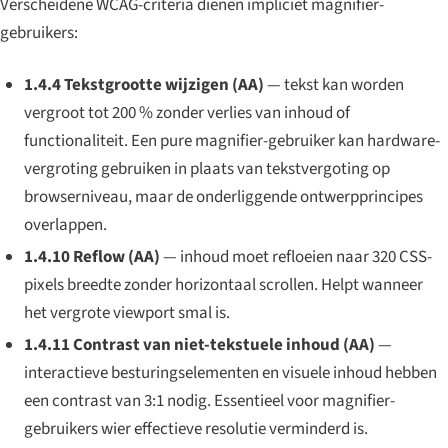
Verscheidene WCAG-criteria dienen impliciet magnifier-
gebruikers:
1.4.4 Tekstgrootte wijzigen (AA)
— tekst kan worden
vergroot tot 200 % zonder verlies van inhoud of
functionaliteit. Een pure magnifier-gebruiker kan hardware-
vergroting gebruiken in plaats van tekstvergoting op
browserniveau, maar de onderliggende ontwerpprincipes
overlappen.
1.4.10 Reflow (AA)
— inhoud moet refloeien naar 320 CSS-
pixels breedte zonder horizontaal scrollen. Helpt wanneer
het vergrote viewport smal is.
1.4.11 Contrast van niet-tekstuele inhoud (AA)
—
interactieve besturingselementen en visuele inhoud hebben
een contrast van 3:1 nodig. Essentieel voor magnifier-
gebruikers wier effectieve resolutie verminderd is.