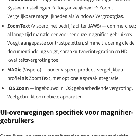
Systeeminstellingen → Toegankelijkheid → Zoom.
Vergelijkbare mogelijkheden als Windows Vergrootglas.
ZoomText
(Vispero, het bedrijf achter JAWS) — commercieel;
al lange tijd marktleider voor serieuze magnifier-gebruikers.
Voegt aangepaste contrastpaletten, slimme tracering die de
documentindeling volgt, spraakuitvoerintegration en HD-
kwaliteitsvergroting toe.
MAGic
(Vispero) — ouder Vispero-product, vergelijkbaar
profiel als ZoomText, met optionele spraakintegratie.
iOS Zoom
— ingebouwd in iOS; gebaarbediende vergroting.
Veel gebruikt op mobiele apparaten.
UI-overwegingen specifiek voor magnifier-
gebruikers