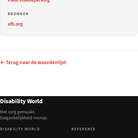
BRONNEN
afb.org
← Terug naar de woordenlijst
Disability World
Met zorg gemaakt,
toegankelijkheid voorop.
DISABILITY WORLD
REFERENCE