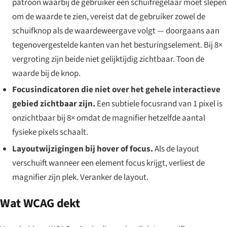
patroon waarbij de gebruiker een schuifregelaar moet slepen
om de waarde te zien, vereist dat de gebruiker zowel de
schuifknop als de waardeweergave volgt — doorgaans aan
tegenovergestelde kanten van het besturingselement. Bij 8×
vergroting zijn beide niet gelijktijdig zichtbaar. Toon de
waarde bij de knop.
Focusindicatoren die niet over het gehele interactieve
gebied zichtbaar zijn.
Een subtiele focusrand van 1 pixel is
onzichtbaar bij 8× omdat de magnifier hetzelfde aantal
fysieke pixels schaalt.
Layoutwijzigingen bij hover of focus.
Als de layout
verschuift wanneer een element focus krijgt, verliest de
magnifier zijn plek. Veranker de layout.
Wat WCAG dekt