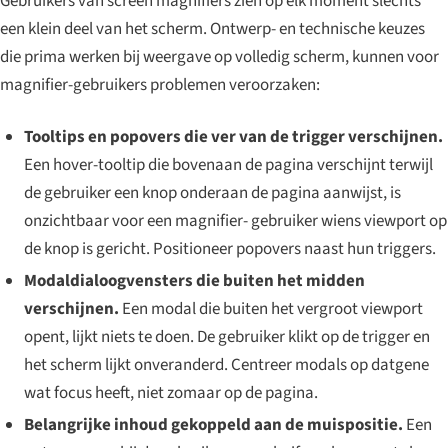
Gebruikers van screen magnifiers zien op elk moment slechts
een klein deel van het scherm. Ontwerp- en technische keuzes
die prima werken bij weergave op volledig scherm, kunnen voor
magnifier-gebruikers problemen veroorzaken:
Tooltips en popovers die ver van de trigger verschijnen.
Een hover-tooltip die bovenaan de pagina verschijnt terwijl
de gebruiker een knop onderaan de pagina aanwijst, is
onzichtbaar voor een magnifier- gebruiker wiens viewport op
de knop is gericht. Positioneer popovers naast hun triggers.
Modaldialoogvensters die buiten het midden
verschijnen.
Een modal die buiten het vergroot viewport
opent, lijkt niets te doen. De gebruiker klikt op de trigger en
het scherm lijkt onveranderd. Centreer modals op datgene
wat focus heeft, niet zomaar op de pagina.
Belangrijke inhoud gekoppeld aan de muispositie.
Een