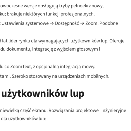
woczesne wersje obsługują tryby pełnoekranowy,
; brakuje niektórych funkcji profesjonalnych.
 Ustawienia systemowe → Dostępność → Zoom. Podobne
d lat lider rynku dla wymagających użytkowników lup. Oferuje
ładu dokumentu, integrację z wyjściem głosowym i
lu co ZoomText, z opcjonalną integracją mowy.
ami. Szeroko stosowany na urządzeniach mobilnych.
la użytkowników lup
ewielką część ekranu. Rozwiązania projektowe i inżynieryjne
dla użytkowników lup: