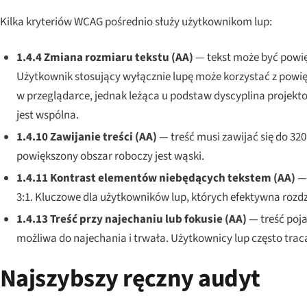
Kilka kryteriów WCAG pośrednio służy użytkownikom lup:
1.4.4 Zmiana rozmiaru tekstu (AA)
— tekst może być powięk
Użytkownik stosujący wyłącznie lupę może korzystać z powię
w przeglądarce, jednak leżąca u podstaw dyscyplina projekt
jest wspólna.
1.4.10 Zawijanie treści (AA)
— treść musi zawijać się do 32
powiększony obszar roboczy jest wąski.
1.4.11 Kontrast elementów niebędących tekstem (AA)
— 
3:1. Kluczowe dla użytkowników lup, których efektywna rozdz
1.4.13 Treść przy najechaniu lub fokusie (AA)
— treść poja
możliwa do najechania i trwała. Użytkownicy lup często trac
Najszybszy ręczny audyt