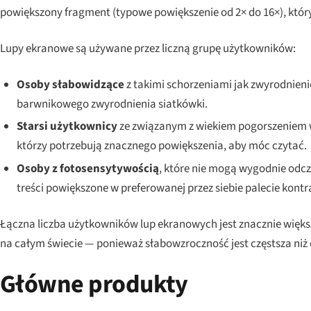
powiększony fragment (typowe powiększenie od 2× do 16×), który 
Lupy ekranowe są używane przez liczną grupę użytkowników:
Osoby słabowidzące
z takimi schorzeniami jak zwyrodnienie
barwnikowego zwyrodnienia siatkówki.
Starsi użytkownicy
ze związanym z wiekiem pogorszeniem w
którzy potrzebują znacznego powiększenia, aby móc czytać.
Osoby z fotosensytywością
, które nie mogą wygodnie odc
treści powiększone w preferowanej przez siebie palecie kontr
Łączna liczba użytkowników lup ekranowych jest znacznie większa
na całym świecie — ponieważ słabowzroczność jest częstsza niż 
Główne produkty