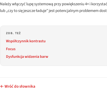
Należy włączyć lupę systemową przy powiększeniu 4× i korzystać
lub „czy to się jeszcze ładuje” jest potencjalnym problemem dos
ZOB. TEŻ
Współczynnik kontrastu
Focus
Dysfunkcja widzenia barw
← Wróć do słownika