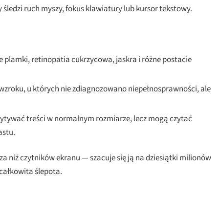
śledzi ruch myszy, fokus klawiatury lub kursor tekstowy.
 plamki, retinopatia cukrzycowa, jaskra i różne postacie
zroku, u których nie zdiagnozowano niepełnosprawności, ale
zytywać treści w normalnym rozmiarze, lecz mogą czytać
astu.
 niż czytników ekranu — szacuje się ją na dziesiątki milionów
całkowita ślepota.