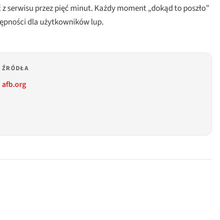
 z serwisu przez pięć minut. Każdy moment „dokąd to poszło”
tępności dla użytkowników lup.
ŹRÓDŁA
afb.org