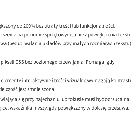
szony do 200% bez utraty treści lub funkcjonalności.
kszenia na poziomie sprzętowym, a nie z powiększenia tekstu
owa (bez utrwalania układów przy małych rozmiarach tekstu)
0 pikseli CSS bez poziomego przewijania. Pomaga, gdy
elementy interaktywne i treści wizualne wymagają kontrastu
ielczość jest zmniejszona.
wiająca się przy najechaniu lub fokusie musi być odrzucalna,
ą cel wskaźnika myszy, gdy powiększony widok się przesuwa.