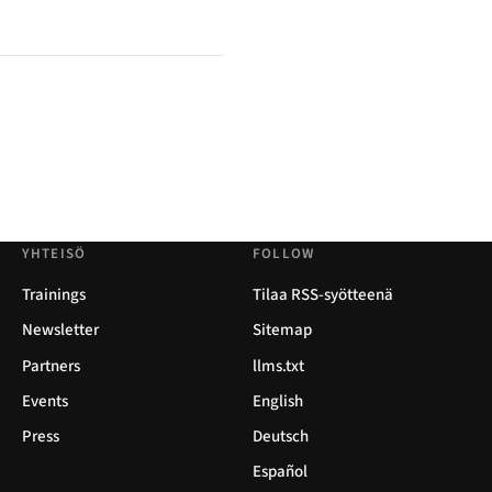
YHTEISÖ
FOLLOW
Trainings
Tilaa RSS-syötteenä
Newsletter
Sitemap
Partners
llms.txt
Events
English
Press
Deutsch
Español