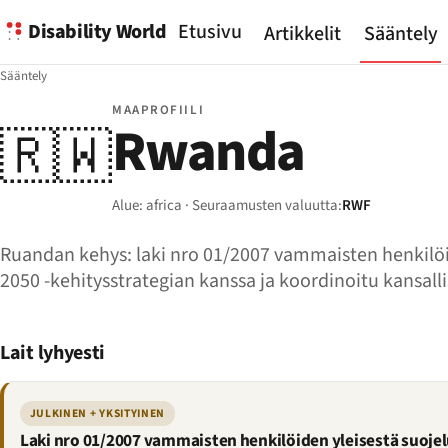
Disability World
Etusivu
Artikkelit
Sääntely
Sääntely
MAAPROFIILI
Rwanda
🇷🇼
Alue: africa · Seuraamusten valuutta:
RWF
Ruandan kehys: laki nro 01/2007 vammaisten henkilö
2050 -kehitysstrategian kanssa ja koordinoitu kansa
Lait lyhyesti
JULKINEN + YKSITYINEN
Laki nro 01/2007 vammaisten henkilöiden yleisestä suoje