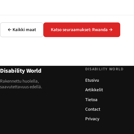
← Kaikki maat
Katso seuraamukset: Rwanda →
DISABILITY WORLD
Disability World
Etusivu
Rakennettu huolella,
saavutettavuus edellä.
Artikkelit
Tietoa
Contact
Privacy