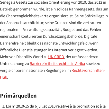
Senegals Gesetz zur sozialen Orientierung von 2010, das 2012 in
Betrieb genommen wurde, ist ein solides Rahmengesetz, das um
die Chancengleichheitskarte organisiert ist. Seine Stärke liegt in
der Anspruchsarchitektur; seine Grenzen sind die vertrauten
regionalen — Verwaltungskapazität, Budget und das Fehlen
einer scharf konturierten Durchsetzungsbehörde. Digitale
Barrierefreiheit bleibt das nächste Entwicklungsfeld, wenn
öffentliche Dienstleistungen ins Internet verlagert werden.
Mehr von Disability World zu
UN CRPD
, der umfassenderen
Untersuchung zu
Barrierefreiheitsrechten in Afrika
sowie zu
vergleichbaren nationalen Regelungen im
Rechtsvorschriften-
Hub
.
Primärquellen
Loi n° 2010-15 du 6 juillet 2010 relative à la promotion et à la