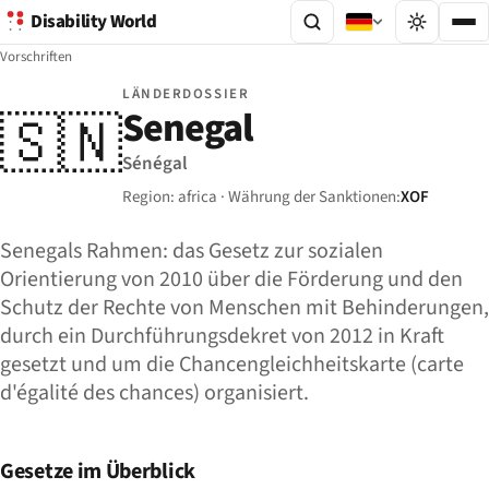
Disability World
Vorschriften
LÄNDERDOSSIER
Senegal
🇸🇳
Sénégal
Region: africa · Währung der Sanktionen:
XOF
Senegals Rahmen: das Gesetz zur sozialen
Orientierung von 2010 über die Förderung und den
Schutz der Rechte von Menschen mit Behinderungen,
durch ein Durchführungsdekret von 2012 in Kraft
gesetzt und um die Chancengleichheitskarte (carte
d'égalité des chances) organisiert.
Gesetze im Überblick