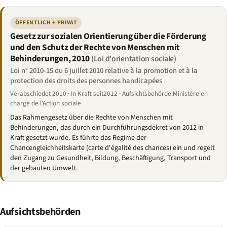
ÖFFENTLICH + PRIVAT
Gesetz zur sozialen Orientierung über die Förderung
und den Schutz der Rechte von Menschen mit
Behinderungen, 2010
(Loi d'orientation sociale)
Loi n° 2010-15 du 6 juillet 2010 relative à la promotion et à la
protection des droits des personnes handicapées
Verabschiedet 2010 · In Kraft seit2012 · Aufsichtsbehörde:Ministère en
charge de l'Action sociale
Das Rahmengesetz über die Rechte von Menschen mit
Behinderungen, das durch ein Durchführungsdekret von 2012 in
Kraft gesetzt wurde. Es führte das Regime der
Chancengleichheitskarte (carte d'égalité des chances) ein und regelt
den Zugang zu Gesundheit, Bildung, Beschäftigung, Transport und
der gebauten Umwelt.
Aufsichtsbehörden