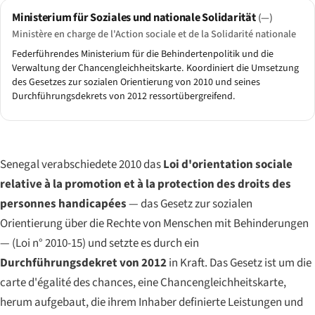
Ministerium für Soziales und nationale Solidarität
(—)
Ministère en charge de l'Action sociale et de la Solidarité nationale
Federführendes Ministerium für die Behindertenpolitik und die
Verwaltung der Chancengleichheitskarte. Koordiniert die Umsetzung
des Gesetzes zur sozialen Orientierung von 2010 und seines
Durchführungsdekrets von 2012 ressortübergreifend.
Senegal verabschiedete 2010 das
Loi d'orientation sociale
relative à la promotion et à la protection des droits des
personnes handicapées
— das Gesetz zur sozialen
Orientierung über die Rechte von Menschen mit Behinderungen
— (
Loi n° 2010-15
) und setzte es durch ein
Durchführungsdekret von 2012
in Kraft. Das Gesetz ist um die
carte d'égalité des chances
, eine Chancengleichheitskarte,
herum aufgebaut, die ihrem Inhaber definierte Leistungen und