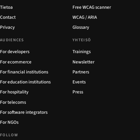
Tietoa
Free WCAG scanner
Contact
WCAG / ARIA
Privacy
Glossary
AUDIENCES
YHTEISÖ
For developers
Trainings
For ecommerce
Newsletter
For financial institutions
Partners
For education institutions
Events
For hospitality
Press
For telecoms
For software integrators
For NGOs
FOLLOW