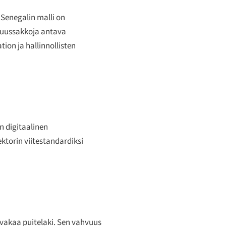
 Senegalin malli on
tavuussakkoja antava
ion ja hallinnollisten
an digitaalinen
ktorin viitestandardiksi
 vakaa puitelaki. Sen vahvuus