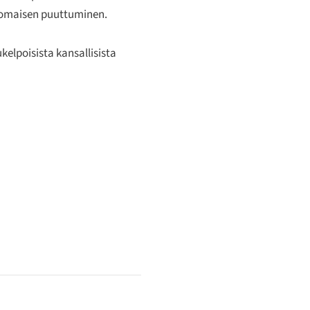
ranomaisen puuttuminen.
kelpoisista kansallisista