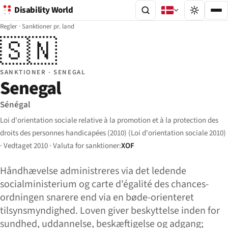
Disability World
Regler
·
Sanktioner pr. land
🇸🇳
SANKTIONER · SENEGAL
Senegal
Sénégal
Loi d'orientation sociale relative à la promotion et à la protection des
droits des personnes handicapées (2010) (Loi d'orientation sociale 2010)
· Vedtaget 2010 · Valuta for sanktioner:
XOF
Håndhævelse administreres via det ledende
socialministerium og carte d'égalité des chances-
ordningen snarere end via en bøde-orienteret
tilsynsmyndighed. Loven giver beskyttelse inden for
sundhed, uddannelse, beskæftigelse og adgang;