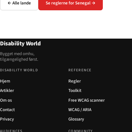
← Alle lande
Se reglerne for Senegal →
Disability World
Bygget med omhu,
tilgængelighed først.
DISABILITY WORLD
REFERENCE
Hjem
Regler
Artikler
Toolkit
Om os
Free WCAG scanner
Contact
WCAG / ARIA
Privacy
Glossary
AUDIENCES
COMMUNITY