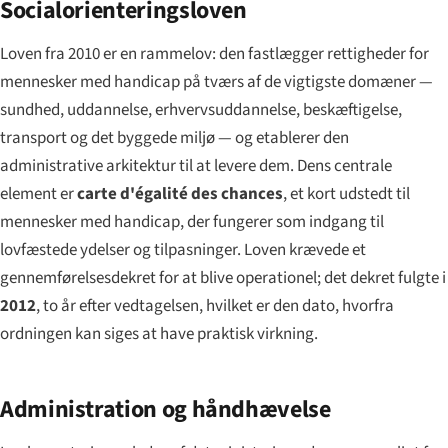
Socialorienteringsloven
Loven fra 2010 er en rammelov: den fastlægger rettigheder for
mennesker med handicap på tværs af de vigtigste domæner —
sundhed, uddannelse, erhvervsuddannelse, beskæftigelse,
transport og det byggede miljø — og etablerer den
administrative arkitektur til at levere dem. Dens centrale
element er
carte d'égalité des chances
, et kort udstedt til
mennesker med handicap, der fungerer som indgang til
lovfæstede ydelser og tilpasninger. Loven krævede et
gennemførelsesdekret for at blive operationel; det dekret fulgte i
2012
, to år efter vedtagelsen, hvilket er den dato, hvorfra
ordningen kan siges at have praktisk virkning.
Administration og håndhævelse