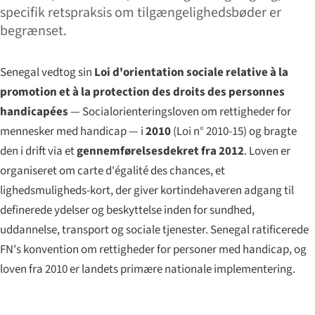
specifik retspraksis om tilgængelighedsbøder er
begrænset.
Senegal vedtog sin
Loi d'orientation sociale relative à la
promotion et à la protection des droits des personnes
handicapées
— Socialorienteringsloven om rettigheder for
mennesker med handicap — i
2010
(Loi n° 2010-15) og bragte
den i drift via et
gennemførelsesdekret fra 2012
. Loven er
organiseret om
carte d'égalité des chances
, et
lighedsmuligheds-kort, der giver kortindehaveren adgang til
definerede ydelser og beskyttelse inden for sundhed,
uddannelse, transport og sociale tjenester. Senegal ratificerede
FN's konvention om rettigheder for personer med handicap, og
loven fra 2010 er landets primære nationale implementering.