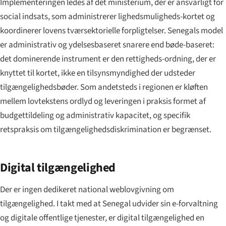
Implementeringen ledes af det ministerium, der er ansvarligt for
social indsats, som administrerer lighedsmuligheds-kortet og
koordinerer lovens tværsektorielle forpligtelser. Senegals model
er administrativ og ydelsesbaseret snarere end bøde-baseret:
det dominerende instrument er den rettigheds-ordning, der er
knyttet til kortet, ikke en tilsynsmyndighed der udsteder
tilgængelighedsbøder. Som andetsteds i regionen er kløften
mellem lovtekstens ordlyd og leveringen i praksis formet af
budgettildeling og administrativ kapacitet, og specifik
retspraksis om tilgængelighedsdiskrimination er begrænset.
Digital tilgængelighed
Der er ingen dedikeret national weblovgivning om
tilgængelighed. I takt med at Senegal udvider sin e-forvaltning
og digitale offentlige tjenester, er digital tilgængelighed en