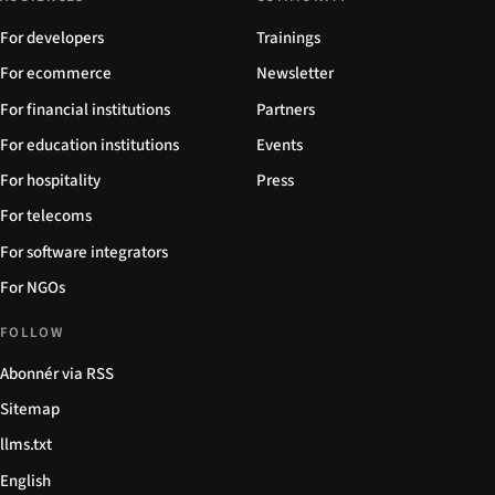
For developers
Trainings
For ecommerce
Newsletter
For financial institutions
Partners
For education institutions
Events
For hospitality
Press
For telecoms
For software integrators
For NGOs
FOLLOW
Abonnér via RSS
Sitemap
llms.txt
English