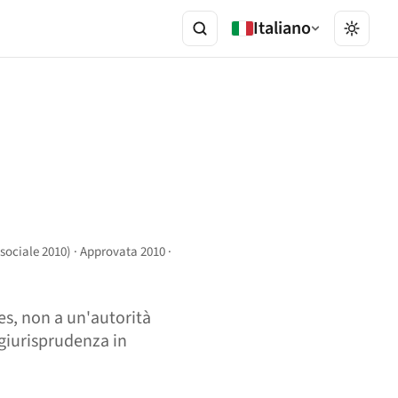
Italiano
 sociale 2010) · Approvata 2010 ·
ces, non a un'autorità
 giurisprudenza in