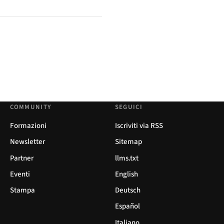
COMMUNITY
SEGUICI
Formazioni
Iscriviti via RSS
Newsletter
Sitemap
Partner
llms.txt
Eventi
English
Stampa
Deutsch
Español
Italiano