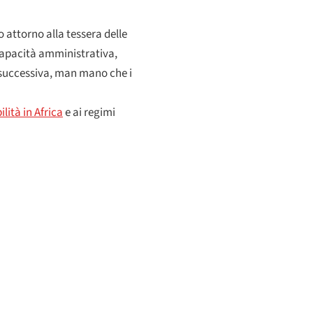
 attorno alla tessera delle
— capacità amministrativa,
ra successiva, man mano che i
ilità in Africa
e ai regimi