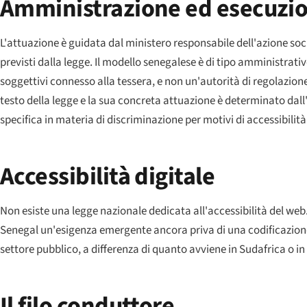
Amministrazione ed esecuzi
L'attuazione è guidata dal ministero responsabile dell'azione soci
previsti dalla legge. Il modello senegalese è di tipo amministrativ
soggettivi connesso alla tessera, e non un'autorità di regolazione 
testo della legge e la sua concreta attuazione è determinato dall
specifica in materia di discriminazione per motivi di accessibilità
Accessibilità digitale
Non esiste una legge nazionale dedicata all'accessibilità del web. C
Senegal un'esigenza emergente ancora priva di una codificazione 
settore pubblico, a differenza di quanto avviene in Sudafrica o i
Il filo conduttore