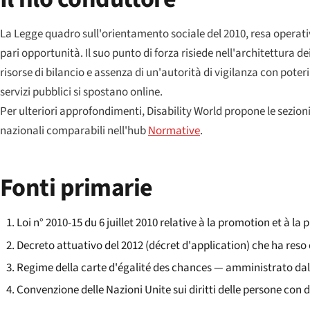
La Legge quadro sull'orientamento sociale del 2010, resa operati
pari opportunità. Il suo punto di forza risiede nell'architettura de
risorse di bilancio e assenza di un'autorità di vigilanza con poter
servizi pubblici si spostano online.
Per ulteriori approfondimenti, Disability World propone le sezion
nazionali comparabili nell'hub
Normative
.
Fonti primarie
Loi n° 2010-15 du 6 juillet 2010 relative à la promotion et à l
Decreto attuativo del 2012 (
décret d'application
) che ha reso
Regime della
carte d'égalité des chances
— amministrato dal m
Convenzione delle Nazioni Unite sui diritti delle persone con di