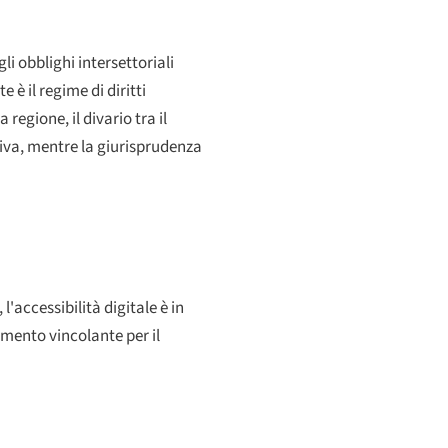
i obblighi intersettoriali
 è il regime di diritti
regione, il divario tra il
tiva, mentre la giurisprudenza
'accessibilità digitale è in
mento vincolante per il