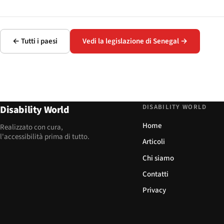
← Tutti i paesi
Vedi la legislazione di Senegal →
DISABILITY WORLD
Disability World
Home
Realizzato con cura,
l'accessibilità prima di tutto.
Articoli
Chi siamo
Contatti
Privacy