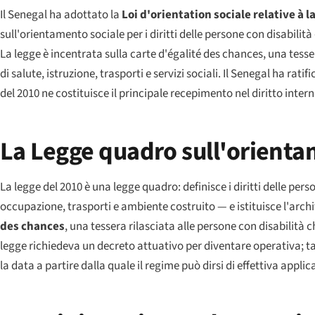
Il Senegal ha adottato la
Loi d'orientation sociale relative à
sull'orientamento sociale per i diritti delle persone con disabilit
La legge è incentrata sulla
carte d'égalité des chances
, una tesse
di salute, istruzione, trasporti e servizi sociali. Il Senegal ha rat
del 2010 ne costituisce il principale recepimento nel diritto intern
La Legge quadro sull'orienta
La legge del 2010 è una legge quadro: definisce i diritti delle per
occupazione, trasporti e ambiente costruito — e istituisce l'archi
des chances
, una tessera rilasciata alle persone con disabilità 
legge richiedeva un decreto attuativo per diventare operativa; t
la data a partire dalla quale il regime può dirsi di effettiva applic