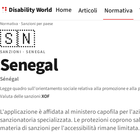
Disability World
Home
Articoli
Normativa
Normativa
·
Sanzioni per paese
🇸🇳
SANZIONI · SENEGAL
Senegal
Sénégal
Legge quadro sull'orientamento sociale relativa alla promozione e alla pro
Valuta delle sanzioni:
XOF
L'applicazione è affidata al ministero capofila per l'a
sanzionatoria specializzata. Le protezioni coprono sa
materia di sanzioni per l'accessibilità rimane limitata.