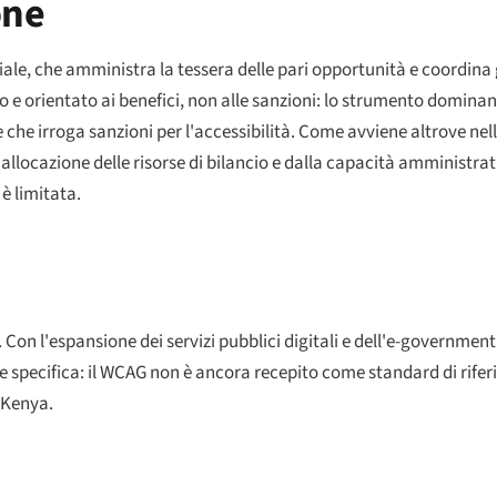
one
ale, che amministra la tessera delle pari opportunità e coordina gl
o e orientato ai benefici, non alle sanzioni: lo strumento dominante
che irroga sanzioni per l'accessibilità. Come avviene altrove nella 
'allocazione delle risorse di bilancio e dalla capacità amministra
 è limitata.
on l'espansione dei servizi pubblici digitali e dell'e-government, l
specifica: il WCAG non è ancora recepito come standard di riferi
n Kenya.