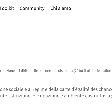
Toolkit
Community
Chi siamo
tezione dei diritti delle persone con disabilità (2010) (Loi d'orientation
zione sociale e al regime della carte d'égalité des chan
lute, istruzione, occupazione e ambiente costruito; la