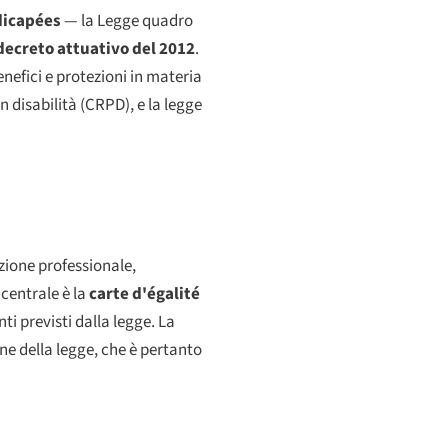
ndicapées
— la Legge quadro
decreto attuativo del 2012
.
enefici e protezioni in materia
on disabilità (CRPD), e la legge
azione professionale,
 centrale è la
carte d'égalité
ti previsti dalla legge. La
ne della legge, che è pertanto