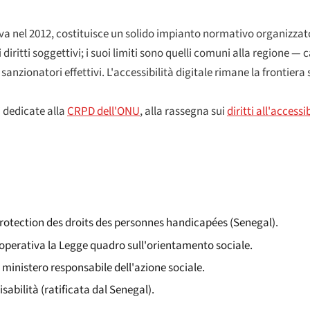
va nel 2012, costituisce un solido impianto normativo organizzato
i diritti soggettivi; i suoi limiti sono quelli comuni alla regione 
i sanzionatori effettivi. L'accessibilità digitale rimane la frontie
i dedicate alla
CRPD dell'ONU
, alla rassegna sui
diritti all'accessib
a protection des droits des personnes handicapées
(Senegal).
 operativa la Legge quadro sull'orientamento sociale.
inistero responsabile dell'azione sociale.
sabilità (ratificata dal Senegal).