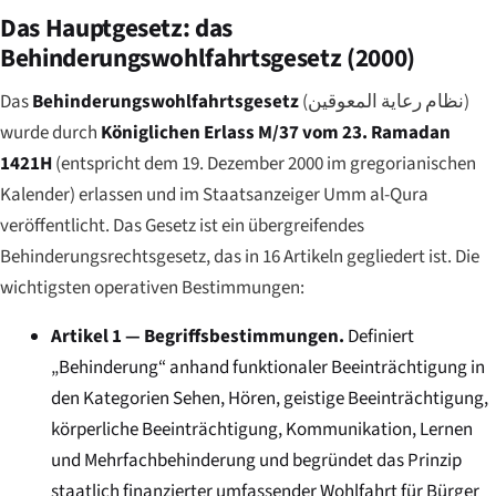
Das Hauptgesetz: das
Behinderungswohlfahrtsgesetz (2000)
Das
Behinderungswohlfahrtsgesetz
(
نظام رعاية المعوقين
)
wurde durch
Königlichen Erlass M/37 vom 23. Ramadan
1421H
(entspricht dem 19. Dezember 2000 im gregorianischen
Kalender) erlassen und im Staatsanzeiger
Umm al-Qura
veröffentlicht. Das Gesetz ist ein übergreifendes
Behinderungsrechtsgesetz, das in 16 Artikeln gegliedert ist. Die
wichtigsten operativen Bestimmungen:
Artikel 1 — Begriffsbestimmungen.
Definiert
„Behinderung“ anhand funktionaler Beeinträchtigung in
den Kategorien Sehen, Hören, geistige Beeinträchtigung,
körperliche Beeinträchtigung, Kommunikation, Lernen
und Mehrfachbehinderung und begründet das Prinzip
staatlich finanzierter umfassender Wohlfahrt für Bürger