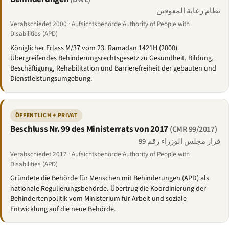
نظام رعاية المعوقين
Verabschiedet 2000 · Aufsichtsbehörde:Authority of People with
Disabilities (APD)
Königlicher Erlass M/37 vom 23. Ramadan 1421H (2000).
Übergreifendes Behinderungsrechtsgesetz zu Gesundheit, Bildung,
Beschäftigung, Rehabilitation und Barrierefreiheit der gebauten und
Dienstleistungsumgebung.
ÖFFENTLICH + PRIVAT
Beschluss Nr. 99 des Ministerrats von 2017
(CMR 99/2017)
قرار مجلس الوزراء رقم 99
Verabschiedet 2017 · Aufsichtsbehörde:Authority of People with
Disabilities (APD)
Gründete die Behörde für Menschen mit Behinderungen (APD) als
nationale Regulierungsbehörde. Übertrug die Koordinierung der
Behindertenpolitik vom Ministerium für Arbeit und soziale
Entwicklung auf die neue Behörde.