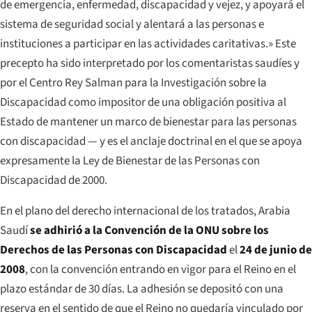
de emergencia, enfermedad, discapacidad y vejez, y apoyará el
sistema de seguridad social y alentará a las personas e
instituciones a participar en las actividades caritativas.»
Este
precepto ha sido interpretado por los comentaristas saudíes y
por el Centro Rey Salman para la Investigación sobre la
Discapacidad como impositor de una obligación positiva al
Estado de mantener un marco de bienestar para las personas
con discapacidad — y es el anclaje doctrinal en el que se apoya
expresamente la Ley de Bienestar de las Personas con
Discapacidad de 2000.
En el plano del derecho internacional de los tratados, Arabia
Saudí
se adhirió a la Convención de la ONU sobre los
Derechos de las Personas con Discapacidad
el
24 de junio de
2008
, con la convención entrando en vigor para el Reino en el
plazo estándar de 30 días. La adhesión se depositó con una
reserva en el sentido de que el Reino no quedaría vinculado por