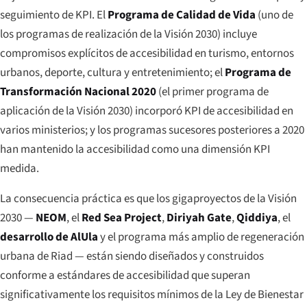
seguimiento de KPI. El
Programa de Calidad de Vida
(uno de
los programas de realización de la Visión 2030) incluye
compromisos explícitos de accesibilidad en turismo, entornos
urbanos, deporte, cultura y entretenimiento; el
Programa de
Transformación Nacional 2020
(el primer programa de
aplicación de la Visión 2030) incorporó KPI de accesibilidad en
varios ministerios; y los programas sucesores posteriores a 2020
han mantenido la accesibilidad como una dimensión KPI
medida.
La consecuencia práctica es que los gigaproyectos de la Visión
2030 —
NEOM
, el
Red Sea Project
,
Diriyah Gate
,
Qiddiya
, el
desarrollo de AlUla
y el programa más amplio de regeneración
urbana de Riad — están siendo diseñados y construidos
conforme a estándares de accesibilidad que superan
significativamente los requisitos mínimos de la Ley de Bienestar