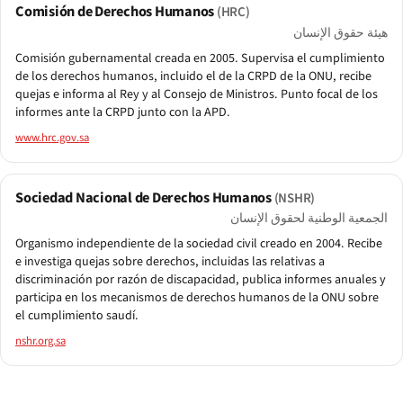
Comisión de Derechos Humanos
(HRC)
هيئة حقوق الإنسان
Comisión gubernamental creada en 2005. Supervisa el cumplimiento
de los derechos humanos, incluido el de la CRPD de la ONU, recibe
quejas e informa al Rey y al Consejo de Ministros. Punto focal de los
informes ante la CRPD junto con la APD.
www.hrc.gov.sa
Sociedad Nacional de Derechos Humanos
(NSHR)
الجمعية الوطنية لحقوق الإنسان
Organismo independiente de la sociedad civil creado en 2004. Recibe
e investiga quejas sobre derechos, incluidas las relativas a
discriminación por razón de discapacidad, publica informes anuales y
participa en los mecanismos de derechos humanos de la ONU sobre
el cumplimiento saudí.
nshr.org.sa