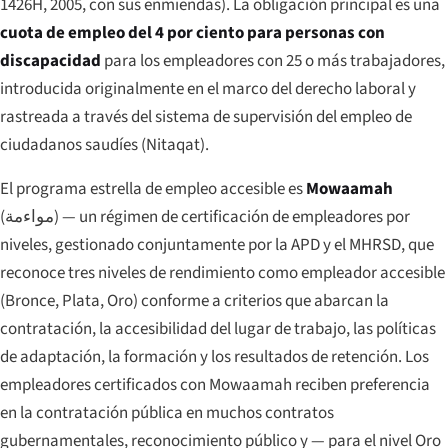
1426H, 2005, con sus enmiendas). La obligación principal es una
cuota de empleo del 4 por ciento para personas con
discapacidad
para los empleadores con 25 o más trabajadores,
introducida originalmente en el marco del derecho laboral y
rastreada a través del sistema de supervisión del empleo de
ciudadanos saudíes (Nitaqat).
El programa estrella de empleo accesible es
Mowaamah
(
مواءمة
) — un régimen de certificación de empleadores por
niveles, gestionado conjuntamente por la APD y el MHRSD, que
reconoce tres niveles de rendimiento como empleador accesible
(Bronce, Plata, Oro) conforme a criterios que abarcan la
contratación, la accesibilidad del lugar de trabajo, las políticas
de adaptación, la formación y los resultados de retención. Los
empleadores certificados con Mowaamah reciben preferencia
en la contratación pública en muchos contratos
gubernamentales, reconocimiento público y — para el nivel Oro