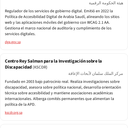
هيئة الحكومة الرقمية
Regulador de los servicios de gobierno digital. Emitió en 2022 la
Política de Accesibilidad Digital de Arabia Saudí, alineando los sitios
web y las aplicaciones móviles del gobierno con WCAG 2.1 AA.
Gestiona el marco nacional de auditoría y cumplimiento de los
servicios digitales.
dga.gov.sa
Centro Rey Salman para la Investigación sobre la
Discapacidad
(KSCDR)
مركز الملك سلمان لأبحاث الإعاقة
Fundado en 2003 bajo patrocinio real. Realiza investigaciones sobre
discapacidad, asesora sobre política nacional, desarrolla orientación
técnica sobre accesibilidad y mantiene asociaciones académicas
internacionales. Alberga comités permanentes que alimentan la
política de la APD.
kscdr.org.sa