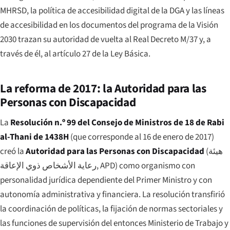
MHRSD, la política de accesibilidad digital de la DGA y las líneas
de accesibilidad en los documentos del programa de la Visión
2030 trazan su autoridad de vuelta al Real Decreto M/37 y, a
través de él, al artículo 27 de la Ley Básica.
La reforma de 2017: la Autoridad para las
Personas con Discapacidad
La
Resolución n.º 99 del Consejo de Ministros de 18 de Rabi
al-Thani de 1438H
(que corresponde al 16 de enero de 2017)
creó la
Autoridad para las Personas con Discapacidad
(
هيئة
رعاية الأشخاص ذوي الإعاقة
, APD) como organismo con
personalidad jurídica dependiente del Primer Ministro y con
autonomía administrativa y financiera. La resolución transfirió
la coordinación de políticas, la fijación de normas sectoriales y
las funciones de supervisión del entonces Ministerio de Trabajo y