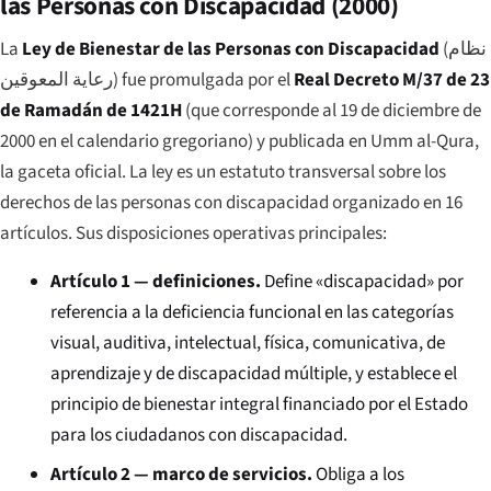
las Personas con Discapacidad (2000)
La
Ley de Bienestar de las Personas con Discapacidad
(
نظام
رعاية المعوقين
) fue promulgada por el
Real Decreto M/37 de 23
de Ramadán de 1421H
(que corresponde al 19 de diciembre de
2000 en el calendario gregoriano) y publicada en
Umm al-Qura
,
la gaceta oficial. La ley es un estatuto transversal sobre los
derechos de las personas con discapacidad organizado en 16
artículos. Sus disposiciones operativas principales:
Artículo 1 — definiciones.
Define «discapacidad» por
referencia a la deficiencia funcional en las categorías
visual, auditiva, intelectual, física, comunicativa, de
aprendizaje y de discapacidad múltiple, y establece el
principio de bienestar integral financiado por el Estado
para los ciudadanos con discapacidad.
Artículo 2 — marco de servicios.
Obliga a los