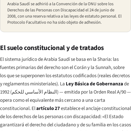
Arabia Saudí se adhirió a la Convención de la ONU sobre los
Derechos de las Personas con Discapacidad el 24 de junio de
2008, con una reserva relativa a las leyes de estatuto personal. El
Protocolo Facultativo no ha sido objeto de adhesión.
El suelo constitucional y de tratados
El sistema jurídico de Arabia Saudí se basa en la Sharia: las
fuentes primarias del derecho son el Corán y la Sunnah, sobre
los que se superponen los estatutos codificados (reales decretos
y reglamentos ministeriales). La
Ley Básica de Gobernanza
de
1992 (
النظام الأساسي للحكم
) — emitida por la Orden Real A/90 —
opera como el equivalente más cercano a una carta
constitucional. El
artículo 27
establece el anclaje constitucional
de los derechos de las personas con discapacidad:
«El Estado
garantizará el derecho del ciudadano y de su familia en los casos