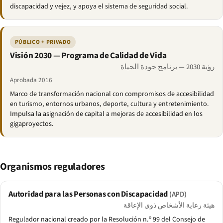
discapacidad y vejez, y apoya el sistema de seguridad social.
PÚBLICO + PRIVADO
Visión 2030 — Programa de Calidad de Vida
رؤية 2030 — برنامج جودة الحياة
Aprobada 2016
Marco de transformación nacional con compromisos de accesibilidad
en turismo, entornos urbanos, deporte, cultura y entretenimiento.
Impulsa la asignación de capital a mejoras de accesibilidad en los
gigaproyectos.
Organismos reguladores
Autoridad para las Personas con Discapacidad
(APD)
هيئة رعاية الأشخاص ذوي الإعاقة
Regulador nacional creado por la Resolución n.º 99 del Consejo de