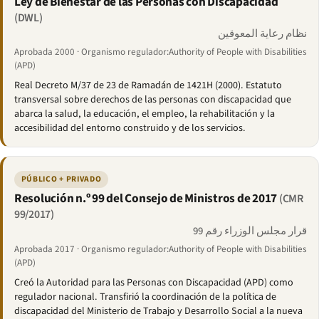
Ley de Bienestar de las Personas con Discapacidad
(DWL)
نظام رعاية المعوقين
Aprobada 2000 · Organismo regulador:Authority of People with Disabilities
(APD)
Real Decreto M/37 de 23 de Ramadán de 1421H (2000). Estatuto
transversal sobre derechos de las personas con discapacidad que
abarca la salud, la educación, el empleo, la rehabilitación y la
accesibilidad del entorno construido y de los servicios.
PÚBLICO + PRIVADO
Resolución n.º 99 del Consejo de Ministros de 2017
(CMR
99/2017)
قرار مجلس الوزراء رقم 99
Aprobada 2017 · Organismo regulador:Authority of People with Disabilities
(APD)
Creó la Autoridad para las Personas con Discapacidad (APD) como
regulador nacional. Transfirió la coordinación de la política de
discapacidad del Ministerio de Trabajo y Desarrollo Social a la nueva