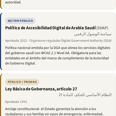
autoridad.
SECTOR PÚBLICO
Política de Accesibilidad Digital de Arabia Saudí
(SDAP)
سياسة الوصول الرقمي
Aprobada 2022 · Organismo regulador:Digital Government Authority (DGA)
Política nacional emitida por la DGA que alinea los servicios digitales
del gobierno saudí con WCAG 2.1 Nivel AA. Obligatoria para las
entidades en el ámbito del marco de cumplimiento de la Autoridad
de Gobierno Digital.
PÚBLICO + PRIVADO
Ley Básica de Gobernanza, artículo 27
النظام الأساسي للحكم، المادة 27
Aprobada 1992
Anclaje constitucional: el Estado garantiza la atención a los
ciudadanos y sus familias en casos de emergencia, enfermedad,