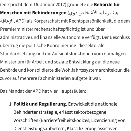
(entspricht dem 16. Januar 2017) gründete die
Behörde für
Menschen mit Behinderungen
(
هيئة رعاية الأشخاص ذوي
الإعاقة
, APD) als Körperschaft mit Rechtspersönlichkeit, die dem
Premierminister rechenschaftspflichtig ist und über
administrative und finanzielle Autonomie verfügt. Der Beschluss
übertrug die politische Koordinierung, die sektorale
Standardsetzung und die Aufsichtsfunktionen vom damaligen
Ministerium für Arbeit und soziale Entwicklung auf die neue
Behörde und konsolidierte die Wohlfahrtssystemarchitektur, die
zuvor auf mehrere Fachministerien aufgeteilt war.
Das Mandat der APD hat vier Hauptsäulen:
Politik und Regulierung.
Entwickelt die nationale
Behindertenstrategie, erlässt sektorbezogene
Vorschriften (Barrierefreiheitskodizes, Lizenzierung von
Dienstleistungsanbietern, Klassifizierung assistiver