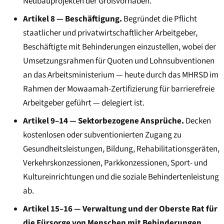
Neubauprojekten der Großvorhaben.
Artikel 8 — Beschäftigung.
Begründet die Pflicht
staatlicher und privatwirtschaftlicher Arbeitgeber,
Beschäftigte mit Behinderungen einzustellen, wobei der
Umsetzungsrahmen für Quoten und Lohnsubventionen
an das Arbeitsministerium — heute durch das MHRSD im
Rahmen der Mowaamah-Zertifizierung für barrierefreie
Arbeitgeber geführt — delegiert ist.
Artikel 9–14 — Sektorbezogene Ansprüche.
Decken
kostenlosen oder subventionierten Zugang zu
Gesundheitsleistungen, Bildung, Rehabilitationsgeräten,
Verkehrskonzessionen, Parkkonzessionen, Sport- und
Kultureinrichtungen und die soziale Behindertenleistung
ab.
Artikel 15–16 — Verwaltung und der Oberste Rat für
die Fürsorge von Menschen mit Behinderungen.