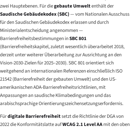
zwei Hauptebenen. Für die
gebaute Umwelt
enthält der
Saudische Gebäudekodex (SBC)
— vom Nationalen Ausschuss
für den Saudischen Gebäudekodex erlassen und durch
Ministerialentscheidung angenommen —
Barrierefreiheitsbestimmungen in
SBC 801
(Barrierefreiheitskapitel, zuletzt wesentlich überarbeitet 2018,
derzeit unter weiterer Überarbeitung zur Ausrichtung an den
Vision-2030-Zielen für 2025–2030). SBC 801 orientiert sich
weitgehend an internationalen Referenzen einschließlich ISO
21542 (Barrierefreiheit der gebauten Umwelt) und den US-
amerikanischen ADA-Barrierefreiheitsrichtlinien, mit
Anpassungen an saudische Klimabedingungen und das
arabischsprachige Orientierungszeichensetzungserfordernis.
Für
digitale Barrierefreiheit
setzt die Richtlinie der DGA von
2022 die Konformitätslatte auf
WCAG 2.1 Level AA
mit den oben