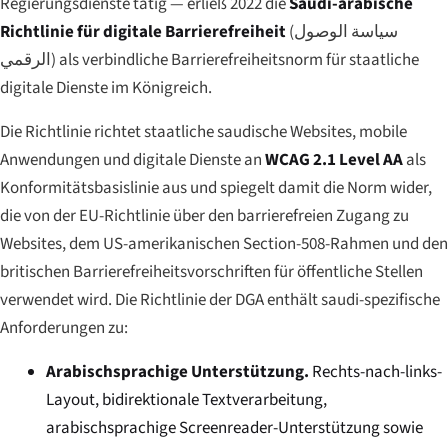
Regierungsdienste tätig — erließ 2022 die
Saudi-arabische
Richtlinie für digitale Barrierefreiheit
(
سياسة الوصول
الرقمي
) als verbindliche Barrierefreiheitsnorm für staatliche
digitale Dienste im Königreich.
Die Richtlinie richtet staatliche saudische Websites, mobile
Anwendungen und digitale Dienste an
WCAG 2.1 Level AA
als
Konformitätsbasislinie aus und spiegelt damit die Norm wider,
die von der EU-Richtlinie über den barrierefreien Zugang zu
Websites, dem US-amerikanischen Section-508-Rahmen und den
britischen Barrierefreiheitsvorschriften für öffentliche Stellen
verwendet wird. Die Richtlinie der DGA enthält saudi-spezifische
Anforderungen zu:
Arabischsprachige Unterstützung.
Rechts-nach-links-
Layout, bidirektionale Textverarbeitung,
arabischsprachige Screenreader-Unterstützung sowie