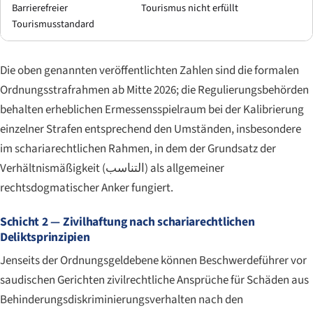
Barrierefreier
Tourismus nicht erfüllt
Tourismusstandard
Die oben genannten veröffentlichten Zahlen sind die formalen
Ordnungsstrafrahmen ab Mitte 2026; die Regulierungsbehörden
behalten erheblichen Ermessensspielraum bei der Kalibrierung
einzelner Strafen entsprechend den Umständen, insbesondere
im schariarechtlichen Rahmen, in dem der Grundsatz der
Verhältnismäßigkeit (
التناسب
) als allgemeiner
rechtsdogmatischer Anker fungiert.
Schicht 2 — Zivilhaftung nach schariarechtlichen
Deliktsprinzipien
Jenseits der Ordnungsgeldebene können Beschwerdeführer vor
saudischen Gerichten zivilrechtliche Ansprüche für Schäden aus
Behinderungsdiskriminierungsverhalten nach den