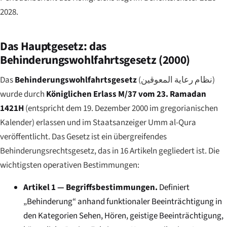
2028.
Das Hauptgesetz: das
Behinderungswohlfahrtsgesetz (2000)
Das
Behinderungswohlfahrtsgesetz
(
نظام رعاية المعوقين
)
wurde durch
Königlichen Erlass M/37 vom 23. Ramadan
1421H
(entspricht dem 19. Dezember 2000 im gregorianischen
Kalender) erlassen und im Staatsanzeiger
Umm al-Qura
veröffentlicht. Das Gesetz ist ein übergreifendes
Behinderungsrechtsgesetz, das in 16 Artikeln gegliedert ist. Die
wichtigsten operativen Bestimmungen:
Artikel 1 — Begriffsbestimmungen.
Definiert
„Behinderung“ anhand funktionaler Beeinträchtigung in
den Kategorien Sehen, Hören, geistige Beeinträchtigung,