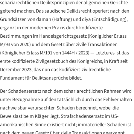
schariarechtlichen Deliktsprinzipien der allgemeinen Gerichte
geltend machen. Das saudische Deliktsrecht operiert nach den
Grundsätzen von
daman
(Haftung) und
diya
(Entschädigung),
ergänzt in der modernen Praxis durch kodifizierte
Bestimmungen im Handelsgerichtsgesetz (Königlicher Erlass
M/93 von 2020) und dem Gesetz über zivile Transaktionen
(Königlicher Erlass M/191 von 1444H / 2023) — Letzteres ist das
erste kodifizierte Zivilgesetzbuch des Königreichs, in Kraft seit
Dezember 2023, das nun das kodifiziert-zivilrechtliche
Fundament für Deliktsansprüche bildet.
Der Schadensersatz nach dem schariarechtlichen Rahmen wird
unter Bezugnahme auf den tatsächlich durch das Fehlverhalten
nachweisbar verursachten Schaden berechnet, wobei die
Beweislast beim Kläger liegt. Strafschadensersatz im US-
amerikanischen Sinne existiert nicht; immaterieller Schaden ist
nach dem neuen Gesetz über zivile Transaktionen anerkannt,