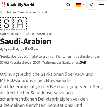
Disability World
Vorschriften
·
Sanktionen nach Land
🇸🇦
SANKTIONEN · SAUDI-ARABIEN
Saudi-Arabien
المملكة العربية السعودية
Gesetz über das Wohlfahrtswesen von Menschen mit Behinderungen
(DWL) · Verabschiedet 2000 · Währung der Sanktionen:
SAR
Ordnungsrechtliche Sanktionen über APD- und
MHRSD-Anordnungen; Mowaamah-
Zertifizierungsfolgen bei Beschäftigungsverstößen;
zivilrechtlicher Schadensersatz nach
schariarechtlichen Deliktsprinzipien vor den
allgemeinen Gerichten; Reputations- und