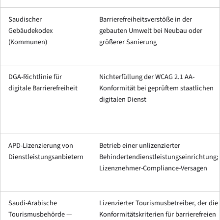
Saudischer
Barrierefreiheitsverstöße in der
Gebäudekodex
gebauten Umwelt bei Neubau oder
(Kommunen)
größerer Sanierung
DGA-Richtlinie für
Nichterfüllung der WCAG 2.1 AA-
digitale Barrierefreiheit
Konformität bei geprüftem staatlichen
digitalen Dienst
APD-Lizenzierung von
Betrieb einer unlizenzierter
Dienstleistungsanbietern
Behindertendienstleistungseinrichtung;
Lizenznehmer-Compliance-Versagen
Saudi-Arabische
Lizenzierter Tourismusbetreiber, der die
Tourismusbehörde —
Konformitätskriterien für barrierefreien