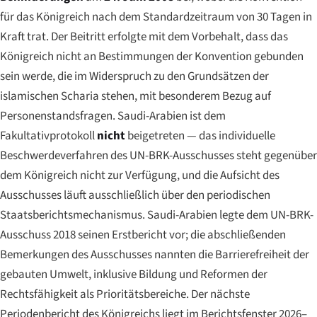
für das Königreich nach dem Standardzeitraum von 30 Tagen in
Kraft trat. Der Beitritt erfolgte mit dem Vorbehalt, dass das
Königreich nicht an Bestimmungen der Konvention gebunden
sein werde, die im Widerspruch zu den Grundsätzen der
islamischen Scharia stehen, mit besonderem Bezug auf
Personenstandsfragen. Saudi-Arabien ist dem
Fakultativprotokoll
nicht
beigetreten — das individuelle
Beschwerdeverfahren des UN-BRK-Ausschusses steht gegenüber
dem Königreich nicht zur Verfügung, und die Aufsicht des
Ausschusses läuft ausschließlich über den periodischen
Staatsberichtsmechanismus. Saudi-Arabien legte dem UN-BRK-
Ausschuss 2018 seinen Erstbericht vor; die abschließenden
Bemerkungen des Ausschusses nannten die Barrierefreiheit der
gebauten Umwelt, inklusive Bildung und Reformen der
Rechtsfähigkeit als Prioritätsbereiche. Der nächste
Periodenbericht des Königreichs liegt im Berichtsfenster 2026–