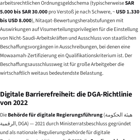
arbeitsrechtlichen Ordnungsgeldschema (typischerweise
SAR
5.000 bis SAR 30.000
pro Verstoß je nach Schwere, ~
USD 1.330
bis USD 8.000
), Nitaqat-Bewertungsherabstufungen mit
Auswirkungen auf Visumerteilungsprivilegien für die Einstellung
von Nicht-Saudi-Arbeitskräften und Ausschluss von staatlichen
Beschaffungsvorgängen in Ausschreibungen, bei denen eine
Mowaamah-Zertifizierung ein Qualifikationskriterium ist. Der
Beschaffungsausschlussweg ist für große Arbeitgeber die
wirtschaftlich weitaus bedeutendste Belastung.
Digitale Barrierefreiheit: die DGA-Richtlinie
von 2022
Die
Behörde für digitale Regierungsführung
(
هيئة الحكومة
الرقمية
, DGA) — 2021 durch Ministerratsbeschluss gegründet
und als nationale Regulierungsbehörde für digitale