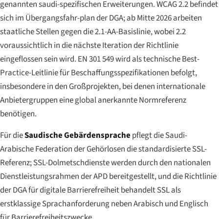
genannten saudi-spezifischen Erweiterungen. WCAG 2.2 befindet
sich im Übergangsfahr-plan der DGA; ab Mitte 2026 arbeiten
staatliche Stellen gegen die 2.1-AA-Basislinie, wobei 2.2
voraussichtlich in die nächste Iteration der Richtlinie
eingeflossen sein wird. EN 301 549 wird als technische Best-
Practice-Leitlinie für Beschaffungsspezifikationen befolgt,
insbesondere in den Großprojekten, bei denen internationale
Anbietergruppen eine global anerkannte Normreferenz
benötigen.
Für die
Saudische Gebärdensprache
pflegt die Saudi-
Arabische Federation der Gehörlosen die standardisierte SSL-
Referenz; SSL-Dolmetschdienste werden durch den nationalen
Dienstleistungsrahmen der APD bereitgestellt, und die Richtlinie
der DGA für digitale Barrierefreiheit behandelt SSL als
erstklassige Sprachanforderung neben Arabisch und Englisch
für Barrierefreiheitszwecke.