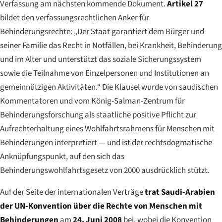
Verfassung am nächsten kommende Dokument.
Artikel 27
bildet den verfassungsrechtlichen Anker für
Behinderungsrechte:
„Der Staat garantiert dem Bürger und
seiner Familie das Recht in Notfällen, bei Krankheit, Behinderung
und im Alter und unterstützt das soziale Sicherungssystem
sowie die Teilnahme von Einzelpersonen und Institutionen an
gemeinnützigen Aktivitäten.“
Die Klausel wurde von saudischen
Kommentatoren und vom König-Salman-Zentrum für
Behinderungsforschung als staatliche positive Pflicht zur
Aufrechterhaltung eines Wohlfahrtsrahmens für Menschen mit
Behinderungen interpretiert — und ist der rechtsdogmatische
Anknüpfungspunkt, auf den sich das
Behinderungswohlfahrtsgesetz von 2000 ausdrücklich stützt.
Auf der Seite der internationalen Verträge
trat Saudi-Arabien
der UN-Konvention über die Rechte von Menschen mit
Behinderungen
am
24. Juni 2008
bei, wobei die Konvention