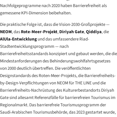
Nachfolgeprogramme nach 2020 haben Barrierefreiheit als
gemessene KPI-Dimension beibehalten.
Die praktische Folge ist, dass die Vision-2030-Großprojekte —
NEOM
, das
Rote-Meer-Projekt
,
Diriyah Gate
,
Qiddiya
, die
AlUla-Entwicklung
und das umfassendere Riad-
Stadtentwicklungsprogramm — nach
Barrierefreiheitsstandards konzipiert und gebaut werden, die die
Mindestanforderungen des Behinderungswohlfahrtsgesetzes
von 2000 deutlich übertreffen. Die veröffentlichten
Designstandards des Roten-Meer-Projekts, die Barrierefreiheits-
by-Design-Verpflichtungen von NEOM für THE LINE und die
Barrierefreiheits-Nachrüstung des Kulturerbestandorts Diriyah
Gate sind allesamt Referenzfälle für barrierefreien Tourismus im
Regionalmarkt. Das barrierefreie Tourismusprogramm der
Saudi-Arabischen Tourismusbehörde, das 2023 gestartet wurde,