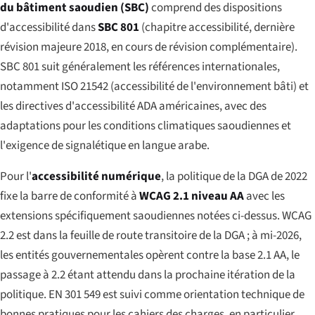
du bâtiment saoudien (SBC)
comprend des dispositions
d'accessibilité dans
SBC 801
(chapitre accessibilité, dernière
révision majeure 2018, en cours de révision complémentaire).
SBC 801 suit généralement les références internationales,
notamment ISO 21542 (accessibilité de l'environnement bâti) et
les directives d'accessibilité ADA américaines, avec des
adaptations pour les conditions climatiques saoudiennes et
l'exigence de signalétique en langue arabe.
Pour l'
accessibilité numérique
, la politique de la DGA de 2022
fixe la barre de conformité à
WCAG 2.1 niveau AA
avec les
extensions spécifiquement saoudiennes notées ci-dessus. WCAG
2.2 est dans la feuille de route transitoire de la DGA ; à mi-2026,
les entités gouvernementales opèrent contre la base 2.1 AA, le
passage à 2.2 étant attendu dans la prochaine itération de la
politique. EN 301 549 est suivi comme orientation technique de
bonnes pratiques pour les cahiers des charges, en particulier