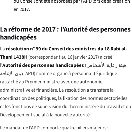
du Conseil ont été absorbées par l'APD lors de sa création
en 2017.
La réforme de 2017 : l'Autorité des personnes
handicapées
La
résolution n° 99 du Conseil des ministres du 18 Rabi al-
Thani 1438H
(correspondant au 16 janvier 2017) a créé
l'
Autorité des personnes handicapées
(
هيئة رعاية الأشخاص
ذوي الإعاقة
, APD) comme organe à personnalité juridique
rattaché au Premier ministre avec une autonomie
administrative et financière. La résolution a transféré la
coordination des politiques, la fixation des normes sectorielles
et les fonctions de supervision du then-ministère du Travail et du
Développement social à la nouvelle autorité.
Le mandat de l'APD comporte quatre piliers majeurs :