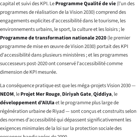
capital et suivi des KPI. Le
Programme Qualité de vie
(l'un des
programmes de réalisation de la Vision 2030) comprend des
engagements explicites d'accessibilité dans le tourisme, les
environnements urbains, le sport, la culture et les loisirs ; le
Programme de transformation nationale 2020
(le premier
programme de mise en œuvre de Vision 2030) portait des KPI
d'accessibilité dans plusieurs ministères ; et les programmes
successeurs post-2020 ont conservé l'accessibilité comme
dimension de KPI mesurée.
La conséquence pratique est que les méga-projets Vision 2030 —
NEOM
, le
Projet Mer Rouge
,
Diriyah Gate
,
Qiddiya
, le
développement d'AlUla
et le programme plus large de
régénération urbaine de Riyad — sont conçus et construits selon
des normes d'accessibilité qui dépassent significativement les
exigences minimales de la loi sur la protection sociale des
personnes handicapées de 2000.