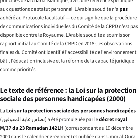
principes de la charia islamique, avec une référence spécifique
aux questions de statut personnel. L'Arabie saoudite n'a
pas
adhéré au Protocole facultatif — ce qui signifie que la procédure
de communications individuelles du Comité de la CRPD n'est pas
disponible contre le Royaume. L'Arabie saoudite a soumis son
rapport initial au Comité de la CRPD en 2018 ; les observations
finales du Comité ont identifié l'accessibilité de l'environnement
bâti, l'éducation inclusive et la réforme de la capacité juridique
comme priorités.
Le texte de référence : la Loi sur la protection
sociale des personnes handicapées (2000)
La
Loi sur la protection sociale des personnes handicapées
(
نظام رعاية المعوقين
) a été promulguée par le
décret royal
M/37 du 23 Ramadan 1421H
(correspondant au 19 décembre
2000 dans le calendrier grégorien) et publiée dans
Umm al-Qura
,