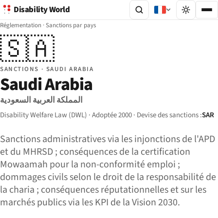
Disability World
Réglementation
·
Sanctions par pays
🇸🇦
SANCTIONS · SAUDI ARABIA
Saudi Arabia
المملكة العربية السعودية
Disability Welfare Law (DWL) · Adoptée 2000 · Devise des sanctions :
SAR
Sanctions administratives via les injonctions de l'APD
et du MHRSD ; conséquences de la certification
Mowaamah pour la non-conformité emploi ;
dommages civils selon le droit de la responsabilité de
la charia ; conséquences réputationnelles et sur les
marchés publics via les KPI de la Vision 2030.