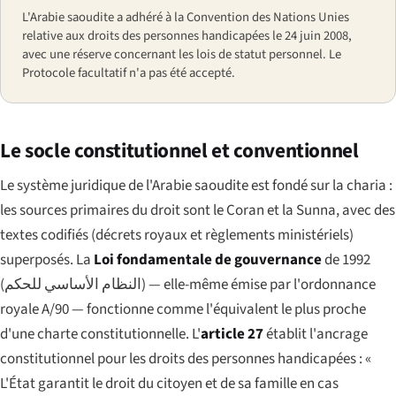
L'Arabie saoudite a adhéré à la Convention des Nations Unies
relative aux droits des personnes handicapées le 24 juin 2008,
avec une réserve concernant les lois de statut personnel. Le
Protocole facultatif n'a pas été accepté.
Le socle constitutionnel et conventionnel
Le système juridique de l'Arabie saoudite est fondé sur la charia :
les sources primaires du droit sont le Coran et la Sunna, avec des
textes codifiés (décrets royaux et règlements ministériels)
superposés. La
Loi fondamentale de gouvernance
de 1992
(
النظام الأساسي للحكم
) — elle-même émise par l'ordonnance
royale A/90 — fonctionne comme l'équivalent le plus proche
d'une charte constitutionnelle. L'
article 27
établit l'ancrage
constitutionnel pour les droits des personnes handicapées :
«
L'État garantit le droit du citoyen et de sa famille en cas