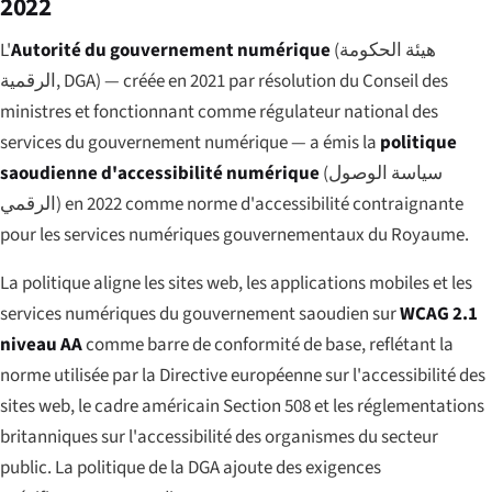
2022
L'
Autorité du gouvernement numérique
(
هيئة الحكومة
الرقمية
, DGA) — créée en 2021 par résolution du Conseil des
ministres et fonctionnant comme régulateur national des
services du gouvernement numérique — a émis la
politique
saoudienne d'accessibilité numérique
(
سياسة الوصول
الرقمي
) en 2022 comme norme d'accessibilité contraignante
pour les services numériques gouvernementaux du Royaume.
La politique aligne les sites web, les applications mobiles et les
services numériques du gouvernement saoudien sur
WCAG 2.1
niveau AA
comme barre de conformité de base, reflétant la
norme utilisée par la Directive européenne sur l'accessibilité des
sites web, le cadre américain Section 508 et les réglementations
britanniques sur l'accessibilité des organismes du secteur
public. La politique de la DGA ajoute des exigences