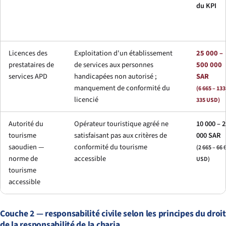
du KPI
Licences des
Exploitation d'un établissement
25 000 –
prestataires de
de services aux personnes
500 000
services APD
handicapées non autorisé ;
SAR
manquement de conformité du
(6 665 – 133
licencié
335 USD)
Autorité du
Opérateur touristique agréé ne
10 000 – 
tourisme
satisfaisant pas aux critères de
000 SAR
saoudien —
conformité du tourisme
(2 665 – 66 
norme de
accessible
USD)
tourisme
accessible
Couche 2 — responsabilité civile selon les principes du droit
de la responsabilité de la charia