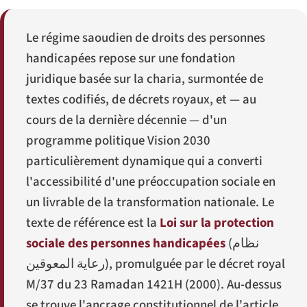
Le régime saoudien de droits des personnes
handicapées repose sur une fondation
juridique basée sur la charia, surmontée de
textes codifiés, de décrets royaux, et — au
cours de la dernière décennie — d'un
programme politique Vision 2030
particulièrement dynamique qui a converti
l'accessibilité d'une préoccupation sociale en
un livrable de la transformation nationale. Le
texte de référence est la
Loi sur la protection
sociale des personnes handicapées
(
نظام
رعاية المعوقين
), promulguée par le décret royal
M/37 du 23 Ramadan 1421H (2000). Au-dessus
se trouve l'ancrage constitutionnel de l'article