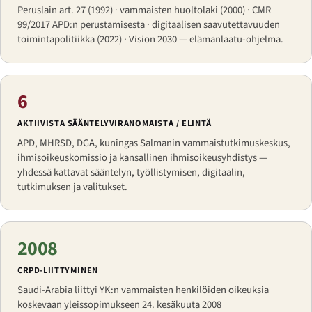
Peruslain art. 27 (1992) · vammaisten huoltolaki (2000) · CMR
99/2017 APD:n perustamisesta · digitaalisen saavutettavuuden
toimintapolitiikka (2022) · Vision 2030 — elämänlaatu-ohjelma.
6
AKTIIVISTA SÄÄNTELYVIRANOMAISTA / ELINTÄ
APD, MHRSD, DGA, kuningas Salmanin vammaistutkimuskeskus,
ihmisoikeuskomissio ja kansallinen ihmisoikeusyhdistys —
yhdessä kattavat sääntelyn, työllistymisen, digitaalin,
tutkimuksen ja valitukset.
2008
CRPD-LIITTYMINEN
Saudi-Arabia liittyi YK:n vammaisten henkilöiden oikeuksia
koskevaan yleissopimukseen 24. kesäkuuta 2008