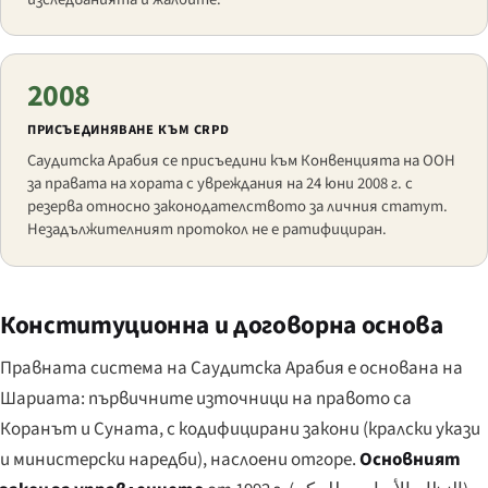
2008
ПРИСЪЕДИНЯВАНЕ КЪМ CRPD
Саудитска Арабия се присъедини към Конвенцията на ООН
за правата на хората с увреждания на 24 юни 2008 г. с
резерва относно законодателството за личния статут.
Незадължителният протокол не е ратифициран.
Конституционна и договорна основа
Правната система на Саудитска Арабия е основана на
Шариата: първичните източници на правото са
Коранът и Суната, с кодифицирани закони (кралски укази
и министерски наредби), наслоени отгоре.
Основният