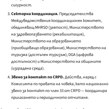
сигурност.
Секторна координация.
Председателства
Междуведомствения координационен комитет,
обединяващ MHRSD (заетост), Министерството
на здравеопазването (рехабилитация),
Министерството на образованието
(приобщаващо образование), Министерството на
туризма (достъпен туризъм), DGA (цифрова
достъпност) и Министерството на общините
(изградена среда).
Звено за контакт по CRPD.
Действа, наред с
Комисията по правата на човека, като национално
звено за контакт по член 33 от CRPD — координира
прилагането и периодичното отчитане.