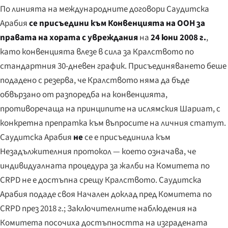
По линията на международните договори Саудитска
Арабия
се присъедини към Конвенцията на ООН за
правата на хората с увреждания
на
24 юни 2008 г.
,
като конвенцията влезе в сила за Кралството по
стандартния 30-дневен график. Присъединяването беше
подадено с резерва, че Кралството няма да бъде
обвързано от разпоредба на конвенцията,
противоречаща на принципите на ислямския Шариат, с
конкретна препратка към въпросите на личния статут.
Саудитска Арабия
не
се е присъединила към
Незадължителния протокол — което означава, че
индивидуалната процедура за жалби на Комитета по
CRPD не е достъпна срещу Кралството. Саудитска
Арабия подаде своя Начален доклад пред Комитета по
CRPD през 2018 г.; Заключителните наблюдения на
Комитета посочиха достъпността на изградената