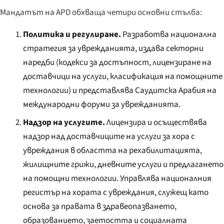
Мандатът на APD обхваща четири основни стълба:
Политика и регулиране.
Разработва национална
стратегия за уврежданията, издава секторни
наредби (кодекси за достъпност, лицензиране на
доставчици на услуги, класификация на помощните
технологии) и представлява Саудитска Арабия на
международни форуми за уврежданията.
Надзор на услугите.
Лицензира и осъществява
надзор над доставчиците на услуги за хора с
увреждания в областта на рехабилитацията,
жилищните грижи, дневните услуги и предлагането
на помощни технологии. Управлява националния
регистър на хората с увреждания, служещ като
основа за правата в здравеопазването,
образованието, заетостта и социалната