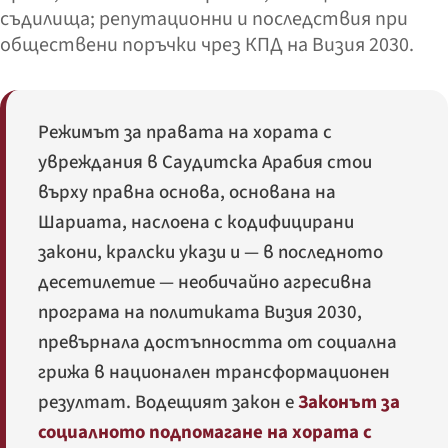
съдилища; репутационни и последствия при
обществени поръчки чрез КПД на Визия 2030.
Режимът за правата на хората с
увреждания в Саудитска Арабия стои
върху правна основа, основана на
Шариата, наслоена с кодифицирани
закони, кралски укази и — в последното
десетилетие — необичайно агресивна
програма на политиката Визия 2030,
превърнала достъпността от социална
грижа в национален трансформационен
резултат. Водещият закон е
Законът за
социалното подпомагане на хората с