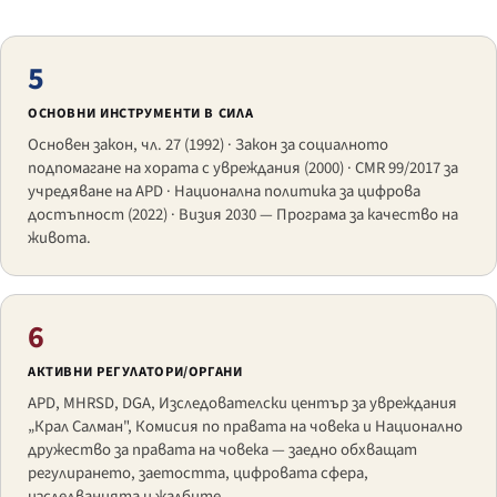
5
ОСНОВНИ ИНСТРУМЕНТИ В СИЛА
Основен закон, чл. 27 (1992) · Закон за социалното
подпомагане на хората с увреждания (2000) · CMR 99/2017 за
учредяване на APD · Национална политика за цифрова
достъпност (2022) · Визия 2030 — Програма за качество на
живота.
6
АКТИВНИ РЕГУЛАТОРИ/ОРГАНИ
APD, MHRSD, DGA, Изследователски център за увреждания
„Крал Салман", Комисия по правата на човека и Национално
дружество за правата на човека — заедно обхващат
регулирането, заетостта, цифровата сфера,
изследванията и жалбите.