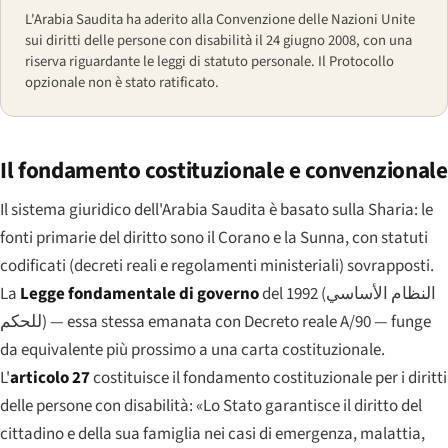
L'Arabia Saudita ha aderito alla Convenzione delle Nazioni Unite
sui diritti delle persone con disabilità il 24 giugno 2008, con una
riserva riguardante le leggi di statuto personale. Il Protocollo
opzionale non è stato ratificato.
Il fondamento costituzionale e convenzionale
Il sistema giuridico dell'Arabia Saudita è basato sulla Sharia: le
fonti primarie del diritto sono il Corano e la Sunna, con statuti
codificati (decreti reali e regolamenti ministeriali) sovrapposti.
La
Legge fondamentale di governo
del 1992 (
النظام الأساسي
للحكم
) — essa stessa emanata con Decreto reale A/90 — funge
da equivalente più prossimo a una carta costituzionale.
L'
articolo 27
costituisce il fondamento costituzionale per i diritti
delle persone con disabilità:
«Lo Stato garantisce il diritto del
cittadino e della sua famiglia nei casi di emergenza, malattia,