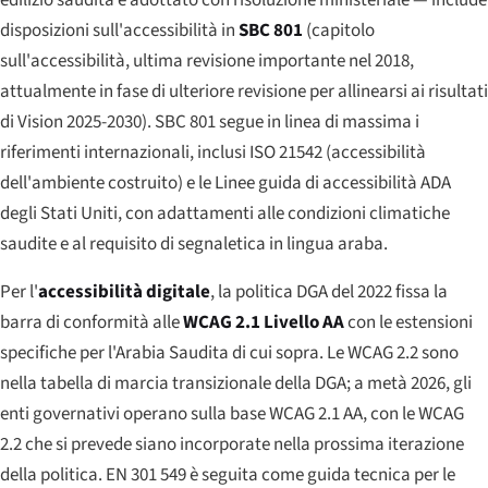
disposizioni sull'accessibilità in
SBC 801
(capitolo
sull'accessibilità, ultima revisione importante nel 2018,
attualmente in fase di ulteriore revisione per allinearsi ai risultati
di Vision 2025-2030). SBC 801 segue in linea di massima i
riferimenti internazionali, inclusi ISO 21542 (accessibilità
dell'ambiente costruito) e le Linee guida di accessibilità ADA
degli Stati Uniti, con adattamenti alle condizioni climatiche
saudite e al requisito di segnaletica in lingua araba.
Per l'
accessibilità digitale
, la politica DGA del 2022 fissa la
barra di conformità alle
WCAG 2.1 Livello AA
con le estensioni
specifiche per l'Arabia Saudita di cui sopra. Le WCAG 2.2 sono
nella tabella di marcia transizionale della DGA; a metà 2026, gli
enti governativi operano sulla base WCAG 2.1 AA, con le WCAG
2.2 che si prevede siano incorporate nella prossima iterazione
della politica. EN 301 549 è seguita come guida tecnica per le