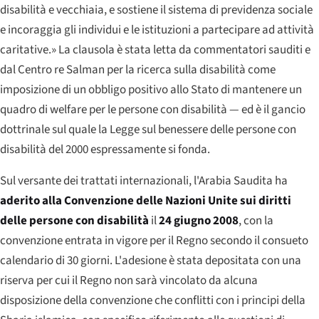
disabilità e vecchiaia, e sostiene il sistema di previdenza sociale
e incoraggia gli individui e le istituzioni a partecipare ad attività
caritative.»
La clausola è stata letta da commentatori sauditi e
dal Centro re Salman per la ricerca sulla disabilità come
imposizione di un obbligo positivo allo Stato di mantenere un
quadro di welfare per le persone con disabilità — ed è il gancio
dottrinale sul quale la Legge sul benessere delle persone con
disabilità del 2000 espressamente si fonda.
Sul versante dei trattati internazionali, l'Arabia Saudita ha
aderito alla Convenzione delle Nazioni Unite sui diritti
delle persone con disabilità
il
24 giugno 2008
, con la
convenzione entrata in vigore per il Regno secondo il consueto
calendario di 30 giorni. L'adesione è stata depositata con una
riserva per cui il Regno non sarà vincolato da alcuna
disposizione della convenzione che conflitti con i principi della