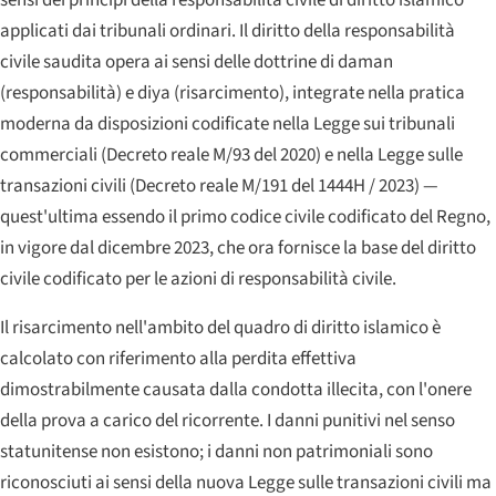
applicati dai tribunali ordinari. Il diritto della responsabilità
civile saudita opera ai sensi delle dottrine di
daman
(responsabilità) e
diya
(risarcimento), integrate nella pratica
moderna da disposizioni codificate nella Legge sui tribunali
commerciali (Decreto reale M/93 del 2020) e nella Legge sulle
transazioni civili (Decreto reale M/191 del 1444H / 2023) —
quest'ultima essendo il primo codice civile codificato del Regno,
in vigore dal dicembre 2023, che ora fornisce la base del diritto
civile codificato per le azioni di responsabilità civile.
Il risarcimento nell'ambito del quadro di diritto islamico è
calcolato con riferimento alla perdita effettiva
dimostrabilmente causata dalla condotta illecita, con l'onere
della prova a carico del ricorrente. I danni punitivi nel senso
statunitense non esistono; i danni non patrimoniali sono
riconosciuti ai sensi della nuova Legge sulle transazioni civili ma