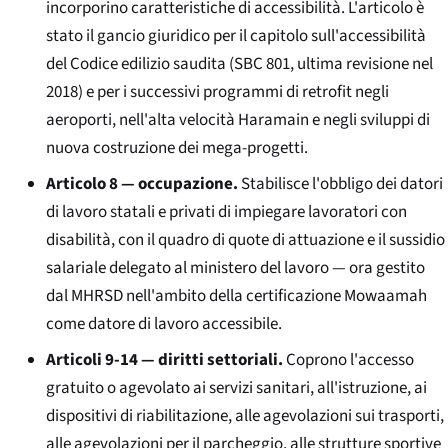
incorporino caratteristiche di accessibilità. L'articolo è
stato il gancio giuridico per il capitolo sull'accessibilità
del Codice edilizio saudita (SBC 801, ultima revisione nel
2018) e per i successivi programmi di retrofit negli
aeroporti, nell'alta velocità Haramain e negli sviluppi di
nuova costruzione dei mega-progetti.
Articolo 8 — occupazione.
Stabilisce l'obbligo dei datori
di lavoro statali e privati di impiegare lavoratori con
disabilità, con il quadro di quote di attuazione e il sussidio
salariale delegato al ministero del lavoro — ora gestito
dal MHRSD nell'ambito della certificazione Mowaamah
come datore di lavoro accessibile.
Articoli 9-14 — diritti settoriali.
Coprono l'accesso
gratuito o agevolato ai servizi sanitari, all'istruzione, ai
dispositivi di riabilitazione, alle agevolazioni sui trasporti,
alle agevolazioni per il parcheggio, alle strutture sportive