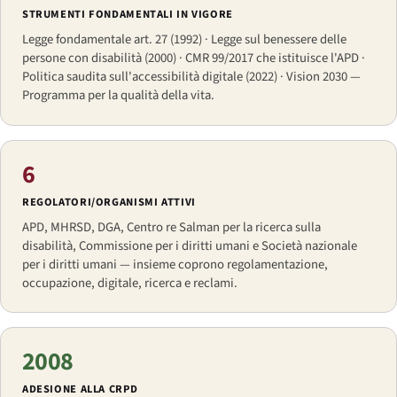
STRUMENTI FONDAMENTALI IN VIGORE
Legge fondamentale art. 27 (1992) · Legge sul benessere delle
persone con disabilità (2000) · CMR 99/2017 che istituisce l'APD ·
Politica saudita sull'accessibilità digitale (2022) · Vision 2030 —
Programma per la qualità della vita.
6
REGOLATORI/ORGANISMI ATTIVI
APD, MHRSD, DGA, Centro re Salman per la ricerca sulla
disabilità, Commissione per i diritti umani e Società nazionale
per i diritti umani — insieme coprono regolamentazione,
occupazione, digitale, ricerca e reclami.
2008
ADESIONE ALLA CRPD