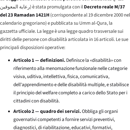
رعاية المعوقين
) è stata promulgata con il
Decreto reale M/37
del 23 Ramadan 1421H
(corrispondente al 19 dicembre 2000 nel
calendario gregoriano) e pubblicata su
Umm al-Qura
, la
gazzetta ufficiale. La legge è una legge quadro trasversale sui
diritti delle persone con disabilità articolata in 16 articoli. Le sue
principali disposizioni operative:
Articolo 1 — definizioni.
Definisce la «disabilità» con
riferimento alla menomazione funzionale nelle categorie
visiva, uditiva, intellettiva, fisica, comunicativa,
dell'apprendimento e delle disabilità multiple, e stabilisce
il principio del welfare completo a carico dello Stato per i
cittadini con disabilità.
Articolo 2 — quadro dei servizi.
Obbliga gli organi
governativi competenti a fornire servizi preventivi,
diagnostici, di riabilitazione, educativi, formativi,