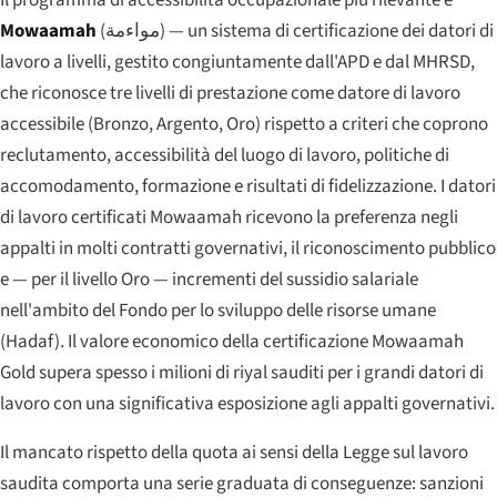
Mowaamah
(
مواءمة
) — un sistema di certificazione dei datori di
lavoro a livelli, gestito congiuntamente dall'APD e dal MHRSD,
che riconosce tre livelli di prestazione come datore di lavoro
accessibile (Bronzo, Argento, Oro) rispetto a criteri che coprono
reclutamento, accessibilità del luogo di lavoro, politiche di
accomodamento, formazione e risultati di fidelizzazione. I datori
di lavoro certificati Mowaamah ricevono la preferenza negli
appalti in molti contratti governativi, il riconoscimento pubblico
e — per il livello Oro — incrementi del sussidio salariale
nell'ambito del Fondo per lo sviluppo delle risorse umane
(Hadaf). Il valore economico della certificazione Mowaamah
Gold supera spesso i milioni di riyal sauditi per i grandi datori di
lavoro con una significativa esposizione agli appalti governativi.
Il mancato rispetto della quota ai sensi della Legge sul lavoro
saudita comporta una serie graduata di conseguenze: sanzioni