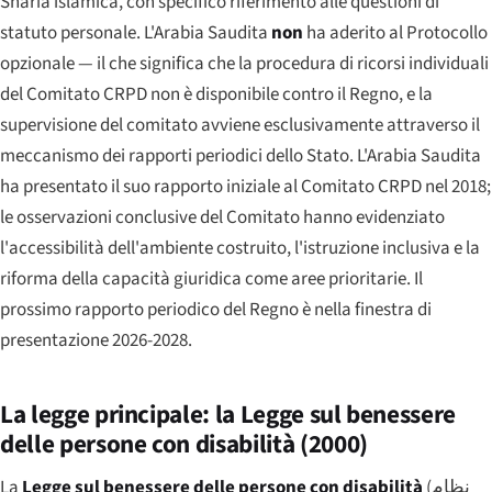
Sharia islamica, con specifico riferimento alle questioni di
statuto personale. L'Arabia Saudita
non
ha aderito al Protocollo
opzionale — il che significa che la procedura di ricorsi individuali
del Comitato CRPD non è disponibile contro il Regno, e la
supervisione del comitato avviene esclusivamente attraverso il
meccanismo dei rapporti periodici dello Stato. L'Arabia Saudita
ha presentato il suo rapporto iniziale al Comitato CRPD nel 2018;
le osservazioni conclusive del Comitato hanno evidenziato
l'accessibilità dell'ambiente costruito, l'istruzione inclusiva e la
riforma della capacità giuridica come aree prioritarie. Il
prossimo rapporto periodico del Regno è nella finestra di
presentazione 2026-2028.
La legge principale: la Legge sul benessere
delle persone con disabilità (2000)
La
Legge sul benessere delle persone con disabilità
(
نظام