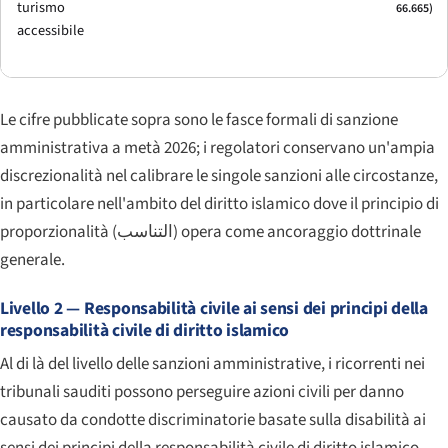
turismo
66.665)
accessibile
Le cifre pubblicate sopra sono le fasce formali di sanzione
amministrativa a metà 2026; i regolatori conservano un'ampia
discrezionalità nel calibrare le singole sanzioni alle circostanze,
in particolare nell'ambito del diritto islamico dove il principio di
proporzionalità (
التناسب
) opera come ancoraggio dottrinale
generale.
Livello 2 — Responsabilità civile ai sensi dei principi della
responsabilità civile di diritto islamico
Al di là del livello delle sanzioni amministrative, i ricorrenti nei
tribunali sauditi possono perseguire azioni civili per danno
causato da condotte discriminatorie basate sulla disabilità ai
sensi dei principi della responsabilità civile di diritto islamico