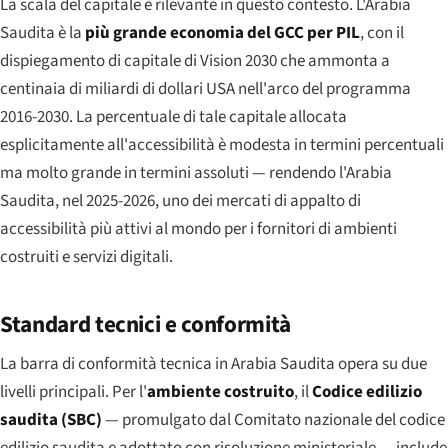
La scala del capitale è rilevante in questo contesto. L'Arabia
Saudita è la
più grande economia del GCC per PIL
, con il
dispiegamento di capitale di Vision 2030 che ammonta a
centinaia di miliardi di dollari USA nell'arco del programma
2016-2030. La percentuale di tale capitale allocata
esplicitamente all'accessibilità è modesta in termini percentuali
ma molto grande in termini assoluti — rendendo l'Arabia
Saudita, nel 2025-2026, uno dei mercati di appalto di
accessibilità più attivi al mondo per i fornitori di ambienti
costruiti e servizi digitali.
Standard tecnici e conformità
La barra di conformità tecnica in Arabia Saudita opera su due
livelli principali. Per l'
ambiente costruito
, il
Codice edilizio
saudita (SBC)
— promulgato dal Comitato nazionale del codice
edilizio saudita e adottato con risoluzione ministeriale — include