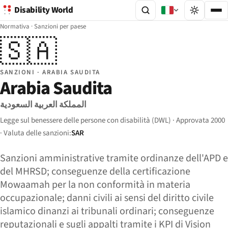
Disability World
Normativa
·
Sanzioni per paese
🇸🇦
SANZIONI · ARABIA SAUDITA
Arabia Saudita
المملكة العربية السعودية
Legge sul benessere delle persone con disabilità (DWL) · Approvata 2000
· Valuta delle sanzioni:
SAR
Sanzioni amministrative tramite ordinanze dell'APD e
del MHRSD; conseguenze della certificazione
Mowaamah per la non conformità in materia
occupazionale; danni civili ai sensi del diritto civile
islamico dinanzi ai tribunali ordinari; conseguenze
reputazionali e sugli appalti tramite i KPI di Vision