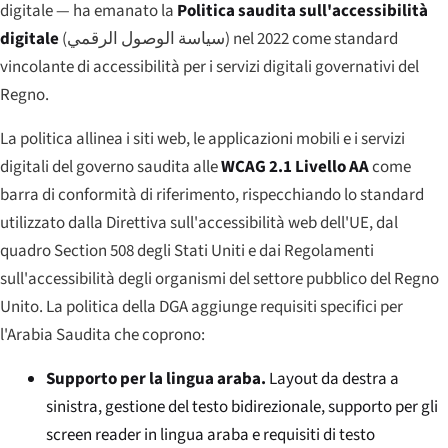
digitale — ha emanato la
Politica saudita sull'accessibilità
digitale
(
سياسة الوصول الرقمي
) nel 2022 come standard
vincolante di accessibilità per i servizi digitali governativi del
Regno.
La politica allinea i siti web, le applicazioni mobili e i servizi
digitali del governo saudita alle
WCAG 2.1 Livello AA
come
barra di conformità di riferimento, rispecchiando lo standard
utilizzato dalla Direttiva sull'accessibilità web dell'UE, dal
quadro Section 508 degli Stati Uniti e dai Regolamenti
sull'accessibilità degli organismi del settore pubblico del Regno
Unito. La politica della DGA aggiunge requisiti specifici per
l'Arabia Saudita che coprono:
Supporto per la lingua araba.
Layout da destra a
sinistra, gestione del testo bidirezionale, supporto per gli
screen reader in lingua araba e requisiti di testo