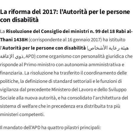
La riforma del 2017: l'Autorità per le persone
con disabilità
La
Risoluzione del Consiglio dei ministri n. 99 del 18 Rabi al-
Thani 1438H
(corrispondente al 16 gennaio 2017) ha istituito
l'
Autorità per le persone con disabilità
(
هيئة رعاية الأشخاص
ذوي الإعاقة
, APD) come organismo con personalità giuridica che
risponde al Primo ministro con autonomia amministrativa e
finanziaria. La risoluzione ha trasferito il coordinamento delle
politiche, la definizione di standard settoriali e le funzioni di
vigilanza dal precedente Ministero del Lavoro e dello Sviluppo
Sociale alla nuova autorità, e ha consolidato l'architettura del
sistema di welfare che in precedenza era distribuita tra più
ministeri competenti.
Il mandato dell'APD ha quattro pilastri principali: