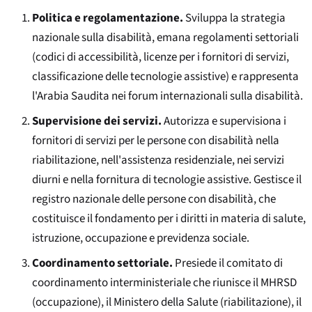
Politica e regolamentazione.
Sviluppa la strategia
nazionale sulla disabilità, emana regolamenti settoriali
(codici di accessibilità, licenze per i fornitori di servizi,
classificazione delle tecnologie assistive) e rappresenta
l'Arabia Saudita nei forum internazionali sulla disabilità.
Supervisione dei servizi.
Autorizza e supervisiona i
fornitori di servizi per le persone con disabilità nella
riabilitazione, nell'assistenza residenziale, nei servizi
diurni e nella fornitura di tecnologie assistive. Gestisce il
registro nazionale delle persone con disabilità, che
costituisce il fondamento per i diritti in materia di salute,
istruzione, occupazione e previdenza sociale.
Coordinamento settoriale.
Presiede il comitato di
coordinamento interministeriale che riunisce il MHRSD
(occupazione), il Ministero della Salute (riabilitazione), il