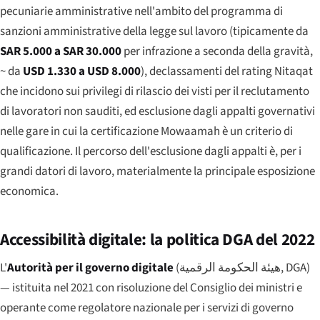
pecuniarie amministrative nell'ambito del programma di
sanzioni amministrative della legge sul lavoro (tipicamente da
SAR 5.000 a SAR 30.000
per infrazione a seconda della gravità,
~ da
USD 1.330 a USD 8.000
), declassamenti del rating Nitaqat
che incidono sui privilegi di rilascio dei visti per il reclutamento
di lavoratori non sauditi, ed esclusione dagli appalti governativi
nelle gare in cui la certificazione Mowaamah è un criterio di
qualificazione. Il percorso dell'esclusione dagli appalti è, per i
grandi datori di lavoro, materialmente la principale esposizione
economica.
Accessibilità digitale: la politica DGA del 2022
L'
Autorità per il governo digitale
(
هيئة الحكومة الرقمية
, DGA)
— istituita nel 2021 con risoluzione del Consiglio dei ministri e
operante come regolatore nazionale per i servizi di governo