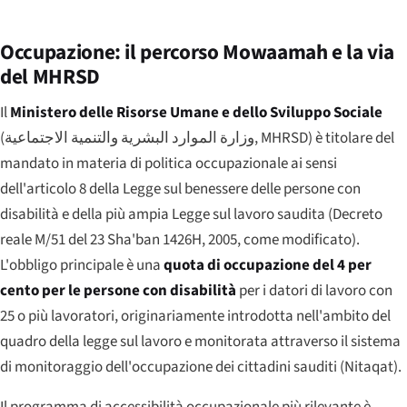
Occupazione: il percorso Mowaamah e la via
del MHRSD
Il
Ministero delle Risorse Umane e dello Sviluppo Sociale
(
وزارة الموارد البشرية والتنمية الاجتماعية
, MHRSD) è titolare del
mandato in materia di politica occupazionale ai sensi
dell'articolo 8 della Legge sul benessere delle persone con
disabilità e della più ampia Legge sul lavoro saudita (Decreto
reale M/51 del 23 Sha'ban 1426H, 2005, come modificato).
L'obbligo principale è una
quota di occupazione del 4 per
cento per le persone con disabilità
per i datori di lavoro con
25 o più lavoratori, originariamente introdotta nell'ambito del
quadro della legge sul lavoro e monitorata attraverso il sistema
di monitoraggio dell'occupazione dei cittadini sauditi (Nitaqat).
Il programma di accessibilità occupazionale più rilevante è