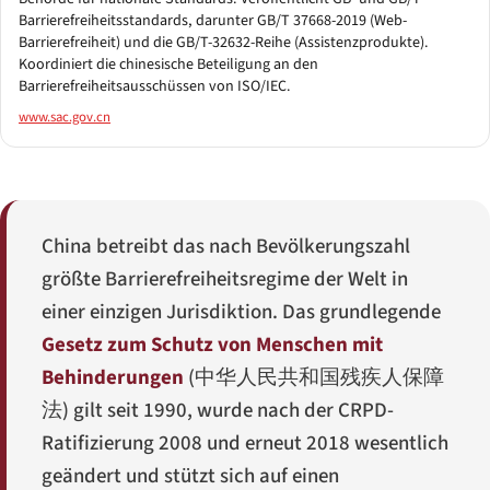
Barrierefreiheitsstandards, darunter GB/T 37668-2019 (Web-
Barrierefreiheit) und die GB/T-32632-Reihe (Assistenzprodukte).
Koordiniert die chinesische Beteiligung an den
Barrierefreiheitsausschüssen von ISO/IEC.
www.sac.gov.cn
China betreibt das nach Bevölkerungszahl
größte Barrierefreiheitsregime der Welt in
einer einzigen Jurisdiktion. Das grundlegende
Gesetz zum Schutz von Menschen mit
Behinderungen
(
中华人民共和国残疾人保障
法
) gilt seit 1990, wurde nach der CRPD-
Ratifizierung 2008 und erneut 2018 wesentlich
geändert und stützt sich auf einen