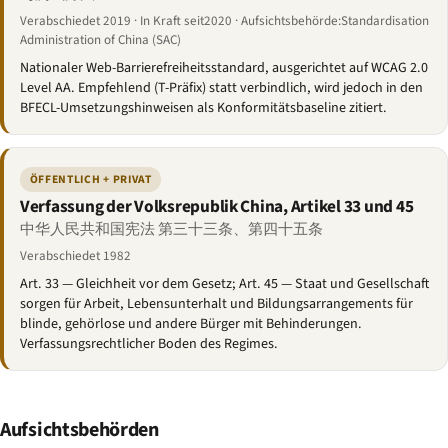
Verabschiedet 2019 · In Kraft seit2020 · Aufsichtsbehörde:Standardisation
Administration of China (SAC)
Nationaler Web-Barrierefreiheitsstandard, ausgerichtet auf WCAG 2.0
Level AA. Empfehlend (T-Präfix) statt verbindlich, wird jedoch in den
BFECL-Umsetzungshinweisen als Konformitätsbaseline zitiert.
ÖFFENTLICH + PRIVAT
Verfassung der Volksrepublik China, Artikel 33 und 45
中华人民共和国宪法 第三十三条、第四十五条
Verabschiedet 1982
Art. 33 — Gleichheit vor dem Gesetz; Art. 45 — Staat und Gesellschaft
sorgen für Arbeit, Lebensunterhalt und Bildungsarrangements für
blinde, gehörlose und andere Bürger mit Behinderungen.
Verfassungsrechtlicher Boden des Regimes.
Aufsichtsbehörden