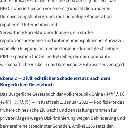
Jahresumsatzes für systemische Verstöße signalisiert. Das
BFECL operiert jedoch vor einem grundsätzlich anderen
Durchsetzungshintergrund: routinemäßige Kooperation
regulierter Unternehmen mit
Verwaltungskorrekturanordnungen, ein starker
reputationsbezogener und unternehmenspolitischer Anreiz zur
schnellen Einigung mit der Sektorbehörde und gleichzeitige
PIPL-Exposition für Online-Betreiber, die das dominante
wirtschaftliche Risiko in das Datenschutz-Fahrwasser verlagert.
Ebene 2 — Zivilrechtlicher Schadenersatz nach dem
Bürgerlichen Gesetzbuch
Das Bürgerliche Gesetzbuch der Volksrepublik China (
中华人民
共和国民法典
) — in Kraft seit 1. Januar 2021 — kodifizierte das
frühere chinesische Zivilrecht und den Haftungsrahmen für
private Klagen wegen Diskriminierung wegen Behinderung und
barrierefreiheitsbedingter Schäden. Artikel 1165 setzt den