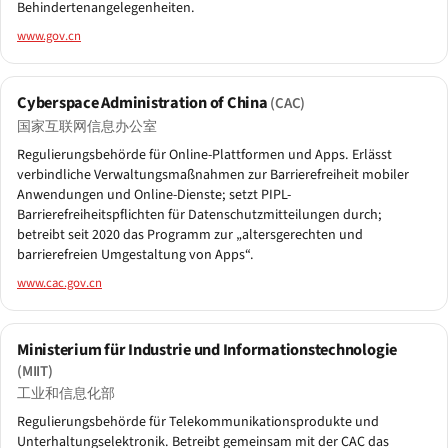
Behindertenangelegenheiten.
www.gov.cn
Cyberspace Administration of China
(CAC)
国家互联网信息办公室
Regulierungsbehörde für Online-Plattformen und Apps. Erlässt
verbindliche Verwaltungsmaßnahmen zur Barrierefreiheit mobiler
Anwendungen und Online-Dienste; setzt PIPL-
Barrierefreiheitspflichten für Datenschutzmitteilungen durch;
betreibt seit 2020 das Programm zur „altersgerechten und
barrierefreien Umgestaltung von Apps“.
www.cac.gov.cn
Ministerium für Industrie und Informationstechnologie
(MIIT)
工业和信息化部
Regulierungsbehörde für Telekommunikationsprodukte und
Unterhaltungselektronik. Betreibt gemeinsam mit der CAC das