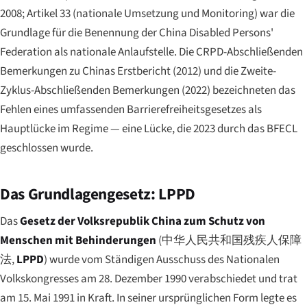
2008; Artikel 33 (nationale Umsetzung und Monitoring) war die
Grundlage für die Benennung der China Disabled Persons'
Federation als nationale Anlaufstelle. Die CRPD-Abschließenden
Bemerkungen zu Chinas Erstbericht (2012) und die Zweite-
Zyklus-Abschließenden Bemerkungen (2022) bezeichneten das
Fehlen eines umfassenden Barrierefreiheitsgesetzes als
Hauptlücke im Regime — eine Lücke, die 2023 durch das BFECL
geschlossen wurde.
Das Grundlagengesetz: LPPD
Das
Gesetz der Volksrepublik China zum Schutz von
Menschen mit Behinderungen
(
中华人民共和国残疾人保障
法
,
LPPD
) wurde vom Ständigen Ausschuss des Nationalen
Volkskongresses am 28. Dezember 1990 verabschiedet und trat
am 15. Mai 1991 in Kraft. In seiner ursprünglichen Form legte es