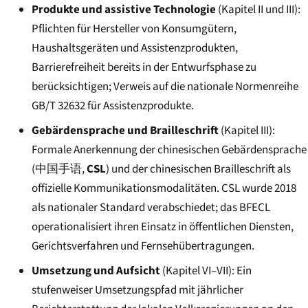
Produkte und assistive Technologie
(Kapitel II und III):
Pflichten für Hersteller von Konsumgütern,
Haushaltsgeräten und Assistenzprodukten,
Barrierefreiheit bereits in der Entwurfsphase zu
berücksichtigen; Verweis auf die nationale Normenreihe
GB/T 32632 für Assistenzprodukte.
Gebärdensprache und Brailleschrift
(Kapitel III):
Formale Anerkennung der chinesischen Gebärdensprache
(
中国手语
,
CSL
) und der chinesischen Brailleschrift als
offizielle Kommunikationsmodalitäten. CSL wurde 2018
als nationaler Standard verabschiedet; das BFECL
operationalisiert ihren Einsatz in öffentlichen Diensten,
Gerichtsverfahren und Fernsehübertragungen.
Umsetzung und Aufsicht
(Kapitel VI–VII): Ein
stufenweiser Umsetzungspfad mit jährlicher