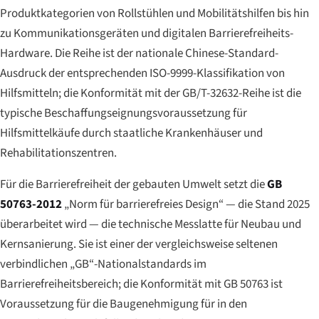
Produktkategorien von Rollstühlen und Mobilitätshilfen bis hin
zu Kommunikationsgeräten und digitalen Barrierefreiheits-
Hardware. Die Reihe ist der nationale Chinese-Standard-
Ausdruck der entsprechenden ISO-9999-Klassifikation von
Hilfsmitteln; die Konformität mit der GB/T-32632-Reihe ist die
typische Beschaffungseignungsvoraussetzung für
Hilfsmittelkäufe durch staatliche Krankenhäuser und
Rehabilitationszentren.
Für die Barrierefreiheit der gebauten Umwelt setzt die
GB
50763-2012
„Norm für barrierefreies Design“ — die Stand 2025
überarbeitet wird — die technische Messlatte für Neubau und
Kernsanierung. Sie ist einer der vergleichsweise seltenen
verbindlichen „GB“-Nationalstandards im
Barrierefreiheitsbereich; die Konformität mit GB 50763 ist
Voraussetzung für die Baugenehmigung für in den