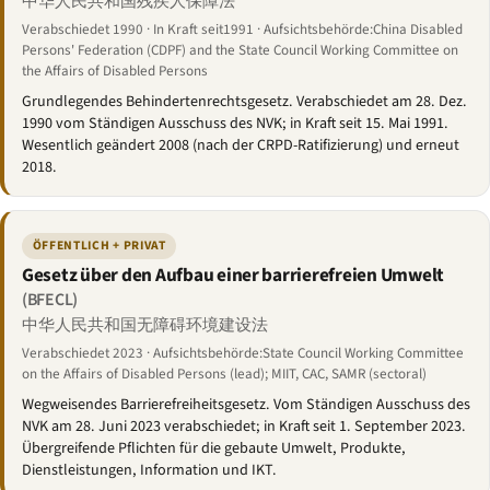
中华人民共和国残疾人保障法
Verabschiedet 1990 · In Kraft seit1991 · Aufsichtsbehörde:China Disabled
Persons' Federation (CDPF) and the State Council Working Committee on
the Affairs of Disabled Persons
Grundlegendes Behindertenrechtsgesetz. Verabschiedet am 28. Dez.
1990 vom Ständigen Ausschuss des NVK; in Kraft seit 15. Mai 1991.
Wesentlich geändert 2008 (nach der CRPD-Ratifizierung) und erneut
2018.
ÖFFENTLICH + PRIVAT
Gesetz über den Aufbau einer barrierefreien Umwelt
(BFECL)
中华人民共和国无障碍环境建设法
Verabschiedet 2023 · Aufsichtsbehörde:State Council Working Committee
on the Affairs of Disabled Persons (lead); MIIT, CAC, SAMR (sectoral)
Wegweisendes Barrierefreiheitsgesetz. Vom Ständigen Ausschuss des
NVK am 28. Juni 2023 verabschiedet; in Kraft seit 1. September 2023.
Übergreifende Pflichten für die gebaute Umwelt, Produkte,
Dienstleistungen, Information und IKT.