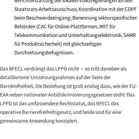
Berichterstattung der lokalen Volksregierungen an den
Staatsrats-Arbeitsausschuss; Koordination mit der CDPF
beim Beschwerdeeingang; Benennung sektorspezifischer
Behörden (CAC für Online-Plattformen, MIIT für
Telekommunikation und Unterhaltungselektronik, SAMR
für Produktsicherheit) mit gleichzeitigen
Durchsetzungsbefugnissen.
Das BFECL verdrängt das LPPD nicht — es tritt daneben als
detaillierterer Umsetzungsrahmen auf der Seite der
Barrierefreiheit. Die Beziehung ist grob analog dazu, wie der EU-
EAA neben nationalen Antidiskriminierungsgesetzen steht: Das
LPPD ist das umfassendere Rechtstatut, das BFECL das
operative Barrierefreiheitsgesetz, und beide sind für eine
gemeinsame Anwendung konzipiert.