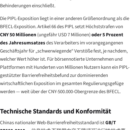
Behinderungen einschließt.
Die PIPL-Exposition liegt in einer anderen Größenordnung als die
BFECL-Exposition. Artikel 66 des PIPL setzt Höchststrafen von
CNY 50 Millionen
(ungefähr USD 7 Millionen)
oder 5 Prozent
des Jahresumsatzes
des Verarbeiters im vorangegangenen
Geschäftsjahr für „schwerwiegende“ Verstöße fest, je nachdem,
welcher Wert höher ist. Für börsennotierte Unternehmen und
Plattformen mit Hunderten von Millionen Nutzern kann ein PIPL-
gestützter Barrierefreiheitsbefund zur dominierenden
wirtschaftlichen Exposition im gesamten Regulierungsgefüge
werden — weit über der CNY-500.000-Obergrenze des BFECL.
Technische Standards und Konformität
Chinas nationaler Web-Barrierefreiheitsstandard ist
GB/T