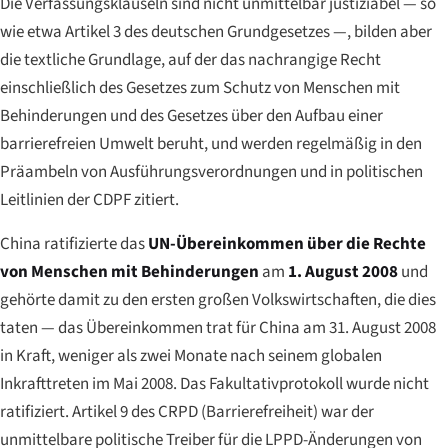
Die Verfassungsklauseln sind nicht unmittelbar justiziabel — so
wie etwa Artikel 3 des deutschen Grundgesetzes —, bilden aber
die textliche Grundlage, auf der das nachrangige Recht
einschließlich des Gesetzes zum Schutz von Menschen mit
Behinderungen und des Gesetzes über den Aufbau einer
barrierefreien Umwelt beruht, und werden regelmäßig in den
Präambeln von Ausführungsverordnungen und in politischen
Leitlinien der CDPF zitiert.
China ratifizierte das
UN-Übereinkommen über die Rechte
von Menschen mit Behinderungen
am
1. August 2008
und
gehörte damit zu den ersten großen Volkswirtschaften, die dies
taten — das Übereinkommen trat für China am 31. August 2008
in Kraft, weniger als zwei Monate nach seinem globalen
Inkrafttreten im Mai 2008. Das Fakultativprotokoll wurde nicht
ratifiziert. Artikel 9 des CRPD (Barrierefreiheit) war der
unmittelbare politische Treiber für die LPPD-Änderungen von