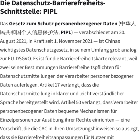
Die Datenschutz-Barrierefreiheits-
Schnittstelle: PIPL
Das
Gesetz zum Schutz personenbezogener Daten
(
中华人
民共和国个人信息保护法
,
PIPL
) — verabschiedet am 20.
August 2021, in Kraft seit 1. November 2021 — ist Chinas
wichtigstes Datenschutzgesetz, in seinem Umfang grob analog
zur EU-DSGVO. Es ist für die Barrierefreiheitskarte relevant, weil
zwei seiner Bestimmungen Barrierefreiheitspflichten für
Datenschutzmitteilungen der Verarbeiter personenbezogener
Daten auferlegen. Artikel 17 verlangt, dass die
Datenschutzmitteilung in klarer und leicht verständlicher
Sprache bereitgestellt wird. Artikel 50 verlangt, dass Verarbeiter
personenbezogener Daten bequeme Mechanismen für
Einzelpersonen zur Ausübung ihrer Rechte einrichten — eine
Vorschrift, die die CAC in ihren Umsetzungshinweisen so auslegt,
dass sie Barrierefreiheitsanpassungen für Nutzer mit