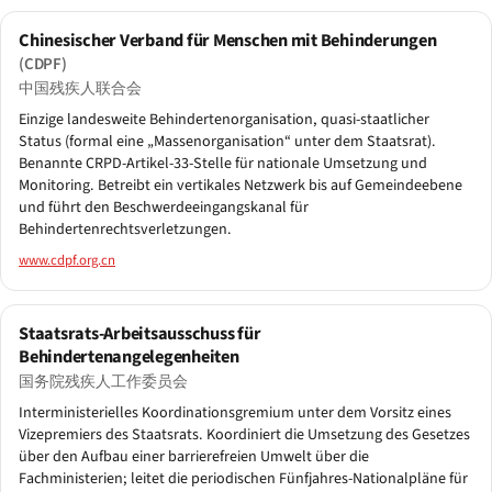
Chinesischer Verband für Menschen mit Behinderungen
(CDPF)
中国残疾人联合会
Einzige landesweite Behindertenorganisation, quasi-staatlicher
Status (formal eine „Massenorganisation“ unter dem Staatsrat).
Benannte CRPD-Artikel-33-Stelle für nationale Umsetzung und
Monitoring. Betreibt ein vertikales Netzwerk bis auf Gemeindeebene
und führt den Beschwerdeeingangskanal für
Behindertenrechtsverletzungen.
www.cdpf.org.cn
Staatsrats-Arbeitsausschuss für
Behindertenangelegenheiten
国务院残疾人工作委员会
Interministerielles Koordinationsgremium unter dem Vorsitz eines
Vizepremiers des Staatsrats. Koordiniert die Umsetzung des Gesetzes
über den Aufbau einer barrierefreien Umwelt über die
Fachministerien; leitet die periodischen Fünfjahres-Nationalpläne für