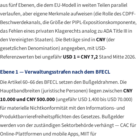
aus fünf Ebenen, die dem EU-Modell in weiten Teilen parallel
verlaufen, aber eigene Merkmale aufweisen (die Rolle des CDPF-
Beschwerdekanals, die Größe der PIPL-Expositionskomponente,
das Fehlen eines privaten Klagerechts analog zu ADA Title III in
den Vereinigten Staaten). Die Beträge sind in
CNY
(der
gesetzlichen Denomination) angegeben, mit USD-
Referenzwerten bei ungefähr
USD 1 = CNY 7,2
Stand Mitte 2026.
Ebene 1 — Verwaltungsstrafen nach dem BFECL
Die Artikel 60–66 des BFECL setzen den Bußgeldrahmen. Die
Hauptbandbreiten (juristische Personen) liegen zwischen
CNY
10.000 und CNY 500.000
(ungefähr USD 1.400 bis USD 70.000)
für materielle Nichtkonformität mit den Informations- und
Produktbarrierefreiheitspflichten des Gesetzes. Bußgelder
werden von der zuständigen Sektorbehörde verhängt — CAC für
Online-Plattformen und mobile Apps, MIIT für