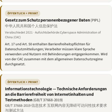
ÖFFENTLICH + PRIVAT
Gesetz zum Schutz personenbezogener Daten
(PIPL)
中华人民共和国个人信息保护法
Verabschiedet 2021 · Aufsichtsbehörde:Cyberspace Administration of
China (CAC)
Art. 17 und Art. 50 enthalten Barrierefreiheitspflichten für
Datenschutzmitteilungen; Verarbeiter müssen klare Sprache
verwenden und Nutzern mit Behinderungen entgegenkommen. Wird
von der CAC zusammen mit dem allgemeinen Datenschutzregime
durchgesetzt.
ÖFFENTLICH + PRIVAT
Informationstechnologie — Technische Anforderungen
an die Barrierefreiheit von Internetinhalten und
Testmethoden
(GB/T 37668-2019)
GB/T 37668-2019 信息技术 互联网内容无障碍可访问性技术要求
与测试方法