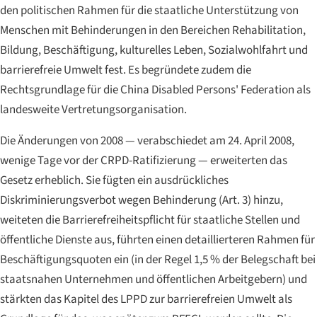
den politischen Rahmen für die staatliche Unterstützung von
Menschen mit Behinderungen in den Bereichen Rehabilitation,
Bildung, Beschäftigung, kulturelles Leben, Sozialwohlfahrt und
barrierefreie Umwelt fest. Es begründete zudem die
Rechtsgrundlage für die China Disabled Persons' Federation als
landesweite Vertretungsorganisation.
Die Änderungen von 2008 — verabschiedet am 24. April 2008,
wenige Tage vor der CRPD-Ratifizierung — erweiterten das
Gesetz erheblich. Sie fügten ein ausdrückliches
Diskriminierungsverbot wegen Behinderung (Art. 3) hinzu,
weiteten die Barrierefreiheitspflicht für staatliche Stellen und
öffentliche Dienste aus, führten einen detaillierteren Rahmen für
Beschäftigungsquoten ein (in der Regel 1,5 % der Belegschaft bei
staatsnahen Unternehmen und öffentlichen Arbeitgebern) und
stärkten das Kapitel des LPPD zur barrierefreien Umwelt als