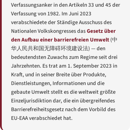
Verfassungsanker in den Artikeln 33 und 45 der
Verfassung von 1982. Im Juni 2023
verabschiedete der Ständige Ausschuss des
Nationalen Volkskongresses das
Gesetz über
den Aufbau einer barrierefreien Umwelt
(
中
华人民共和国无障碍环境建设法
) — den
bedeutendsten Zuwachs zum Regime seit drei
Jahrzehnten. Es trat am 1. September 2023 in
Kraft, und in seiner Breite über Produkte,
Dienstleistungen, Informationen und die
gebaute Umwelt stellt es die weltweit größte
Einzeljurisdiktion dar, die ein übergreifendes
Barrierefreiheitsgesetz nach dem Vorbild des
EU-EAA verabschiedet hat.