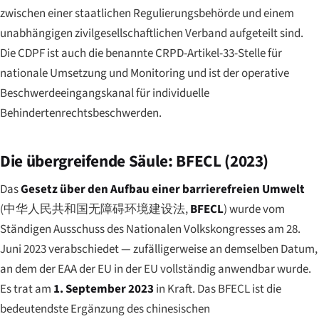
zwischen einer staatlichen Regulierungsbehörde und einem
unabhängigen zivilgesellschaftlichen Verband aufgeteilt sind.
Die CDPF ist auch die benannte CRPD-Artikel-33-Stelle für
nationale Umsetzung und Monitoring und ist der operative
Beschwerdeeingangskanal für individuelle
Behindertenrechtsbeschwerden.
Die übergreifende Säule: BFECL (2023)
Das
Gesetz über den Aufbau einer barrierefreien Umwelt
(
中华人民共和国无障碍环境建设法
,
BFECL
) wurde vom
Ständigen Ausschuss des Nationalen Volkskongresses am 28.
Juni 2023 verabschiedet — zufälligerweise an demselben Datum,
an dem der EAA der EU in der EU vollständig anwendbar wurde.
Es trat am
1. September 2023
in Kraft. Das BFECL ist die
bedeutendste Ergänzung des chinesischen