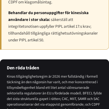
CDPF om klagomålsintag.
Behandlar du personuppgifter för kinesiska
användare i stor skala:
säkerställ att
integritetsnotisen uppfyller PIPL artikel 17:s krav;
tillhandahåll tillgängliga rättighetsutövningskanaler
under PIPL artikel 50.
Den röda tråden
Kinas tillgänglighetsregim är 2026 mer fullständig i formell
täckning än den någonsin har varit, och mer koncentrerad i
tillsynsbefogenhet bland ett litet antal välresurserade
sektoriella regulatorer än EU:s fördelade modell. BFECL fyllde
det sista strukturella gapet i rätten; CAC, MIIT, SAMR och SAC
operationaliserar det via etappvist genomförande; och CDPF