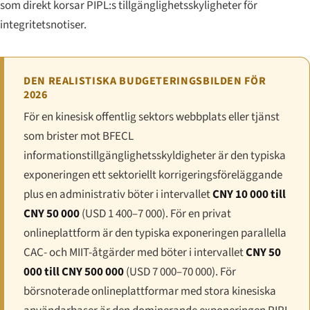
som direkt korsar PIPL:s tillgänglighetsskyligheter för
integritetsnotiser.
DEN REALISTISKA BUDGETERINGSBILDEN FÖR
2026
För en kinesisk offentlig sektors webbplats eller tjänst
som brister mot BFECL
informationstillgänglighetsskyldigheter är den typiska
exponeringen ett sektoriellt korrigeringsföreläggande
plus en administrativ böter i intervallet
CNY 10 000 till
CNY 50 000
(USD 1 400–7 000). För en privat
onlineplattform är den typiska exponeringen parallella
CAC- och MIIT-åtgärder med böter i intervallet
CNY 50
000 till CNY 500 000
(USD 7 000–70 000). För
börsnoterade onlineplattformar med stora kinesiska