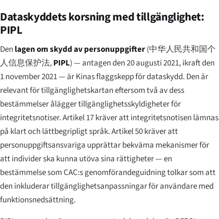
Dataskyddets korsning med tillgänglighet:
PIPL
Den
lagen om skydd av personuppgifter
(
中华人民共和国个
人信息保护法
,
PIPL
) — antagen den 20 augusti 2021, ikraft den
1 november 2021 — är Kinas flaggskepp för dataskydd. Den är
relevant för tillgänglighetskartan eftersom två av dess
bestämmelser ålägger tillgänglighetsskyldigheter för
integritetsnotiser. Artikel 17 kräver att integritetsnotisen lämnas
på klart och lättbegripligt språk. Artikel 50 kräver att
personuppgiftsansvariga upprättar bekväma mekanismer för
att individer ska kunna utöva sina rättigheter — en
bestämmelse som CAC:s genomförandeguidning tolkar som att
den inkluderar tillgänglighetsanpassningar för användare med
funktionsnedsättning.