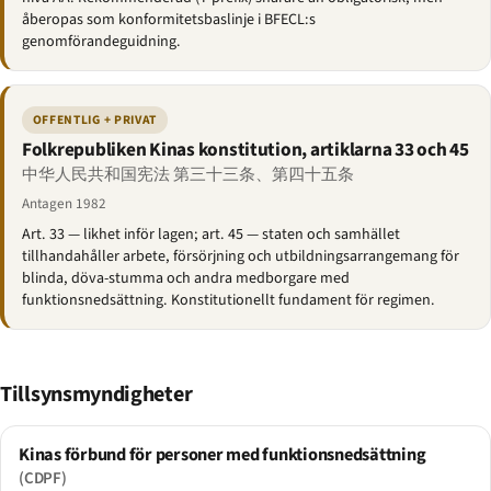
åberopas som konformitetsbaslinje i BFECL:s
genomförandeguidning.
OFFENTLIG + PRIVAT
Folkrepubliken Kinas konstitution, artiklarna 33 och 45
中华人民共和国宪法 第三十三条、第四十五条
Antagen 1982
Art. 33 — likhet inför lagen; art. 45 — staten och samhället
tillhandahåller arbete, försörjning och utbildningsarrangemang för
blinda, döva-stumma och andra medborgare med
funktionsnedsättning. Konstitutionellt fundament för regimen.
Tillsynsmyndigheter
Kinas förbund för personer med funktionsnedsättning
(CDPF)