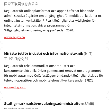
国家互联网信息办公室
Regulator för onlineplattformar och appar. Utfärdar bindande
administrativa åtgärder om tillgänglighet för mobilapplikationer och
onlinetjänster; verkställer PIPL:s tillgänglighetsskyldigheter för
integritetsinformation; driver programmet för
'tillgänglighetsrenovering av appar' sedan 2020.
www.cac.gov.cn
Ministeriet för industri och informationsteknik
(MIIT)
工业和信息化部
Regulator för telekommunikationsprodukter och
konsumentelektronik. Driver gemensamt renovationsprogrammet
för mobilappar med CAC; fastlägger bindande tillgänglighetskrav för
telekomoperatörer och mobiltelefonstillverkare under BFECL.
www.miit.gov.cn
Statlig marknadsövervakningsadministration
(SAMR)