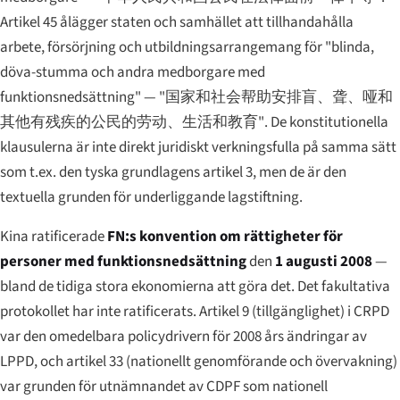
Artikel 45 ålägger staten och samhället att tillhandahålla
arbete, försörjning och utbildningsarrangemang för "blinda,
döva-stumma och andra medborgare med
funktionsnedsättning" —
"国家和社会帮助安排盲、聋、哑和
其他有残疾的公民的劳动、生活和教育"
. De konstitutionella
klausulerna är inte direkt juridiskt verkningsfulla på samma sätt
som t.ex. den tyska grundlagens artikel 3, men de är den
textuella grunden för underliggande lagstiftning.
Kina ratificerade
FN:s konvention om rättigheter för
personer med funktionsnedsättning
den
1 augusti 2008
—
bland de tidiga stora ekonomierna att göra det. Det fakultativa
protokollet har inte ratificerats. Artikel 9 (tillgänglighet) i CRPD
var den omedelbara policydrivern för 2008 års ändringar av
LPPD, och artikel 33 (nationellt genomförande och övervakning)
var grunden för utnämnandet av CDPF som nationell