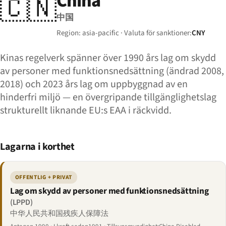
China
🇨🇳
中国
Region: asia-pacific · Valuta för sanktioner:
CNY
Kinas regelverk spänner över 1990 års lag om skydd
av personer med funktionsnedsättning (ändrad 2008,
2018) och 2023 års lag om uppbyggnad av en
hinderfri miljö — en övergripande tillgänglighetslag
strukturellt liknande EU:s EAA i räckvidd.
Lagarna i korthet
OFFENTLIG + PRIVAT
Lag om skydd av personer med funktionsnedsättning
(LPPD)
中华人民共和国残疾人保障法