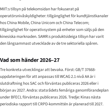
MIIT:s tillsyn på telekomsidan har fokuserat på
operatörsnivåskyldigheter: tillgänglighet för kundtjänstkanaler
hos China Mobile, China Unicom och China Telecom;
tillgänglighet för operativsystem på enheter som säljs på den
kinesiska marknaden. SAMR:s produktsideiga tillsyn har varit
den långsammast utvecklade av de tre sektoriella spåren.
Vad som händer 2026–27
Tre konkreta utvecklingar att bevaka. Först: GB/T 37668-
uppdateringen för att anpassas till WCAG 2.1 nivå AA är i
slutdraftning hos SAC och förväntas publiceras 2026 eller i
början av 2027. Andra: statsrådets femåriga genomförandeplan
under BFECL förväntas publiceras 2026. Tredje: Kinas nästa
periodiska rapport till CRPD-kommittén är planerad till 2027.