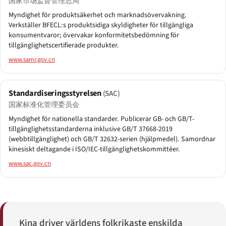
国家市场监督管理总局
Myndighet för produktsäkerhet och marknadsövervakning.
Verkställer BFECL:s produktsidiga skyldigheter för tillgängliga
konsumentvaror; övervakar konformitetsbedömning för
tillgänglighetscertifierade produkter.
www.samr.gov.cn
Standardiseringsstyrelsen
(SAC)
国家标准化管理委员会
Myndighet för nationella standarder. Publicerar GB- och GB/T-
tillgänglighetsstandarderna inklusive GB/T 37668-2019
(webbtillgänglighet) och GB/T 32632-serien (hjälpmedel). Samordnar
kinesiskt deltagande i ISO/IEC-tillgänglighetskommittéer.
www.sac.gov.cn
Kina driver världens folkrikaste enskilda