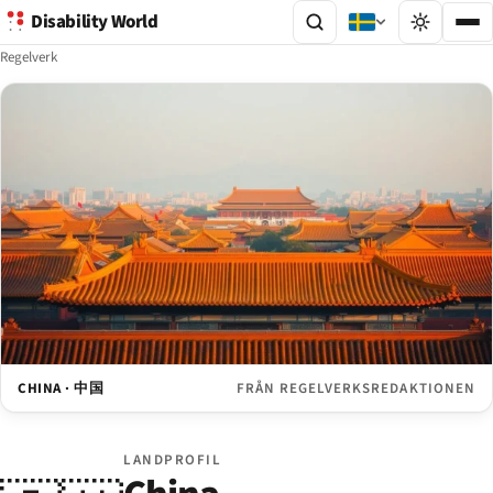
Disability World
Regelverk
CHINA · 中国
FRÅN REGELVERKSREDAKTIONEN
LANDPROFIL