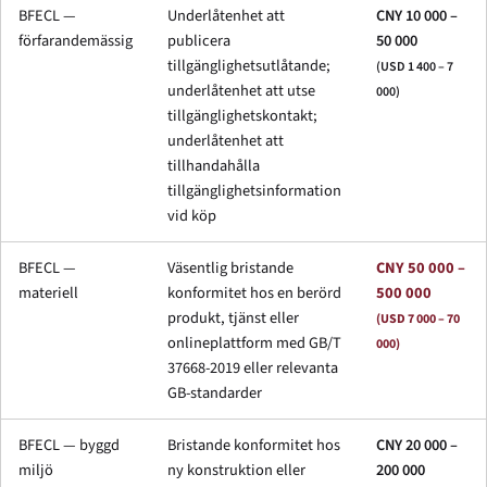
BFECL —
Underlåtenhet att
CNY 10 000 –
förfarandemässig
publicera
50 000
tillgänglighetsutlåtande;
(USD 1 400 – 7
underlåtenhet att utse
000)
tillgänglighetskontakt;
underlåtenhet att
tillhandahålla
tillgänglighetsinformation
vid köp
BFECL —
Väsentlig bristande
CNY 50 000 –
materiell
konformitet hos en berörd
500 000
produkt, tjänst eller
(USD 7 000 – 70
onlineplattform med GB/T
000)
37668-2019 eller relevanta
GB-standarder
BFECL — byggd
Bristande konformitet hos
CNY 20 000 –
miljö
ny konstruktion eller
200 000