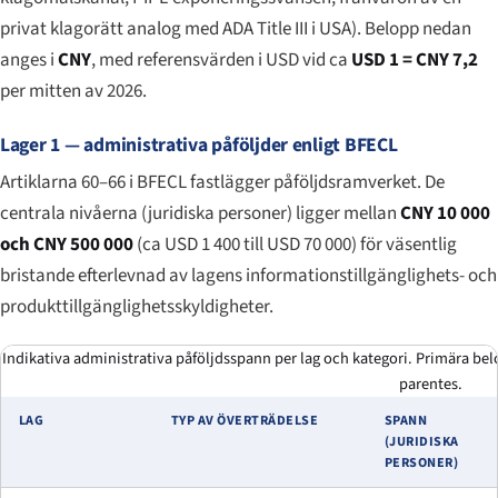
privat klagorätt analog med ADA Title III i USA). Belopp nedan
anges i
CNY
, med referensvärden i USD vid ca
USD 1 = CNY 7,2
per mitten av 2026.
Lager 1 — administrativa påföljder enligt BFECL
Artiklarna 60–66 i BFECL fastlägger påföljdsramverket. De
centrala nivåerna (juridiska personer) ligger mellan
CNY 10 000
och CNY 500 000
(ca USD 1 400 till USD 70 000) för väsentlig
bristande efterlevnad av lagens informationstillgänglighets- och
produkttillgänglighetsskyldigheter.
Indikativa administrativa påföljdsspann per lag och kategori. Primära be
parentes.
LAG
TYP AV ÖVERTRÄDELSE
SPANN
(JURIDISKA
PERSONER)