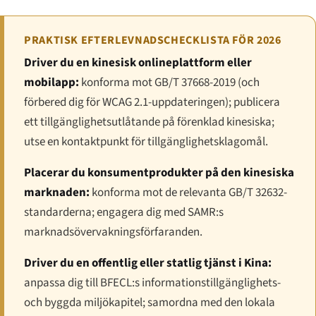
PRAKTISK EFTERLEVNADSCHECKLISTA FÖR 2026
Driver du en kinesisk onlineplattform eller
mobilapp:
konforma mot GB/T 37668-2019 (och
förbered dig för WCAG 2.1-uppdateringen); publicera
ett tillgänglighetsutlåtande på förenklad kinesiska;
utse en kontaktpunkt för tillgänglighetsklagomål.
Placerar du konsumentprodukter på den kinesiska
marknaden:
konforma mot de relevanta GB/T 32632-
standarderna; engagera dig med SAMR:s
marknadsövervakningsförfaranden.
Driver du en offentlig eller statlig tjänst i Kina:
anpassa dig till BFECL:s informationstillgänglighets-
och byggda miljökapitel; samordna med den lokala