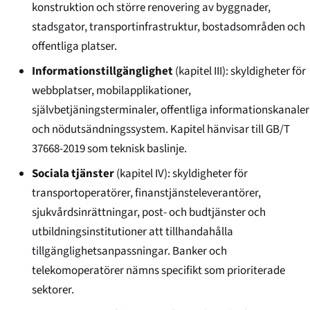
konstruktion och större renovering av byggnader,
stadsgator, transportinfrastruktur, bostadsområden och
offentliga platser.
Informationstillgänglighet
(kapitel III): skyldigheter för
webbplatser, mobilapplikationer,
självbetjäningsterminaler, offentliga informationskanaler
och nödutsändningssystem. Kapitel hänvisar till GB/T
37668-2019 som teknisk baslinje.
Sociala tjänster
(kapitel IV): skyldigheter för
transportoperatörer, finanstjänsteleverantörer,
sjukvårdsinrättningar, post- och budtjänster och
utbildningsinstitutioner att tillhandahålla
tillgänglighetsanpassningar. Banker och
telekomoperatörer nämns specifikt som prioriterade
sektorer.