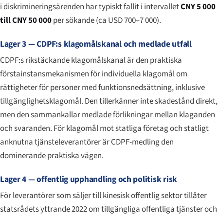
i diskrimineringsärenden har typiskt fallit i intervallet
CNY 5 000
till CNY 50 000
per sökande (ca USD 700–7 000).
Lager 3 — CDPF:s klagomålskanal och medlade utfall
CDPF:s rikstäckande klagomålskanal är den praktiska
förstainstansmekanismen för individuella klagomål om
rättigheter för personer med funktionsnedsättning, inklusive
tillgänglighetsklagomål. Den tillerkänner inte skadestånd direkt,
men den sammankallar medlade förlikningar mellan klaganden
och svaranden. För klagomål mot statliga företag och statligt
anknutna tjänsteleverantörer är CDPF-medling den
dominerande praktiska vägen.
Lager 4 — offentlig upphandling och politisk risk
För leverantörer som säljer till kinesisk offentlig sektor tillåter
statsrådets yttrande 2022 om tillgängliga offentliga tjänster och