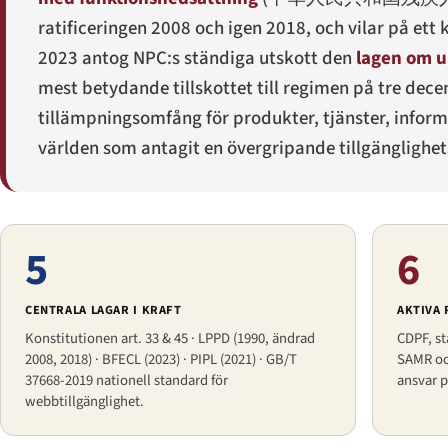
ratificeringen 2008 och igen 2018, och vilar på ett k
2023 antog NPC:s ständiga utskott den
lagen om u
mest betydande tillskottet till regimen på tre dece
tillämpningsomfång för produkter, tjänster, informa
världen som antagit en övergripande tillgänglighet
5
6
CENTRALA LAGAR I KRAFT
AKTIVA
Konstitutionen art. 33 & 45 · LPPD (1990, ändrad
CDPF, st
2008, 2018) · BFECL (2023) · PIPL (2021) · GB/T
SAMR oc
37668-2019 nationell standard för
ansvar 
webbtillgänglighet.