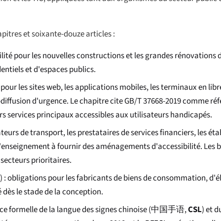
pitres et soixante-douze articles :
bilité pour les nouvelles constructions et les grandes rénovations 
entiels et d'espaces publics.
s pour les sites web, les applications mobiles, les terminaux en lib
odiffusion d'urgence. Le chapitre cite GB/T 37668-2019 comme réfé
rs services principaux accessibles aux utilisateurs handicapés.
ateurs de transport, les prestataires de services financiers, les ét
d'enseignement à fournir des aménagements d'accessibilité. Les 
cteurs prioritaires.
III) : obligations pour les fabricants de biens de consommation, d
é dès le stade de la conception.
nce formelle de la langue des signes chinoise (
中国手语
,
CSL
) et 