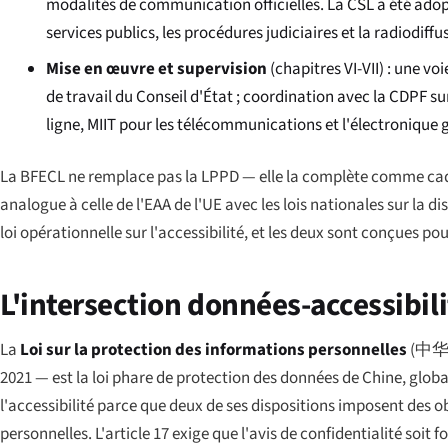
modalités de communication officielles. La CSL a été adop
services publics, les procédures judiciaires et la radiodiffus
Mise en œuvre et supervision
(chapitres VI-VII) : une 
de travail du Conseil d'État ; coordination avec la CDPF su
ligne, MIIT pour les télécommunications et l'électronique 
La BFECL ne remplace pas la LPPD — elle la complète comme cadre 
analogue à celle de l'EAA de l'UE avec les lois nationales sur la di
loi opérationnelle sur l'accessibilité, et les deux sont conçues p
L'intersection données-accessibili
La
Loi sur la protection des informations personnelles
(
中
2021 — est la loi phare de protection des données de Chine, glob
l'accessibilité parce que deux de ses dispositions imposent des o
personnelles. L'article 17 exige que l'avis de confidentialité soit