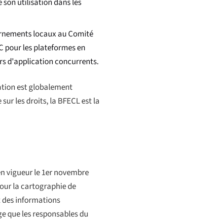
son utilisation dans les
vernements locaux au Comité
AC pour les plateformes en
rs d'application concurrents.
lation est globalement
sur les droits, la BFECL est la
en vigueur le 1er novembre
pour la cartographie de
t des informations
xige que les responsables du