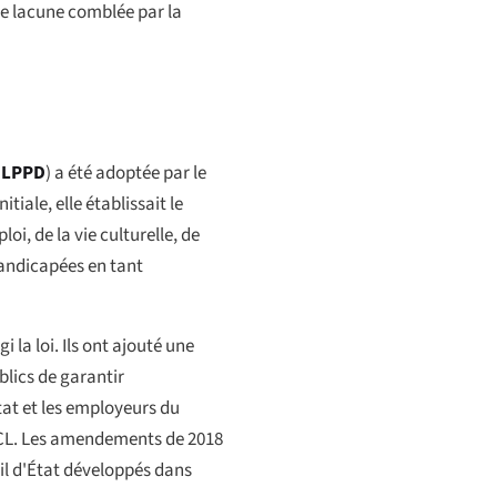
ne lacune comblée par la
,
LPPD
) a été adoptée par le
iale, elle établissait le
i, de la vie culturelle, de
handicapées en tant
la loi. Ils ont ajouté une
ublics de garantir
tat et les employeurs du
FECL. Les amendements de 2018
il d'État développés dans