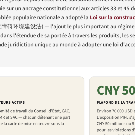
e sur un ancrage constitutionnel aux articles 33 et 45 d
mblée populaire nationale a adopté la
Loi sur la constru
无障碍环境建设法
) — l'ajout le plus important au régime
dans l'étendue de sa portée à travers les produits, les se
ande juridiction unique au monde à adopter une loi d'acce
CNY 5
TEURS ACTIFS
PLAFOND DE LA TRA
mité de travail du Conseil d'État, CAC,
Environ 70 000 USD 
AMR et SAC — chacun détenant une part
L'exposition PIPL s'
de la carte de mise en œuvre sous la
CNY 50 millions ou 5 
pour les violations d