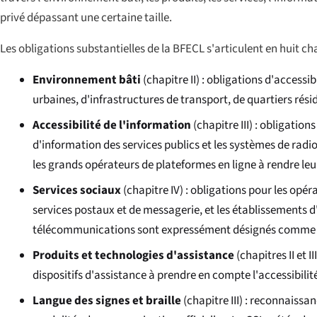
privé dépassant une certaine taille.
Les obligations substantielles de la BFECL s'articulent en huit cha
Environnement bâti
(chapitre II) : obligations d'accessi
urbaines, d'infrastructures de transport, de quartiers résid
Accessibilité de l'information
(chapitre III) : obligation
d'information des services publics et les systèmes de radi
les grands opérateurs de plateformes en ligne à rendre leu
Services sociaux
(chapitre IV) : obligations pour les opér
services postaux et de messagerie, et les établissements 
télécommunications sont expressément désignés comme se
Produits et technologies d'assistance
(chapitres II et 
dispositifs d'assistance à prendre en compte l'accessibilit
Langue des signes et braille
(chapitre III) : reconnaissa