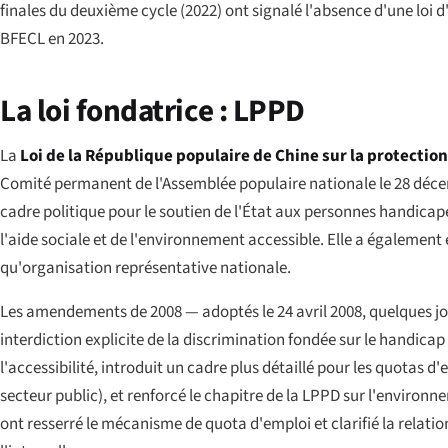
finales du deuxième cycle (2022) ont signalé l'absence d'une loi
BFECL en 2023.
La loi fondatrice : LPPD
La
Loi de la République populaire de Chine sur la protecti
Comité permanent de l'Assemblée populaire nationale le 28 décembr
cadre politique pour le soutien de l'État aux personnes handicapée
l'aide sociale et de l'environnement accessible. Elle a également
qu'organisation représentative nationale.
Les amendements de 2008 — adoptés le 24 avril 2008, quelques jour
interdiction explicite de la discrimination fondée sur le handicap (
l'accessibilité, introduit un cadre plus détaillé pour les quotas 
secteur public), et renforcé le chapitre de la LPPD sur l'enviro
ont resserré le mécanisme de quota d'emploi et clarifié la relat