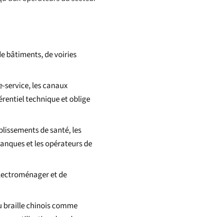
de bâtiments, de voiries
re-service, les canaux
rentiel technique et oblige
ablissements de santé, les
banques et les opérateurs de
'électroménager et de
du braille chinois comme