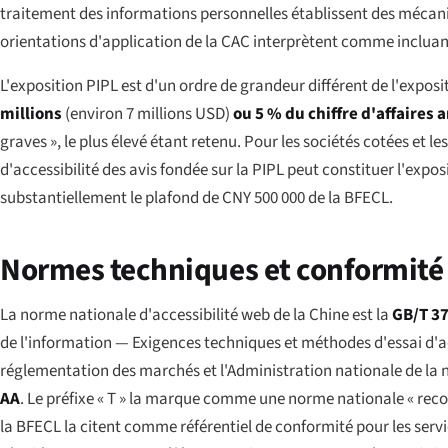
traitement des informations personnelles établissent des mécani
orientations d'application de la CAC interprètent comme incluan
L'exposition PIPL est d'un ordre de grandeur différent de l'exposi
millions
(environ 7 millions USD)
ou 5 % du chiffre d'affaires 
graves », le plus élevé étant retenu. Pour les sociétés cotées et 
d'accessibilité des avis fondée sur la PIPL peut constituer l'ex
substantiellement le plafond de CNY 500 000 de la BFECL.
Normes techniques et conformité
La norme nationale d'accessibilité web de la Chine est la
GB/T 3
de l'information — Exigences techniques et méthodes d'essai d'acc
réglementation des marchés et l'Administration nationale de la no
AA
. Le préfixe « T » la marque comme une norme nationale « re
la BFECL la citent comme référentiel de conformité pour les servi