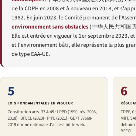
de la CDPH en 2008 et à nouveau en 2018, et s'appui
1982. En juin 2023, le Comité permanent de l'Asse
environnement sans obstacles
(
中华人民共和国
Elle est entrée en vigueur le 1er septembre 2023, et 
et l'environnement bâti, elle représente la plus gr
de type EAA-UE.
5
6
LOIS FONDAMENTALES EN VIGUEUR
RÉGULA
Constitution arts. 33 & 45 · LPPD (1990, rév. 2008,
CDPF, Co
2018) · BFECL (2023) · PIPL (2021) · GB/T 37668-
MIIT, S
2019 norme nationale d'accessibilité web.
définie 
BFECL.