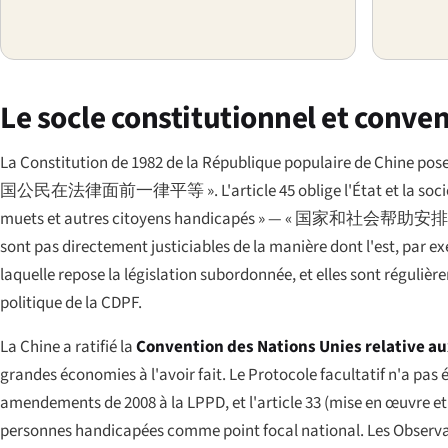
Le socle constitutionnel et conve
La Constitution de 1982 de la République populaire de Chine pose d
国公民在法律面前一律平等 »
. L'article 45 oblige l'État et la s
muets et autres citoyens handicapés » —
« 国家和社会帮助安
sont pas directement justiciables de la manière dont l'est, par ex
laquelle repose la législation subordonnée, et elles sont réguliè
politique de la CDPF.
La Chine a ratifié la
Convention des Nations Unies relative a
grandes économies à l'avoir fait. Le Protocole facultatif n'a pas é
amendements de 2008 à la LPPD, et l'article 33 (mise en œuvre et 
personnes handicapées comme point focal national. Les Observatio