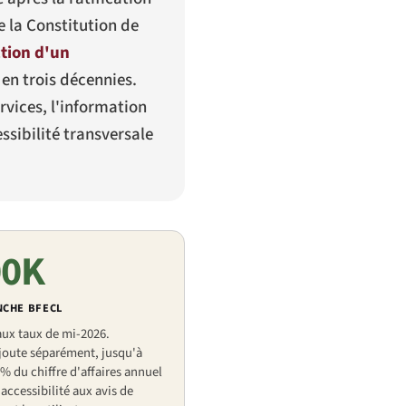
e la Constitution de
ction d'un
 en trois décennies.
rvices, l'information
ssibilité transversale
00K
NCHE BFECL
aux taux de mi-2026.
ajoute séparément, jusqu'à
% du chiffre d'affaires annuel
'accessibilité aux avis de