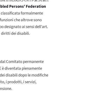
abled Persons' Federation
à, classificata formalmente
 funzioni che altrove sono
o designato ai sensi dell'art.
iritti dei disabili.
a dal Comitato permanente
'UE è diventata pienamente
 dei disabili dopo le modifiche
, i prodotti, i servizi,
ensione.