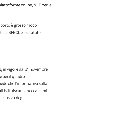
iattaforme online, MIIT per le
rapporto è grosso modo
ti, la BFECL è lo statuto
1, in vigore dal 1° novembre
e per il quadro
hiede che l'informativa sulla
nali istituiscano meccanismi
inclusiva degli