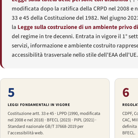
modificata dopo la ratifica della CRPD nel 2008 e 
33 e 45 della Costituzione del 1982. Nel giugno 2
la
Legge sulla costruzione di un ambiente privo d
del regime in tre decenni. Entrata in vigore il 1° s
servizi, informazione e ambiente costruito rappres
accessibilità trasversale nello stile dell'EAA dell'UE.
5
6
LEGGI FONDAMENTALI IN VIGORE
REGOLAT
Costituzione artt. 33 e 45 · LPPD (1990, modificata
CDPF, Co
nel 2008 e nel 2018) · BFECL (2023) · PIPL (2021) ·
CAC, MII
Standard nazionale GB/T 37668-2019 per
definita
l'accessibilità web.
BFECL.