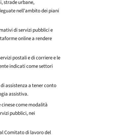
ci, strade urbane,
deguate nell'ambito dei piani
mativi di servizi pubblici e
attaforme online a rendere
ervizi postali e di corriere e le
ente indicati come settori
i di assistenza a tener conto
ogia assistiva.
lle cinese come modalità
vizi pubblici, nei
 al Comitato di lavoro del