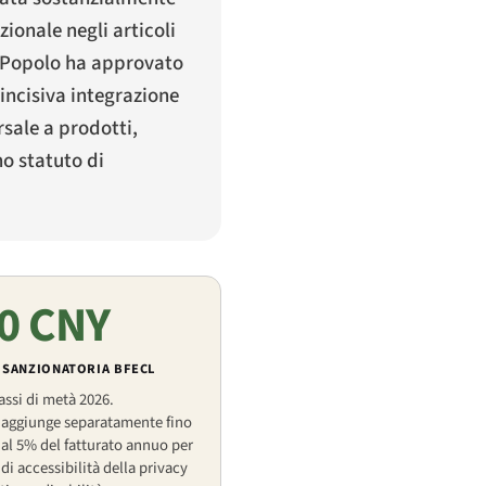
ionale negli articoli
l Popolo ha approvato
 incisiva integrazione
rsale a prodotti,
o statuto di
0 CNY
 SANZIONATORIA BFECL
assi di metà 2026.
i aggiunge separatamente fino
 al 5% del fatturato annuo per
di accessibilità della privacy