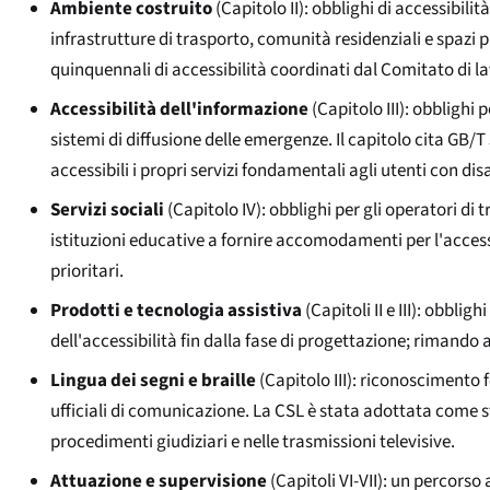
Ambiente costruito
(Capitolo II): obblighi di accessibilit
infrastrutture di trasporto, comunità residenziali e spazi
quinquennali di accessibilità coordinati dal Comitato di la
Accessibilità dell'informazione
(Capitolo III): obblighi p
sistemi di diffusione delle emergenze. Il capitolo cita GB
accessibili i propri servizi fondamentali agli utenti con disa
Servizi sociali
(Capitolo IV): obblighi per gli operatori di tra
istituzioni educative a fornire accomodamenti per l'access
prioritari.
Prodotti e tecnologia assistiva
(Capitoli II e III): obbli
dell'accessibilità fin dalla fase di progettazione; rimando 
Lingua dei segni e braille
(Capitolo III): riconoscimento 
ufficiali di comunicazione. La CSL è stata adottata come st
procedimenti giudiziari e nelle trasmissioni televisive.
Attuazione e supervisione
(Capitoli VI-VII): un percorso