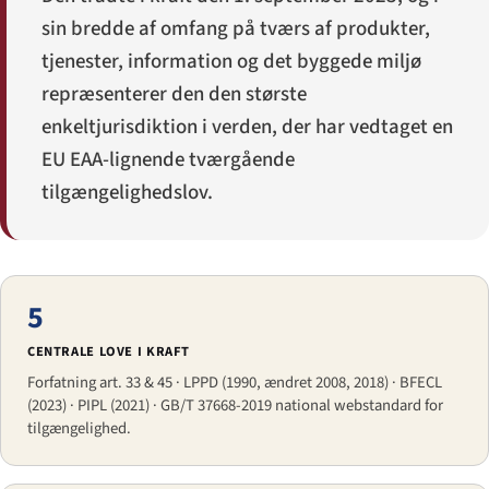
sin bredde af omfang på tværs af produkter,
tjenester, information og det byggede miljø
repræsenterer den den største
enkeltjurisdiktion i verden, der har vedtaget en
EU EAA-lignende tværgående
tilgængeligheds­lov.
5
CENTRALE LOVE I KRAFT
Forfatning art. 33 & 45 · LPPD (1990, ændret 2008, 2018) · BFECL
(2023) · PIPL (2021) · GB/T 37668-2019 national webstandard for
tilgængelighed.