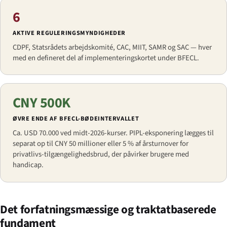
6
AKTIVE REGULERINGSMYNDIGHEDER
CDPF, Statsrådets arbejdskomité, CAC, MIIT, SAMR og SAC — hver
med en defineret del af implementerings­kortet under BFECL.
CNY 500K
ØVRE ENDE AF BFECL-BØDEINTERVALLET
Ca. USD 70.000 ved midt-2026-kurser. PIPL-eksponering lægges til
separat op til CNY 50 millioner eller 5 % af årsturnover for
privatlivs-tilgængeligheds­brud, der påvirker brugere med
handicap.
Det forfatningsmæssige og traktatbaserede
fundament