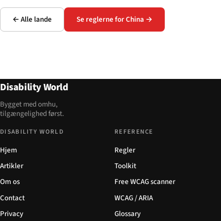
← Alle lande
Se reglerne for China →
Disability World
Bygget med omhu,
tilgængelighed først.
DISABILITY WORLD
REFERENCE
Hjem
Regler
Artikler
Toolkit
Om os
Free WCAG scanner
Contact
WCAG / ARIA
Privacy
Glossary