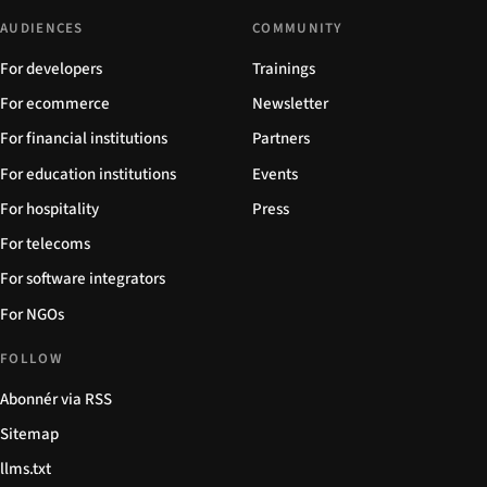
AUDIENCES
COMMUNITY
For developers
Trainings
For ecommerce
Newsletter
For financial institutions
Partners
For education institutions
Events
For hospitality
Press
For telecoms
For software integrators
For NGOs
FOLLOW
Abonnér via RSS
Sitemap
llms.txt