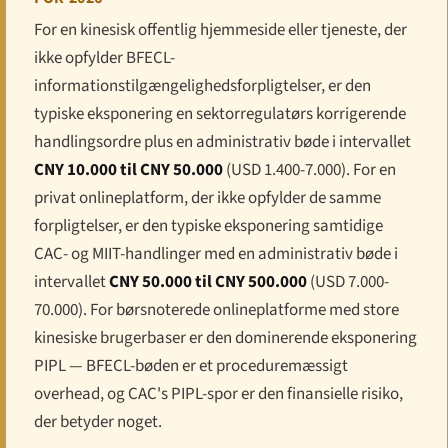
For en kinesisk offentlig hjemmeside eller tjeneste, der
ikke opfylder BFECL-
informations­tilgængeligheds­forpligtelser, er den
typiske eksponering en sektorregulatørs korrigerende
handlings­ordre plus en administrativ bøde i intervallet
CNY 10.000 til CNY 50.000
(USD 1.400-7.000). For en
privat onlineplatform, der ikke opfylder de samme
forpligtelser, er den typiske eksponering samtidige
CAC- og MIIT-handlinger med en administrativ bøde i
intervallet
CNY 50.000 til CNY 500.000
(USD 7.000-
70.000). For børsnoterede onlineplatforme med store
kinesiske brugerbaser er den dominerende eksponering
PIPL — BFECL-bøden er et proceduremæssigt
overhead, og CAC's PIPL-spor er den finansielle risiko,
der betyder noget.