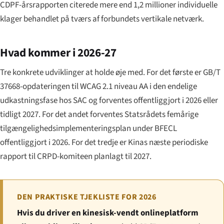
CDPF-årsrapporten citerede mere end 1,2 millioner individuelle
klager behandlet på tværs af forbundets vertikale netværk.
Hvad kommer i 2026-27
Tre konkrete udviklinger at holde øje med. For det første er GB/T
37668-opdateringen til WCAG 2.1 niveau AA i den endelige
udkastningsfase hos SAC og forventes offentliggjort i 2026 eller
tidligt 2027. For det andet forventes Statsrådets femårige
tilgængeligheds­implementeringsplan under BFECL
offentliggjort i 2026. For det tredje er Kinas næste periodiske
rapport til CRPD-komiteen planlagt til 2027.
DEN PRAKTISKE TJEKLISTE FOR 2026
Hvis du driver en kinesisk-vendt onlineplatform